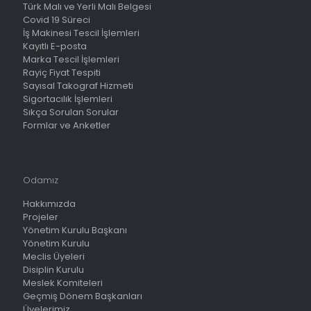
Türk Malı ve Yerli Malı Belgesi
Covid 19 Süreci
İş Makinesi Tescil İşlemleri
Kayıtlı E-posta
Marka Tescil İşlemleri
Rayiç Fiyat Tespiti
Sayısal Takograf Hizmeti
Sigortacılık İşlemleri
Sıkça Sorulan Sorular
Formlar ve Anketler
Odamız
Hakkımızda
Projeler
Yönetim Kurulu Başkanı
Yönetim Kurulu
Meclis Üyeleri
Disiplin Kurulu
Meslek Komiteleri
Geçmiş Dönem Başkanları
Üyelerimiz