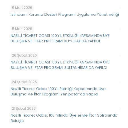
6 Mart 2026
İstihdamı Koruma Destek Programı Uygulama Yönetmeliği
5 Mart 2026
NAZİLLİ TİCARET ODASI 100.YIL ETKİNLİĞİ KAPSAMINDA ÜYE
BULUŞMA VE İFTAR PROGRAMI KUYUCAK’DA YAPILDI
26 Şubat 2026
NAZİLLİ TİCARET ODASI 100.YIL ETKİNLİĞİ KAPSAMINDA ÜYE
BULUŞMA VE İFTAR PROGRAMI SULTANHİSAR’DA YAPILDI
24 Şubat 2026
Nazilli Ticaret Odası 100.Yıl Etkinliği Kapsamında Üye
Buluşma Ve İftar Programı Yenipazar’da Yapıldı
21 Şubat 2026
Nazilli Ticaret Odası, 100. Yılında Üyeleriyle İftar Sofrasında
Buluştu