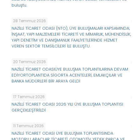
buluştu.
28 Temmuz 2026
NAZİLLİ TİCARET ODASI (NTO), ÜYE BULUŞMALARI KAPSAMINDA;
İNŞAAT, YAPI MALZEMELERİ TİCARETİ VE MİMARLIK, MÜHENDİSLİK,
YAPI DENETİM VE DANIŞMANLIK FAALİYETLERİNDE HİZMET
VEREN SEKTÖR TEMSİLCİLERİ İLE BULUŞTU.
20 Temmuz 2026
NAZİLLİ TİCARET ODASIÜYE BULUŞMA TOPLANTILARINA DEVAM
EDİYORTOPLANTIDA SİGORTA ACENTELERİ, EMLAKÇILAR VE
BANKA MÜDÜRLERİ BİR ARAYA GELDİ
17 Temmuz 2026
NAZİLLİ TİCARET ODASI 2026 YILI ÜYE BULUŞMA TOPLANTISI
GERÇEKLEŞTİRİLDİ
11 Temmuz 2026
NAZİLLİ TİCARET ODASI ÜYE BULUŞMA TOPLANTISINDA
MOTORLU ARAÇLAR TİCARETİ, OTOMOTİV YEDEK PARÇA VE