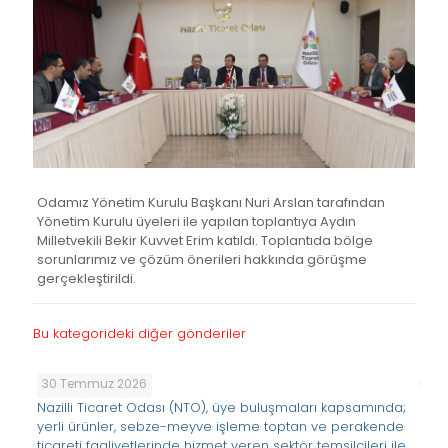
Odamız Yönetim Kurulu Başkanı Nuri Arslan tarafından
Yönetim Kurulu üyeleri ile yapılan toplantıya Aydın
Milletvekili Bekir Kuvvet Erim katıldı. Toplantıda bölge
sorunlarımız ve çözüm önerileri hakkında görüşme
gerçekleştirildi.
Bu kategorideki diğer gönderiler
30 Temmuz 2026
Nazilli Ticaret Odası (NTO), üye buluşmaları kapsamında;
yerli ürünler, sebze-meyve işleme toptan ve perakende
ticareti faaliyetlerinde hizmet veren sektör temsilcileri ile