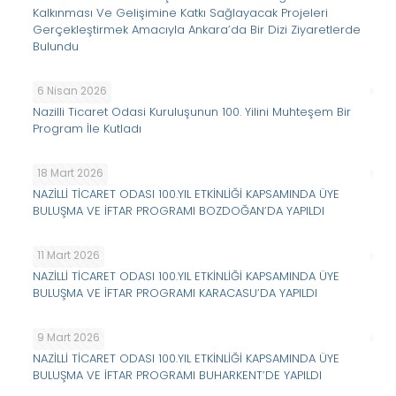
Kalkınması Ve Gelişimine Katkı Sağlayacak Projeleri
Gerçekleştirmek Amacıyla Ankara’da Bir Dizi Ziyaretlerde
Bulundu
6 Nisan 2026
Nazilli Ticaret Odasi Kuruluşunun 100. Yilini Muhteşem Bir
Program İle Kutladı
18 Mart 2026
NAZİLLİ TİCARET ODASI 100.YIL ETKİNLİĞİ KAPSAMINDA ÜYE
BULUŞMA VE İFTAR PROGRAMI BOZDOĞAN’DA YAPILDI
11 Mart 2026
NAZİLLİ TİCARET ODASI 100.YIL ETKİNLİĞİ KAPSAMINDA ÜYE
BULUŞMA VE İFTAR PROGRAMI KARACASU’DA YAPILDI
9 Mart 2026
NAZİLLİ TİCARET ODASI 100.YIL ETKİNLİĞİ KAPSAMINDA ÜYE
BULUŞMA VE İFTAR PROGRAMI BUHARKENT’DE YAPILDI