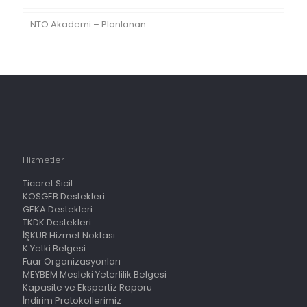
NTO Akademi – Planlanan
Hizmetler
Ticaret Sicil
KOSGEB Destekleri
GEKA Destekleri
TKDK Destekleri
İŞKUR Hizmet Noktası
K Yetki Belgesi
Fuar Organizasyonları
MEYBEM Mesleki Yeterlilik Belgesi
Kapasite ve Ekspertiz Raporu
İndirim Protokollerimiz