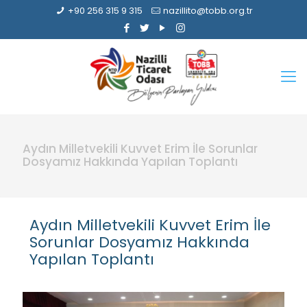
+90 256 315 9 315
nazillito@tobb.org.tr
Aydın Milletvekili Kuvvet Erim İle Sorunlar
Dosyamız Hakkında Yapılan Toplantı
Aydın Milletvekili Kuvvet Erim İle
Sorunlar Dosyamız Hakkında
Yapılan Toplantı