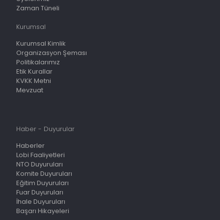
Zaman Tüneli
Kurumsal
Kurumsal Kimlik
Organizasyon Şeması
Politikalarımız
Etik Kurallar
KVKK Metni
Mevzuat
Haber - Duyurular
Haberler
Lobi Faaliyetleri
NTO Duyuruları
Komite Duyuruları
Eğitim Duyuruları
Fuar Duyuruları
İhale Duyuruları
Başarı Hikayeleri