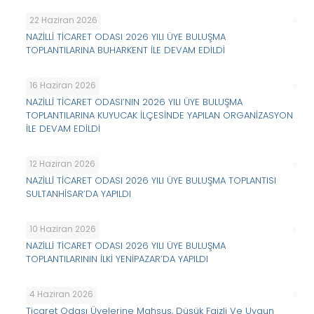
22 Haziran 2026
NAZİLLİ TİCARET ODASI 2026 YILI ÜYE BULUŞMA
TOPLANTILARINA BUHARKENT İLE DEVAM EDİLDİ
16 Haziran 2026
NAZİLLİ TİCARET ODASI’NIN 2026 YILI ÜYE BULUŞMA
TOPLANTILARINA KUYUCAK İLÇESİNDE YAPILAN ORGANİZASYON
İLE DEVAM EDİLDİ
12 Haziran 2026
NAZİLLİ TİCARET ODASI 2026 YILI ÜYE BULUŞMA TOPLANTISI
SULTANHİSAR’DA YAPILDI
10 Haziran 2026
NAZİLLİ TİCARET ODASI 2026 YILI ÜYE BULUŞMA
TOPLANTILARININ İLKİ YENİPAZAR’DA YAPILDI
4 Haziran 2026
Ticaret Odası Üyelerine Mahsus, Düşük Faizli Ve Uygun