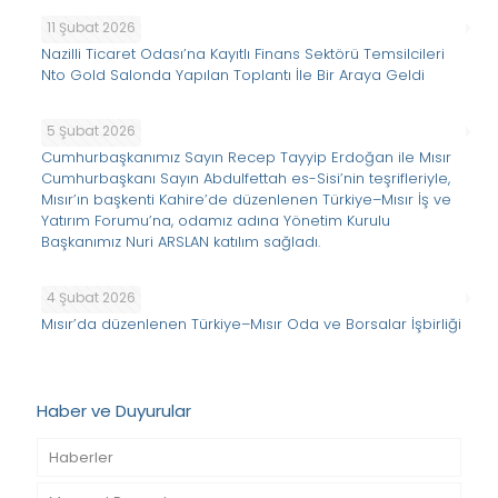
11 Şubat 2026
Nazilli Ticaret Odası’na Kayıtlı Finans Sektörü Temsilcileri
Nto Gold Salonda Yapılan Toplantı İle Bir Araya Geldi
5 Şubat 2026
Cumhurbaşkanımız Sayın Recep Tayyip Erdoğan ile Mısır
Cumhurbaşkanı Sayın Abdulfettah es-Sisi’nin teşrifleriyle,
Mısır’ın başkenti Kahire’de düzenlenen Türkiye–Mısır İş ve
Yatırım Forumu’na, odamız adına Yönetim Kurulu
Başkanımız Nuri ARSLAN katılım sağladı.
4 Şubat 2026
Mısır’da düzenlenen Türkiye–Mısır Oda ve Borsalar İşbirliği
Haber ve Duyurular
Haberler