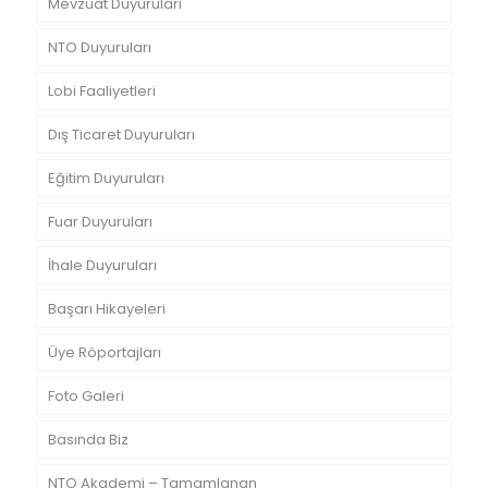
Mevzuat Duyuruları
NTO Duyuruları
Lobi Faaliyetleri
Dış Ticaret Duyuruları
Eğitim Duyuruları
Fuar Duyuruları
İhale Duyuruları
Başarı Hikayeleri
Üye Röportajları
Foto Galeri
Basında Biz
NTO Akademi – Tamamlanan