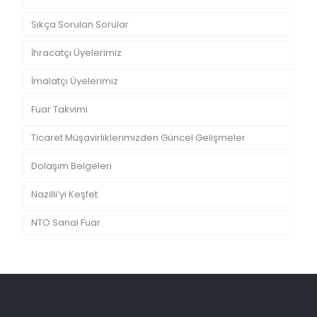
Sıkça Sorulan Sorular
İhracatçı Üyelerimiz
İmalatçı Üyelerimiz
Fuar Takvimi
Ticaret Müşavirliklerimizden Güncel Gelişmeler
Dolaşım Belgeleri
Nazilli’yi Keşfet
NTO Sanal Fuar