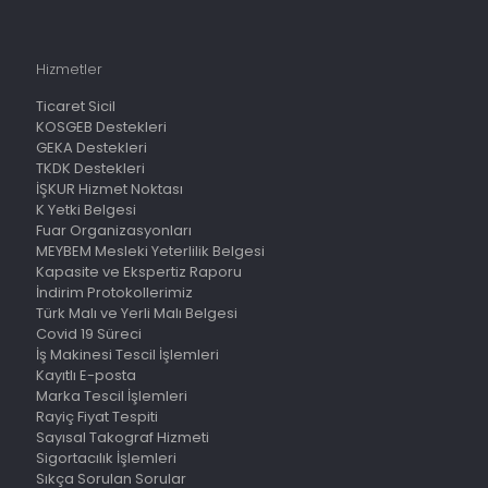
Hizmetler
Ticaret Sicil
KOSGEB Destekleri
GEKA Destekleri
TKDK Destekleri
İŞKUR Hizmet Noktası
K Yetki Belgesi
Fuar Organizasyonları
MEYBEM Mesleki Yeterlilik Belgesi
Kapasite ve Ekspertiz Raporu
İndirim Protokollerimiz
Türk Malı ve Yerli Malı Belgesi
Covid 19 Süreci
İş Makinesi Tescil İşlemleri
Kayıtlı E-posta
Marka Tescil İşlemleri
Rayiç Fiyat Tespiti
Sayısal Takograf Hizmeti
Sigortacılık İşlemleri
Sıkça Sorulan Sorular