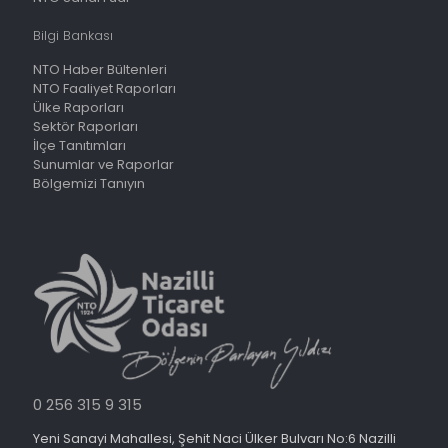
Bilgi Bankası
NTO Haber Bültenleri
NTO Faaliyet Raporları
Ülke Raporları
Sektör Raporları
İlçe Tanıtımları
Sunumlar ve Raporlar
Bölgemizi Tanıyın
0 256 315 9 315
Yeni Sanayi Mahallesi, Şehit Naci Ülker Bulvarı No:6 Nazilli