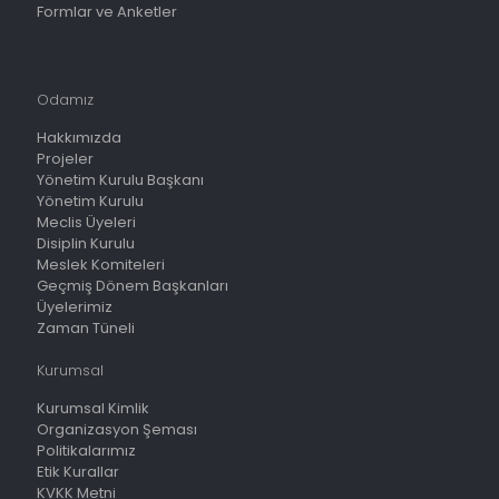
Formlar ve Anketler
Odamız
Hakkımızda
Projeler
Yönetim Kurulu Başkanı
Yönetim Kurulu
Meclis Üyeleri
Disiplin Kurulu
Meslek Komiteleri
Geçmiş Dönem Başkanları
Üyelerimiz
Zaman Tüneli
Kurumsal
Kurumsal Kimlik
Organizasyon Şeması
Politikalarımız
Etik Kurallar
KVKK Metni