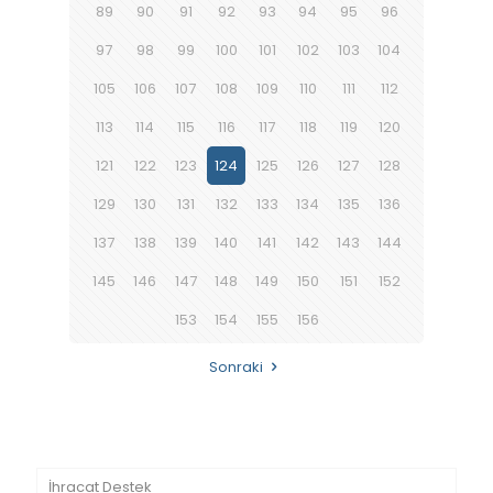
89
90
91
92
93
94
95
96
97
98
99
100
101
102
103
104
105
106
107
108
109
110
111
112
113
114
115
116
117
118
119
120
121
122
123
124
125
126
127
128
129
130
131
132
133
134
135
136
137
138
139
140
141
142
143
144
145
146
147
148
149
150
151
152
153
154
155
156
Sonraki
İhracat Destek