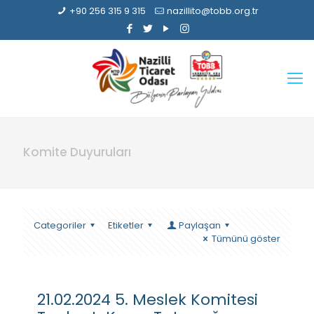
+90 256 315 9 315
nazillito@tobb.org.tr
Komite Duyuruları
Categoriler
Etiketler
Paylaşan
Tümünü göster
21.02.2024 5. Meslek Komitesi