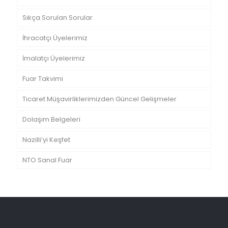
Sıkça Sorulan Sorular
İhracatçı Üyelerimiz
İmalatçı Üyelerimiz
Fuar Takvimi
Ticaret Müşavirliklerimizden Güncel Gelişmeler
Dolaşım Belgeleri
Nazilli’yi Keşfet
NTO Sanal Fuar