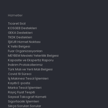
Hizmetler
Ticaret Sicil
KOSGEB Destekleri
GEKA Destekleri
TKDK Destekleri
İŞKUR Hizmet Noktası
K Yetki Belgesi
Fuar Organizasyonları
MEYBEM Mesleki Yeterlilik Belgesi
Kapasite ve Ekspertiz Raporu
İndirim Protokollerimiz
Türk Malı ve Yerli Malı Belgesi
Covid 19 Süreci
İş Makinesi Tescil İşlemleri
Kayıtlı E-posta
Marka Tescil İşlemleri
Rayiç Fiyat Tespiti
Sayısal Takograf Hizmeti
Sigortacılık İşlemleri
Sıkça Sorulan Sorular