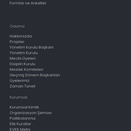
Formlar ve Anketler
Odamız
Hakkımızda
Projeler
Yönetim Kurulu Başkanı
Yönetim Kurulu
Meclis Üyeleri
Disiplin Kurulu
Meslek Komiteleri
Geçmiş Dönem Başkanları
Üyelerimiz
Zaman Tüneli
Kurumsal
Kurumsal Kimlik
Organizasyon Şeması
Politikalarımız
Etik Kurallar
KVKK Metni