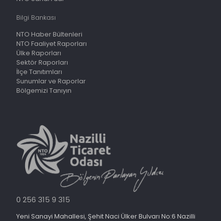
Bilgi Bankası
NTO Haber Bültenleri
NTO Faaliyet Raporları
Ülke Raporları
Sektör Raporları
İlçe Tanıtımları
Sunumlar ve Raporlar
Bölgemizi Tanıyın
0 256 315 9 315
Yeni Sanayi Mahallesi, Şehit Naci Ülker Bulvarı No:6 Nazilli