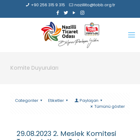
+90 256 315 9 315
nazillito@tobb.org.tr
Komite Duyuruları
Categoriler
Etiketler
Paylaşan
Tümünü göster
29.08.2023 2. Meslek Komitesi