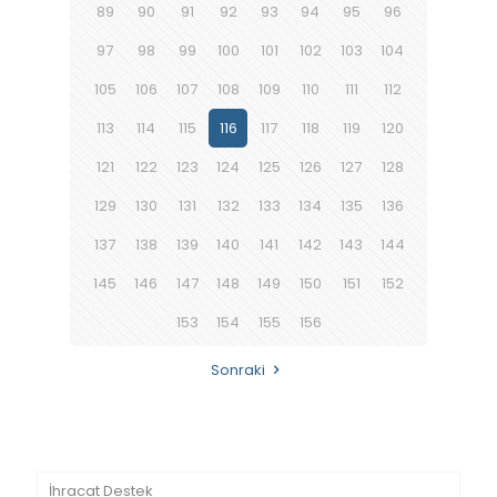
89
90
91
92
93
94
95
96
97
98
99
100
101
102
103
104
105
106
107
108
109
110
111
112
113
114
115
116
117
118
119
120
121
122
123
124
125
126
127
128
129
130
131
132
133
134
135
136
137
138
139
140
141
142
143
144
145
146
147
148
149
150
151
152
153
154
155
156
Sonraki
İhracat Destek