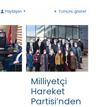
Paylaşan
Tümünü göster
m
Milliyetçi
Hareket
Partisi’nden