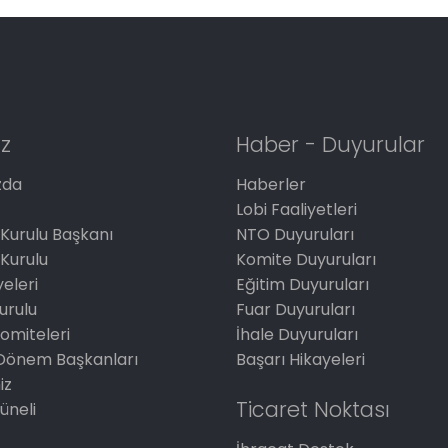
z
Haber - Duyurular
zda
Haberler
Lobi Faaliyetleri
Kurulu Başkanı
NTO Duyuruları
Kurulu
Komite Duyuruları
eleri
Eğitim Duyuruları
Kurulu
Fuar Duyuruları
omiteleri
İhale Duyuruları
Dönem Başkanları
Başarı Hikayeleri
iz
Ticaret Noktası
üneli