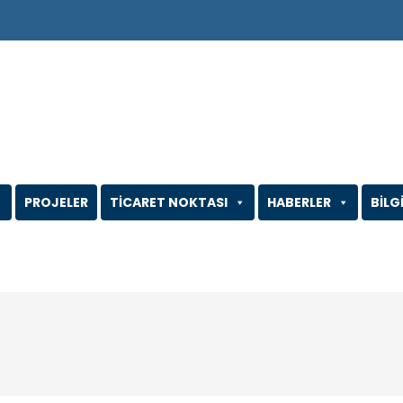
PROJELER
TİCARET NOKTASI
HABERLER
BİLG