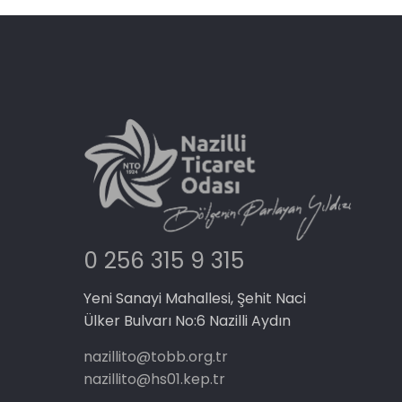
0 256 315 9 315
Yeni Sanayi Mahallesi, Şehit Naci
Ülker Bulvarı No:6 Nazilli Aydın
nazillito@tobb.org.tr
nazillito@hs01.kep.tr