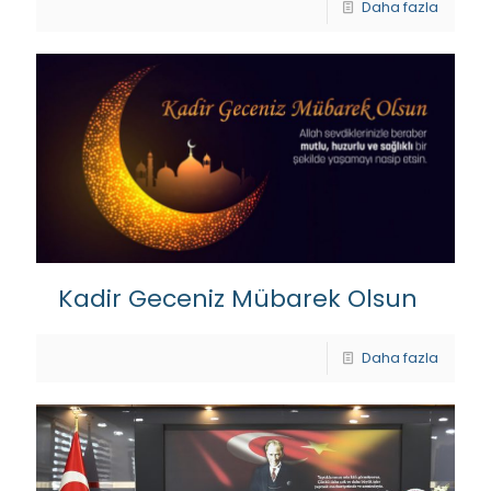
Daha fazla
Kadir Geceniz Mübarek Olsun
Daha fazla