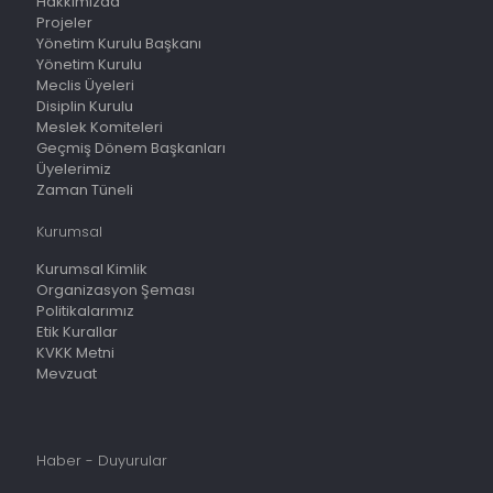
Hakkımızda
Projeler
Yönetim Kurulu Başkanı
Yönetim Kurulu
Meclis Üyeleri
Disiplin Kurulu
Meslek Komiteleri
Geçmiş Dönem Başkanları
Üyelerimiz
Zaman Tüneli
Kurumsal
Kurumsal Kimlik
Organizasyon Şeması
Politikalarımız
Etik Kurallar
KVKK Metni
Mevzuat
Haber - Duyurular