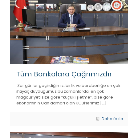
Tüm Bankalara Çağrımızdır
Zor günler geçirdiğimiz, birlik ve beraberliğe en çok
ihtiyaç duyduğumuz bu zamanlarda, en çok
mağduriyeti size göre “küçük işletme”, bize göre
ekonominin Can damarı olan KOBİ’lerimiz
[…]
Daha fazla