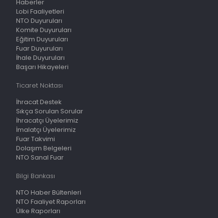
Haberler
Lobi Faaliyetleri
NTO Duyuruları
Komite Duyuruları
Eğitim Duyuruları
Fuar Duyuruları
İhale Duyuruları
Başarı Hikayeleri
Ticaret Noktası
İhracat Destek
Sıkça Sorulan Sorular
İhracatçı Üyelerimiz
İmalatçı Üyelerimiz
Fuar Takvimi
Dolaşım Belgeleri
NTO Sanal Fuar
Bilgi Bankası
NTO Haber Bültenleri
NTO Faaliyet Raporları
Ülke Raporları