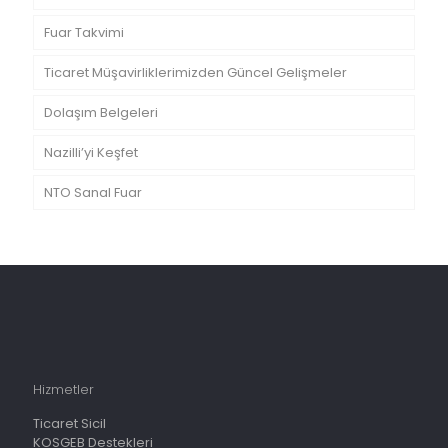
Fuar Takvimi
Ticaret Müşavirliklerimizden Güncel Gelişmeler
Dolaşım Belgeleri
Nazilli’yi Keşfet
NTO Sanal Fuar
Hizmetler
Ticaret Sicil
KOSGEB Destekleri