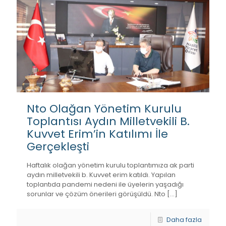
Nto Olağan Yönetim Kurulu
Toplantısı Aydın Milletvekili B.
Kuvvet Erim’in Katılımı İle
Gerçekleşti
Haftalık olağan yönetim kurulu toplantımıza ak parti
aydın milletvekili b. Kuvvet erim katıldı. Yapılan
toplantıda pandemi nedeni ile üyelerin yaşadığı
sorunlar ve çözüm önerileri görüşüldü. Nto
[…]
Daha fazla