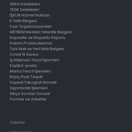
GEKA Destekleri
TKDK Destekleri
İŞKUR Hizmet Noktası
K Yetki Belgesi
Fuar Organizasyonları
MEYBEM Mesleki Yeterlilik Belgesi
Kapasite ve Ekspertiz Raporu
İndirim Protokollerimiz
Türk Malı ve Yerli Malı Belgesi
Covid 19 Süreci
İş Makinesi Tescil İşlemleri
Kayıtlı E-posta
Marka Tescil İşlemleri
Rayiç Fiyat Tespiti
Sayısal Takograf Hizmeti
Sigortacılık İşlemleri
Sıkça Sorulan Sorular
Formlar ve Anketler
Odamız