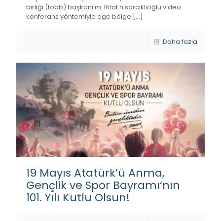
birliği (tobb) başkanı m. Rifat hisarcıklıoğlu video
konferans yöntemiyle ege bölge
[…]
Daha fazla
19 Mayıs Atatürk’ü Anma,
Gençlik ve Spor Bayramı’nın
101. Yılı Kutlu Olsun!