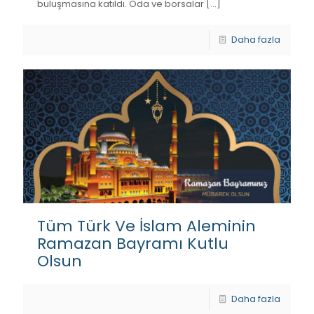
buluşmasına katıldı. Oda ve borsalar
[…]
Daha fazla
Tüm Türk Ve İslam Aleminin
Ramazan Bayramı Kutlu
Olsun
Daha fazla