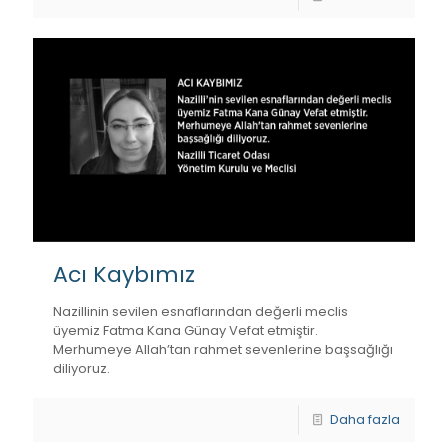
Acı Kaybımız
Nazillinin sevilen esnaflarından değerli meclis
üyemiz Fatma Kana Günay Vefat etmiştir.
Merhumeye Allah’tan rahmet sevenlerine başsağlığı
diliyoruz.
Daha fazla