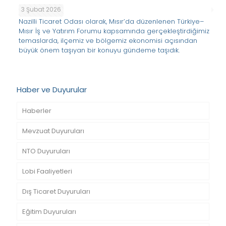
3 Şubat 2026
Nazilli Ticaret Odası olarak, Mısır’da düzenlenen Türkiye–
Mısır İş ve Yatırım Forumu kapsamında gerçekleştirdiğimiz
temaslarda, ilçemiz ve bölgemiz ekonomisi açısından
büyük önem taşıyan bir konuyu gündeme taşıdık.
Haber ve Duyurular
Haberler
Mevzuat Duyuruları
NTO Duyuruları
Lobi Faaliyetleri
Dış Ticaret Duyuruları
Eğitim Duyuruları