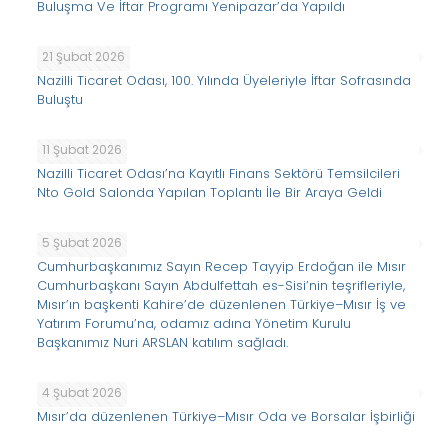
Buluşma Ve İftar Programı Yenipazar’da Yapıldı
21 Şubat 2026
Nazilli Ticaret Odası, 100. Yılında Üyeleriyle İftar Sofrasında
Buluştu
11 Şubat 2026
Nazilli Ticaret Odası’na Kayıtlı Finans Sektörü Temsilcileri
Nto Gold Salonda Yapılan Toplantı İle Bir Araya Geldi
5 Şubat 2026
Cumhurbaşkanımız Sayın Recep Tayyip Erdoğan ile Mısır
Cumhurbaşkanı Sayın Abdulfettah es-Sisi’nin teşrifleriyle,
Mısır’ın başkenti Kahire’de düzenlenen Türkiye–Mısır İş ve
Yatırım Forumu’na, odamız adına Yönetim Kurulu
Başkanımız Nuri ARSLAN katılım sağladı.
4 Şubat 2026
Mısır’da düzenlenen Türkiye–Mısır Oda ve Borsalar İşbirliği