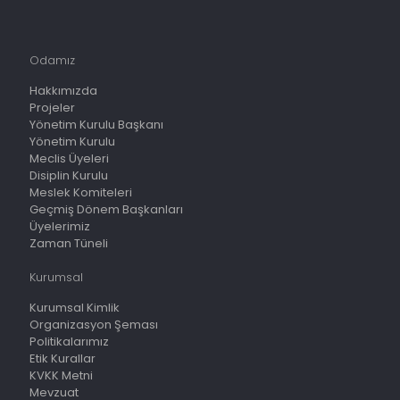
Odamız
Hakkımızda
Projeler
Yönetim Kurulu Başkanı
Yönetim Kurulu
Meclis Üyeleri
Disiplin Kurulu
Meslek Komiteleri
Geçmiş Dönem Başkanları
Üyelerimiz
Zaman Tüneli
Kurumsal
Kurumsal Kimlik
Organizasyon Şeması
Politikalarımız
Etik Kurallar
KVKK Metni
Mevzuat