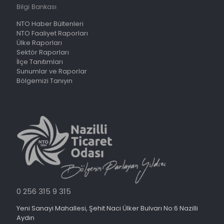
Bilgi Bankası
NTO Haber Bültenleri
NTO Faaliyet Raporları
Ülke Raporları
Sektör Raporları
İlçe Tanıtımları
Sunumlar ve Raporlar
Bölgemizi Tanıyın
0 256 315 9 315
Yeni Sanayi Mahallesi, Şehit Naci Ülker Bulvarı No:6 Nazilli
Aydın