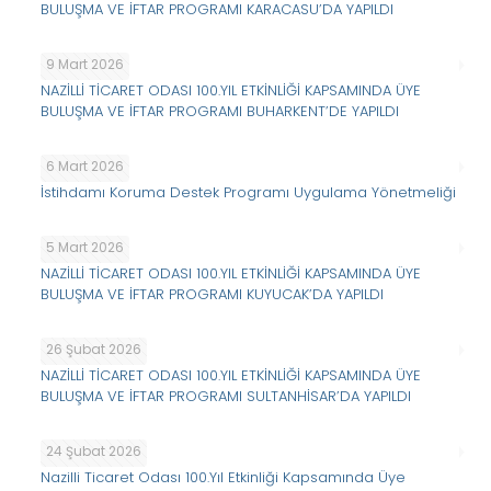
BULUŞMA VE İFTAR PROGRAMI KARACASU’DA YAPILDI
9 Mart 2026
NAZİLLİ TİCARET ODASI 100.YIL ETKİNLİĞİ KAPSAMINDA ÜYE
BULUŞMA VE İFTAR PROGRAMI BUHARKENT’DE YAPILDI
6 Mart 2026
İstihdamı Koruma Destek Programı Uygulama Yönetmeliği
5 Mart 2026
NAZİLLİ TİCARET ODASI 100.YIL ETKİNLİĞİ KAPSAMINDA ÜYE
BULUŞMA VE İFTAR PROGRAMI KUYUCAK’DA YAPILDI
26 Şubat 2026
NAZİLLİ TİCARET ODASI 100.YIL ETKİNLİĞİ KAPSAMINDA ÜYE
BULUŞMA VE İFTAR PROGRAMI SULTANHİSAR’DA YAPILDI
24 Şubat 2026
Nazilli Ticaret Odası 100.Yıl Etkinliği Kapsamında Üye