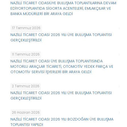
NAZİLLİ TİCARET ODASIÜYE BULUŞMA TOPLANTILARINA DEVAM
EDİYORTOPLANTIDA SİGORTA ACENTELERİ, EMLAKÇILAR VE
BANKA MÜDÜRLERİ BİR ARAYA GELDİ
17 Temmuz 2026
NAZİLLİ TİCARET ODASI 2026 YILI ÜYE BULUŞMA TOPLANTISI
GERÇEKLEŞTİRİLDİ
11 Temmuz 2026
NAZİLLİ TİCARET ODASI ÜYE BULUŞMA TOPLANTISINDA
MOTORLU ARAÇLAR TİCARETİ, OTOMOTİV YEDEK PARÇA VE
OTOMOTİV SERVİSİ İŞYERLERİ BİR ARAYA GELDİ
2 Temmuz 2026
NAZİLLİ TİCARET ODASI 2026 YILI ÜYE BULUŞMA TOPLANTISI
GERÇEKLEŞTİRİLDİ
26 Haziran 2026
NAZİLLİ TİCARET ODASI 2026 YILI BOZDOĞAN ÜYE BULUŞMA
TOPLANTISI YAPILDI