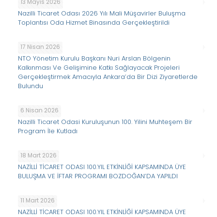
13 Mayıs 2026
Nazilli Ticaret Odası 2026 Yılı Mali Müşavirler Buluşma
Toplantısı Oda Hizmet Binasında Gerçekleştirildi
17 Nisan 2026
NTO Yönetim Kurulu Başkanı Nuri Arslan Bölgenin
Kalkınması Ve Gelişimine Katkı Sağlayacak Projeleri
Gerçekleştirmek Amacıyla Ankara’da Bir Dizi Ziyaretlerde
Bulundu
6 Nisan 2026
Nazilli Ticaret Odasi Kuruluşunun 100. Yilini Muhteşem Bir
Program İle Kutladı
18 Mart 2026
NAZİLLİ TİCARET ODASI 100.YIL ETKİNLİĞİ KAPSAMINDA ÜYE
BULUŞMA VE İFTAR PROGRAMI BOZDOĞAN’DA YAPILDI
11 Mart 2026
NAZİLLİ TİCARET ODASI 100.YIL ETKİNLİĞİ KAPSAMINDA ÜYE