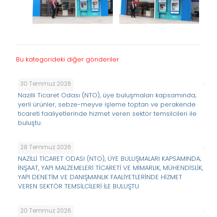
Bu kategorideki diğer gönderiler
30 Temmuz 2026
Nazilli Ticaret Odası (NTO), üye buluşmaları kapsamında;
yerli ürünler, sebze-meyve işleme toptan ve perakende
ticareti faaliyetlerinde hizmet veren sektör temsilcileri ile
buluştu.
28 Temmuz 2026
NAZİLLİ TİCARET ODASI (NTO), ÜYE BULUŞMALARI KAPSAMINDA;
İNŞAAT, YAPI MALZEMELERİ TİCARETİ VE MİMARLIK, MÜHENDİSLİK,
YAPI DENETİM VE DANIŞMANLIK FAALİYETLERİNDE HİZMET
VEREN SEKTÖR TEMSİLCİLERİ İLE BULUŞTU.
20 Temmuz 2026