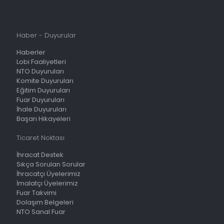
Haber - Duyurular
Haberler
Lobi Faaliyetleri
NTO Duyuruları
Komite Duyuruları
Eğitim Duyuruları
Fuar Duyuruları
İhale Duyuruları
Başarı Hikayeleri
Ticaret Noktası
İhracat Destek
Sıkça Sorulan Sorular
İhracatçı Üyelerimiz
İmalatçı Üyelerimiz
Fuar Takvimi
Dolaşım Belgeleri
NTO Sanal Fuar