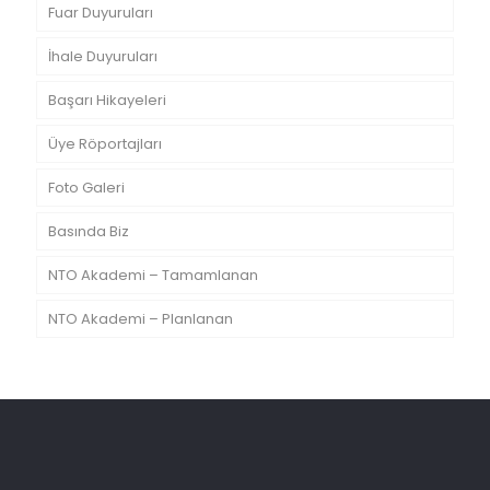
Fuar Duyuruları
İhale Duyuruları
Başarı Hikayeleri
Üye Röportajları
Foto Galeri
Basında Biz
NTO Akademi – Tamamlanan
NTO Akademi – Planlanan