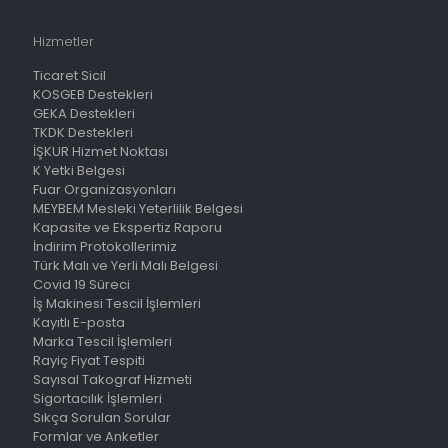
Hizmetler
Ticaret Sicil
KOSGEB Destekleri
GEKA Destekleri
TKDK Destekleri
İŞKUR Hizmet Noktası
K Yetki Belgesi
Fuar Organizasyonları
MEYBEM Mesleki Yeterlilik Belgesi
Kapasite ve Ekspertiz Raporu
İndirim Protokollerimiz
Türk Malı ve Yerli Malı Belgesi
Covid 19 Süreci
İş Makinesi Tescil İşlemleri
Kayıtlı E-posta
Marka Tescil İşlemleri
Rayiç Fiyat Tespiti
Sayısal Takograf Hizmeti
Sigortacılık İşlemleri
Sıkça Sorulan Sorular
Formlar ve Anketler