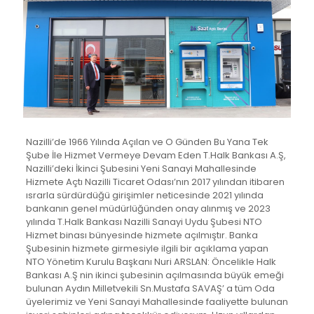
Nazilli’de 1966 Yılında Açılan ve O Günden Bu Yana Tek
Şube İle Hizmet Vermeye Devam Eden T.Halk Bankası A.Ş,
Nazilli’deki İkinci Şubesini Yeni Sanayi Mahallesinde
Hizmete Açtı Nazilli Ticaret Odası’nın 2017 yılından itibaren
ısrarla sürdürdüğü girişimler neticesinde 2021 yılında
bankanın genel müdürlüğünden onay alınmış ve 2023
yılında T.Halk Bankası Nazilli Sanayi Uydu Şubesi NTO
Hizmet binası bünyesinde hizmete açılmıştır. Banka
Şubesinin hizmete girmesiyle ilgili bir açıklama yapan
NTO Yönetim Kurulu Başkanı Nuri ARSLAN: Öncelikle Halk
Bankası A.Ş nin ikinci şubesinin açılmasında büyük emeği
bulunan Aydın Milletvekili Sn.Mustafa SAVAŞ’ a tüm Oda
üyelerimiz ve Yeni Sanayi Mahallesinde faaliyette bulunan