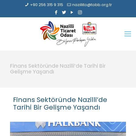
+90 256 315 9 315
nazillito@tobb.org.tr
Finans Sektöründe Nazilli’de Tarihi Bir
Gelişme Yaşandı
Finans Sektöründe Nazilli’de
Tarihi Bir Gelişme Yaşandı