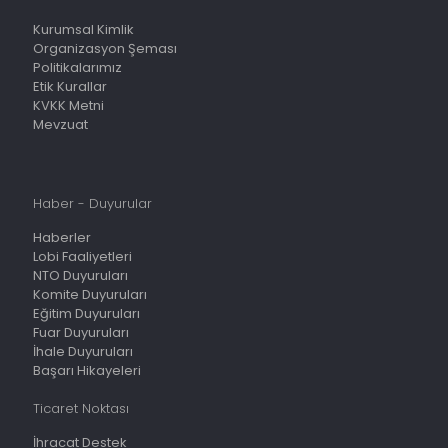
Kurumsal Kimlik
Organizasyon Şeması
Politikalarımız
Etik Kurallar
KVKK Metni
Mevzuat
Haber - Duyurular
Haberler
Lobi Faaliyetleri
NTO Duyuruları
Komite Duyuruları
Eğitim Duyuruları
Fuar Duyuruları
İhale Duyuruları
Başarı Hikayeleri
Ticaret Noktası
İhracat Destek