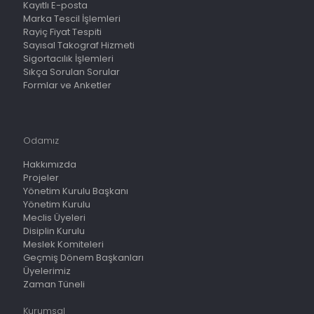
Kayıtlı E-posta
Marka Tescil İşlemleri
Rayiç Fiyat Tespiti
Sayısal Takograf Hizmeti
Sigortacılık İşlemleri
Sıkça Sorulan Sorular
Formlar ve Anketler
Odamız
Hakkımızda
Projeler
Yönetim Kurulu Başkanı
Yönetim Kurulu
Meclis Üyeleri
Disiplin Kurulu
Meslek Komiteleri
Geçmiş Dönem Başkanları
Üyelerimiz
Zaman Tüneli
Kurumsal