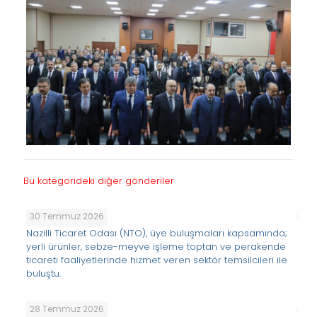
Bu kategorideki diğer gönderiler
30 Temmuz 2026
Nazilli Ticaret Odası (NTO), üye buluşmaları kapsamında;
yerli ürünler, sebze-meyve işleme toptan ve perakende
ticareti faaliyetlerinde hizmet veren sektör temsilcileri ile
buluştu.
28 Temmuz 2026