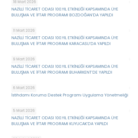
18 Mart 2026
NAZİLLİ TİCARET ODASI 100.YIL ETKİNLİĞİ KAPSAMINDA ÜYE
BULUŞMA VE İFTAR PROGRAMI BOZDOĞAN’DA YAPILDI
11 Mart 2026
NAZİLLİ TİCARET ODASI 100.YIL ETKİNLİĞİ KAPSAMINDA ÜYE
BULUŞMA VE İFTAR PROGRAMI KARACASU’DA YAPILDI
9 Mart 2026
NAZİLLİ TİCARET ODASI 100.YIL ETKİNLİĞİ KAPSAMINDA ÜYE
BULUŞMA VE İFTAR PROGRAMI BUHARKENT’DE YAPILDI
6 Mart 2026
İstihdamı Koruma Destek Programı Uygulama Yönetmeliği
5 Mart 2026
NAZİLLİ TİCARET ODASI 100.YIL ETKİNLİĞİ KAPSAMINDA ÜYE
BULUŞMA VE İFTAR PROGRAMI KUYUCAK’DA YAPILDI