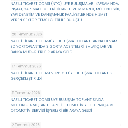
NAZİLLİ TİCARET ODASI (NTO), ÜYE BULUŞMALARI KAPSAMINDA;
İNŞAAT, YAPI MALZEMELERİ TİCARETİ VE MİMARLIK, MÜHENDİSLİK,
YAPI DENETİM VE DANIŞMANLIK FAALİYETLERİNDE HİZMET
VEREN SEKTÖR TEMSİLCİLERİ İLE BULUŞTU.
20 Temmuz 2026
NAZİLLİ TİCARET ODASIÜYE BULUŞMA TOPLANTILARINA DEVAM
EDİYORTOPLANTIDA SİGORTA ACENTELERİ, EMLAKÇILAR VE
BANKA MÜDÜRLERİ BİR ARAYA GELDİ
17 Temmuz 2026
NAZİLLİ TİCARET ODASI 2026 YILI ÜYE BULUŞMA TOPLANTISI
GERÇEKLEŞTİRİLDİ
11 Temmuz 2026
NAZİLLİ TİCARET ODASI ÜYE BULUŞMA TOPLANTISINDA
MOTORLU ARAÇLAR TİCARETİ, OTOMOTİV YEDEK PARÇA VE
OTOMOTİV SERVİSİ İŞYERLERİ BİR ARAYA GELDİ
2 Temmuz 2026