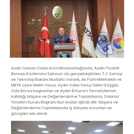
Aydın Sanayi Odası koordinasyonluğunda, Aydın Ticaret
Borsası Konferans Salonun da gerçekleştirilen, T.C Sanayi
ve Teknoloji Bakanı Mustafa Varank, Ak Parti Milletvekili ve
MKYK üyesi Metin Yavuz, Aydın Valisi Yavuz Selim Köşger,
Oda Borsa başkanları ve Aydın İli Kurum Temsilcilerinin
katıldığı İstişare ve Değerlendirme Toplantısına, Odamız
Yönetim Kurulu Başkanı Nuri Arslan iştirak etti. İstişare ve
Değerlendirme Toplantısında iş dünyası sorunları ve
görüşleri ele alındı.