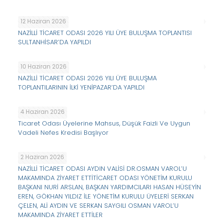
12 Haziran 2026
NAZİLLİ TİCARET ODASI 2026 YILI ÜYE BULUŞMA TOPLANTISI
SULTANHİSAR’DA YAPILDI
10 Haziran 2026
NAZİLLİ TİCARET ODASI 2026 YILI ÜYE BULUŞMA
TOPLANTILARININ İLKİ YENİPAZAR’DA YAPILDI
4 Haziran 2026
Ticaret Odası Üyelerine Mahsus, Düşük Faizli Ve Uygun
Vadeli Nefes Kredisi Başlıyor
2 Haziran 2026
NAZİLLİ TİCARET ODASI AYDIN VALİSİ DR.OSMAN VAROL’U
MAKAMINDA ZİYARET ETTİTİCARET ODASI YÖNETİM KURULU
BAŞKANI NURİ ARSLAN, BAŞKAN YARDIMCILARI HASAN HÜSEYİN
EREN, GÖKHAN YILDIZ İLE YÖNETİM KURULU ÜYELERİ SERKAN
ÇELEN, ALİ AYDIN VE SERKAN SAYGILI OSMAN VAROL’U
MAKAMINDA ZİYARET ETTİLER