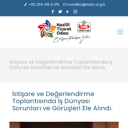
+90 256 315 9 315
nazillito@tobb.org.tr
İstişare ve Değerlendirme Toplantısında İş
Dünyası Sorunları ve Görüşleri Ele Alındı.
İstişare ve Değerlendirme
Toplantısında İş Dünyası
Sorunları ve Görüşleri Ele Alındı.