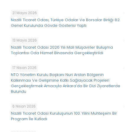
21 Mayıs 2026
Nazilli Ticaret Odası, Türkiye Odalar Ve Borsalar Birliği 82.
Genel Kurulunda Gövde Gösterisi Yaptı
13 Mayıs 2026
Nazilli Ticaret Odası 2026 Yılı Mali Müşavirler Buluşma
Toplantısı Oda Hizmet Binasında Gerçekleştirildi
17 Nisan 2026
NTO Yönetim Kurulu Başkanı Nuri Arslan Bölgenin
Kalkınması Ve Gelişimine Katkı Sağlayacak Projeleri
Gerçekleştirmek Amacıyla Ankara’da Bir Dizi Ziyaretlerde
Bulundu
6 Nisan 2026
Nazilli Ticaret Odasi Kuruluşunun 100. Yilini Muhteşem Bir
Program İle Kutladı