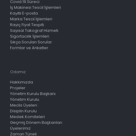
Covid 19 Süreci
İş Makinesi Tescil İşlemleri
Kayıtlı E-posta
Marka Tescil İşlemleri
Rayiç Fiyat Tespiti
Sayısal Takograf Hizmeti
Sigortacılık İşlemleri
Sıkça Sorulan Sorular
Formlar ve Anketler
Odamız
Hakkımızda
Projeler
Yönetim Kurulu Başkanı
Yönetim Kurulu
Meclis Üyeleri
Disiplin Kurulu
Meslek Komiteleri
Geçmiş Dönem Başkanları
Üyelerimiz
Zaman Tüneli