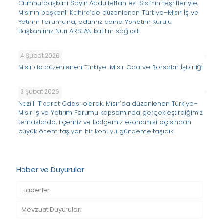
Cumhurbaşkanı Sayın Abdulfettah es-Sisi’nin teşrifleriyle,
Mısır’ın başkenti Kahire’de düzenlenen Türkiye–Mısır İş ve
Yatırım Forumu’na, odamız adına Yönetim Kurulu
Başkanımız Nuri ARSLAN katılım sağladı.
4 Şubat 2026
Mısır’da düzenlenen Türkiye–Mısır Oda ve Borsalar İşbirliği
3 Şubat 2026
Nazilli Ticaret Odası olarak, Mısır’da düzenlenen Türkiye–
Mısır İş ve Yatırım Forumu kapsamında gerçekleştirdiğimiz
temaslarda, ilçemiz ve bölgemiz ekonomisi açısından
büyük önem taşıyan bir konuyu gündeme taşıdık.
Haber ve Duyurular
Haberler
Mevzuat Duyuruları