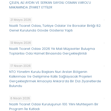
ÇELEN, ALİ AYDIN VE SERKAN SAYGILI OSMAN VAROL’U
MAKAMINDA ZİYARET ETTİLER
21 Mayıs 2026
Nazilli Ticaret Odası, Türkiye Odalar Ve Borsalar Birliği 82.
Genel Kurulunda Gövde Gösterisi Yaptı
13 Mayıs 2026
Nazilli Ticaret Odası 2026 Yılı Mali Müşavirler Buluşma
Toplantısı Oda Hizmet Binasında Gerçekleştirildi
17 Nisan 2026
NTO Yönetim Kurulu Başkanı Nuri Arslan Bölgenin
Kalkınması Ve Gelişimine Katkı Sağlayacak Projeleri
Gerçekleştirmek Amacıyla Ankara’da Bir Dizi Ziyaretlerde
Bulundu
6 Nisan 2026
Nazilli Ticaret Odasi Kuruluşunun 100. Yilini Muhteşem Bir
Program İle Kutladı