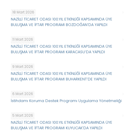
18 Mart 2026
NAZİLLİ TİCARET ODASI 100.YIL ETKİNLİĞİ KAPSAMINDA ÜYE
BULUŞMA VE İFTAR PROGRAMI BOZDOĞAN’DA YAPILDI
11 Mart 2026
NAZİLLİ TİCARET ODASI 100.YIL ETKİNLİĞİ KAPSAMINDA ÜYE
BULUŞMA VE İFTAR PROGRAMI KARACASU’DA YAPILDI
9 Mart 2026
NAZİLLİ TİCARET ODASI 100.YIL ETKİNLİĞİ KAPSAMINDA ÜYE
BULUŞMA VE İFTAR PROGRAMI BUHARKENT’DE YAPILDI
6 Mart 2026
İstihdamı Koruma Destek Programı Uygulama Yönetmeliği
5 Mart 2026
NAZİLLİ TİCARET ODASI 100.YIL ETKİNLİĞİ KAPSAMINDA ÜYE
BULUŞMA VE İFTAR PROGRAMI KUYUCAK’DA YAPILDI