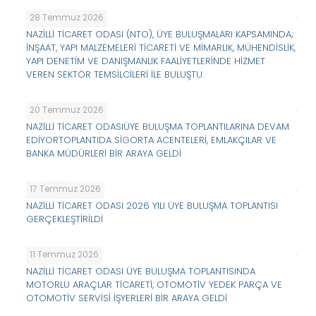
28 Temmuz 2026
NAZİLLİ TİCARET ODASI (NTO), ÜYE BULUŞMALARI KAPSAMINDA;
İNŞAAT, YAPI MALZEMELERİ TİCARETİ VE MİMARLIK, MÜHENDİSLİK,
YAPI DENETİM VE DANIŞMANLIK FAALİYETLERİNDE HİZMET
VEREN SEKTÖR TEMSİLCİLERİ İLE BULUŞTU.
20 Temmuz 2026
NAZİLLİ TİCARET ODASIÜYE BULUŞMA TOPLANTILARINA DEVAM
EDİYORTOPLANTIDA SİGORTA ACENTELERİ, EMLAKÇILAR VE
BANKA MÜDÜRLERİ BİR ARAYA GELDİ
17 Temmuz 2026
NAZİLLİ TİCARET ODASI 2026 YILI ÜYE BULUŞMA TOPLANTISI
GERÇEKLEŞTİRİLDİ
11 Temmuz 2026
NAZİLLİ TİCARET ODASI ÜYE BULUŞMA TOPLANTISINDA
MOTORLU ARAÇLAR TİCARETİ, OTOMOTİV YEDEK PARÇA VE
OTOMOTİV SERVİSİ İŞYERLERİ BİR ARAYA GELDİ