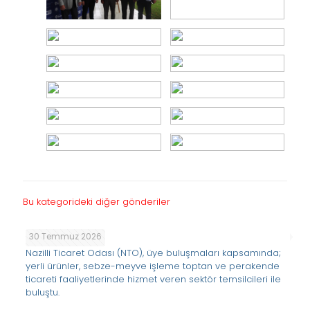
Bu kategorideki diğer gönderiler
30 Temmuz 2026
Nazilli Ticaret Odası (NTO), üye buluşmaları kapsamında;
yerli ürünler, sebze-meyve işleme toptan ve perakende
ticareti faaliyetlerinde hizmet veren sektör temsilcileri ile
buluştu.