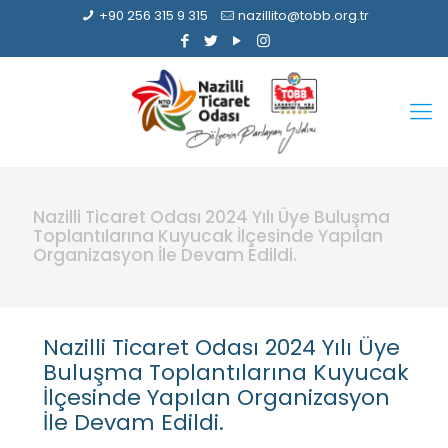
+90 256 315 9 315
nazillito@tobb.org.tr
Nazilli Ticaret Odası 2024 Yılı Üye Buluşma
Toplantılarına Kuyucak İlçesinde Yapılan
Organizasyon İle Devam Edildi.
Nazilli Ticaret Odası 2024 Yılı Üye
Buluşma Toplantılarına Kuyucak
İlçesinde Yapılan Organizasyon
İle Devam Edildi.