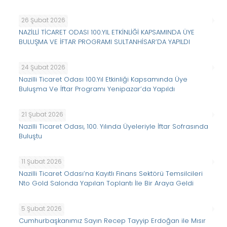
26 Şubat 2026
NAZİLLİ TİCARET ODASI 100.YIL ETKİNLİĞİ KAPSAMINDA ÜYE
BULUŞMA VE İFTAR PROGRAMI SULTANHİSAR’DA YAPILDI
24 Şubat 2026
Nazilli Ticaret Odası 100.Yıl Etkinliği Kapsamında Üye
Buluşma Ve İftar Programı Yenipazar’da Yapıldı
21 Şubat 2026
Nazilli Ticaret Odası, 100. Yılında Üyeleriyle İftar Sofrasında
Buluştu
11 Şubat 2026
Nazilli Ticaret Odası’na Kayıtlı Finans Sektörü Temsilcileri
Nto Gold Salonda Yapılan Toplantı İle Bir Araya Geldi
5 Şubat 2026
Cumhurbaşkanımız Sayın Recep Tayyip Erdoğan ile Mısır