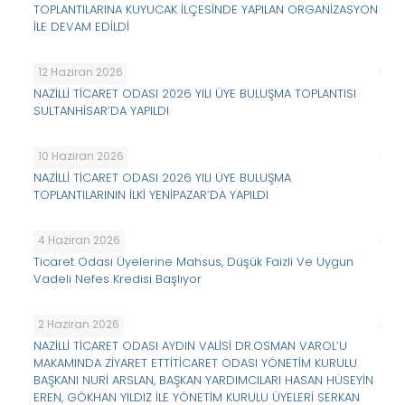
TOPLANTILARINA KUYUCAK İLÇESİNDE YAPILAN ORGANİZASYON
İLE DEVAM EDİLDİ
12 Haziran 2026
NAZİLLİ TİCARET ODASI 2026 YILI ÜYE BULUŞMA TOPLANTISI
SULTANHİSAR’DA YAPILDI
10 Haziran 2026
NAZİLLİ TİCARET ODASI 2026 YILI ÜYE BULUŞMA
TOPLANTILARININ İLKİ YENİPAZAR’DA YAPILDI
4 Haziran 2026
Ticaret Odası Üyelerine Mahsus, Düşük Faizli Ve Uygun
Vadeli Nefes Kredisi Başlıyor
2 Haziran 2026
NAZİLLİ TİCARET ODASI AYDIN VALİSİ DR.OSMAN VAROL’U
MAKAMINDA ZİYARET ETTİTİCARET ODASI YÖNETİM KURULU
BAŞKANI NURİ ARSLAN, BAŞKAN YARDIMCILARI HASAN HÜSEYİN
EREN, GÖKHAN YILDIZ İLE YÖNETİM KURULU ÜYELERİ SERKAN