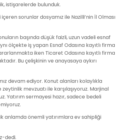
ik, istişarelerde bulunduk.
içeren sorunlar dosyamız ile Nazilli’nin İl Olması
nuların başında düşük faizli, uzun vadeli esnaf
 aynı ölçekte iş yapan Esnaf Odasına kayıtlı firma
ararlanmakta iken Ticaret Odasına kayıtlı firma
dır. Bu çelişkinin ve anayasaya aykırı
ız devam ediyor. Konut alanları kolaylıkla
 zeytinlik mevzuatı ile karşılaşıyoruz. Marjinal
yoruz. Yatırım sermayesi hazır, sadece bedeli
emiyoruz.
k anlamda önemli yatırımlara ev sahipliği
iyoruz-dedi.