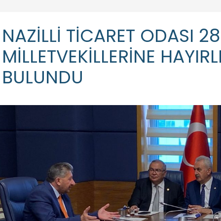
NAZİLLİ TİCARET ODASI 
MİLLETVEKİLLERİNE HAYIR
BULUNDU