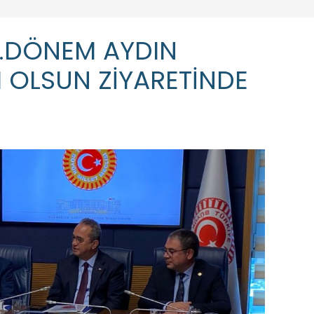
28.DÖNEM AYDIN
LI OLSUN ZİYARETİNDE