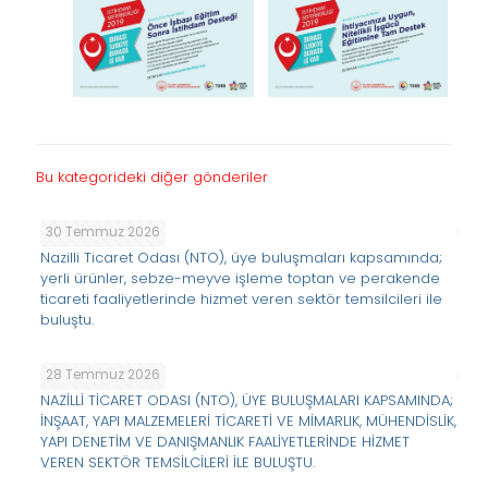
Bu kategorideki diğer gönderiler
30 Temmuz 2026
Nazilli Ticaret Odası (NTO), üye buluşmaları kapsamında;
yerli ürünler, sebze-meyve işleme toptan ve perakende
ticareti faaliyetlerinde hizmet veren sektör temsilcileri ile
buluştu.
28 Temmuz 2026
NAZİLLİ TİCARET ODASI (NTO), ÜYE BULUŞMALARI KAPSAMINDA;
İNŞAAT, YAPI MALZEMELERİ TİCARETİ VE MİMARLIK, MÜHENDİSLİK,
YAPI DENETİM VE DANIŞMANLIK FAALİYETLERİNDE HİZMET
VEREN SEKTÖR TEMSİLCİLERİ İLE BULUŞTU.