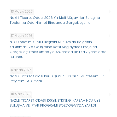
13 Mayıs 2026
Nazilli Ticaret Odası 2026 Yılı Mali Müşavirler Buluşma
Toplantısı Oda Hizmet Binasında Gerçekleştirildi
17 Nisan 2026
NTO Yönetim Kurulu Başkanı Nuri Arslan Bölgenin
Kalkınması Ve Gelişimine Katkı Sağlayacak Projeleri
Gerçekleştirmek Amacıyla Ankara’da Bir Dizi Ziyaretlerde
Bulundu
6 Nisan 2026
Nazilli Ticaret Odasi Kuruluşunun 100. Yilini Muhteşem Bir
Program İle Kutladı
18 Mart 2026
NAZİLLİ TİCARET ODASI 100.YIL ETKİNLİĞİ KAPSAMINDA ÜYE
BULUŞMA VE İFTAR PROGRAMI BOZDOĞAN’DA YAPILDI