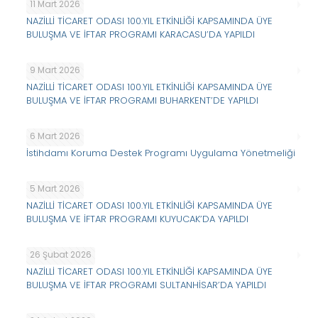
11 Mart 2026
NAZİLLİ TİCARET ODASI 100.YIL ETKİNLİĞİ KAPSAMINDA ÜYE
BULUŞMA VE İFTAR PROGRAMI KARACASU’DA YAPILDI
9 Mart 2026
NAZİLLİ TİCARET ODASI 100.YIL ETKİNLİĞİ KAPSAMINDA ÜYE
BULUŞMA VE İFTAR PROGRAMI BUHARKENT’DE YAPILDI
6 Mart 2026
İstihdamı Koruma Destek Programı Uygulama Yönetmeliği
5 Mart 2026
NAZİLLİ TİCARET ODASI 100.YIL ETKİNLİĞİ KAPSAMINDA ÜYE
BULUŞMA VE İFTAR PROGRAMI KUYUCAK’DA YAPILDI
26 Şubat 2026
NAZİLLİ TİCARET ODASI 100.YIL ETKİNLİĞİ KAPSAMINDA ÜYE
BULUŞMA VE İFTAR PROGRAMI SULTANHİSAR’DA YAPILDI