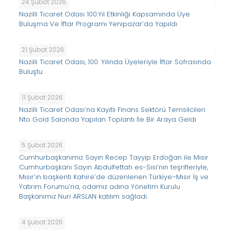
24 Şubat 2026
Nazilli Ticaret Odası 100.Yıl Etkinliği Kapsamında Üye
Buluşma Ve İftar Programı Yenipazar’da Yapıldı
21 Şubat 2026
Nazilli Ticaret Odası, 100. Yılında Üyeleriyle İftar Sofrasında
Buluştu
11 Şubat 2026
Nazilli Ticaret Odası’na Kayıtlı Finans Sektörü Temsilcileri
Nto Gold Salonda Yapılan Toplantı İle Bir Araya Geldi
5 Şubat 2026
Cumhurbaşkanımız Sayın Recep Tayyip Erdoğan ile Mısır
Cumhurbaşkanı Sayın Abdulfettah es-Sisi’nin teşrifleriyle,
Mısır’ın başkenti Kahire’de düzenlenen Türkiye–Mısır İş ve
Yatırım Forumu’na, odamız adına Yönetim Kurulu
Başkanımız Nuri ARSLAN katılım sağladı.
4 Şubat 2026