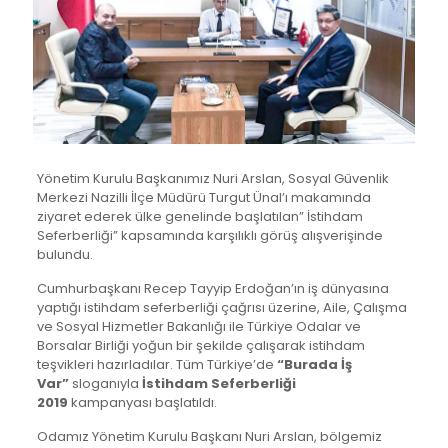
Yönetim Kurulu Başkanımız Nuri Arslan, Sosyal Güvenlik
Merkezi Nazilli İlçe Müdürü Turgut Ünal’ı makamında
ziyaret ederek ülke genelinde başlatılan” İstihdam
Seferberliği” kapsamında karşılıklı görüş alışverişinde
bulundu.
Cumhurbaşkanı Recep Tayyip Erdoğan’ın iş dünyasına
yaptığı istihdam seferberliği çağrısı üzerine, Aile, Çalışma
ve Sosyal Hizmetler Bakanlığı ile Türkiye Odalar ve
Borsalar Birliği yoğun bir şekilde çalışarak istihdam
teşvikleri hazırladılar. Tüm Türkiye’de
“Burada İş
Var”
sloganıyla
İstihdam Seferberliği
2019
kampanyası başlatıldı.
Odamız Yönetim Kurulu Başkanı Nuri Arslan, bölgemiz