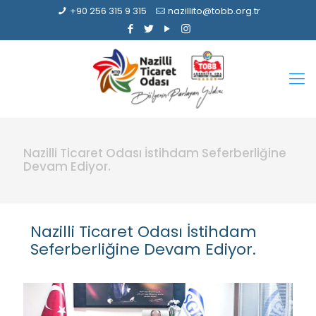
+90 256 315 9 315
nazillito@tobb.org.tr
Nazilli Ticaret Odası İstihdam Seferberliğine
Devam Ediyor.
Nazilli Ticaret Odası İstihdam
Seferberliğine Devam Ediyor.