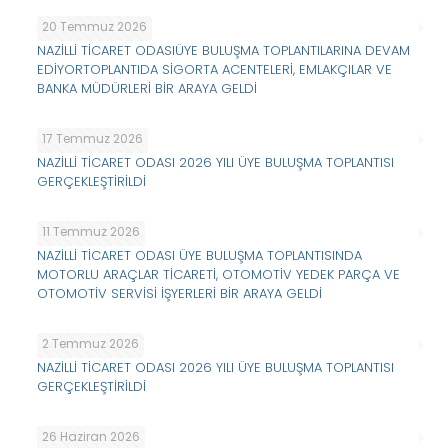
20 Temmuz 2026
NAZİLLİ TİCARET ODASIÜYE BULUŞMA TOPLANTILARINA DEVAM
EDİYORTOPLANTIDA SİGORTA ACENTELERİ, EMLAKÇILAR VE
BANKA MÜDÜRLERİ BİR ARAYA GELDİ
17 Temmuz 2026
NAZİLLİ TİCARET ODASI 2026 YILI ÜYE BULUŞMA TOPLANTISI
GERÇEKLEŞTİRİLDİ
11 Temmuz 2026
NAZİLLİ TİCARET ODASI ÜYE BULUŞMA TOPLANTISINDA
MOTORLU ARAÇLAR TİCARETİ, OTOMOTİV YEDEK PARÇA VE
OTOMOTİV SERVİSİ İŞYERLERİ BİR ARAYA GELDİ
2 Temmuz 2026
NAZİLLİ TİCARET ODASI 2026 YILI ÜYE BULUŞMA TOPLANTISI
GERÇEKLEŞTİRİLDİ
26 Haziran 2026