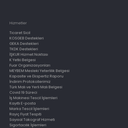
Hizmetler
Ticaret Sicil
KOSGEB Destekleri
GEKA Destekleri
TKDK Destekleri
İŞKUR Hizmet Noktası
K Yetki Belgesi
Fuar Organizasyonları
MEYBEM Mesleki Yeterlilik Belgesi
Kapasite ve Ekspertiz Raporu
İndirim Protokollerimiz
Türk Malı ve Yerli Malı Belgesi
Covid 19 Süreci
İş Makinesi Tescil İşlemleri
Kayıtlı E-posta
Marka Tescil İşlemleri
Rayiç Fiyat Tespiti
Sayısal Takograf Hizmeti
Sigortacılık İşlemleri