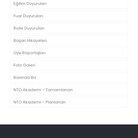
Eğitim Duyuruları
Fuar Duyuruları
İhale Duyuruları
Başarı Hikayeleri
Üye Röportajları
Foto Galeri
Basında Biz
NTO Akademi – Tamamlanan
NTO Akademi – Planlanan