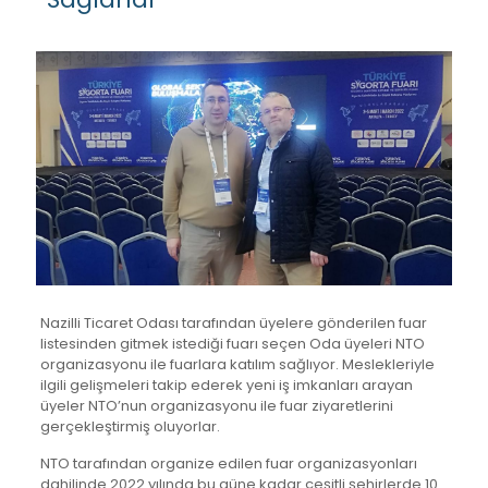
Nazilli Ticaret Odası tarafından üyelere gönderilen fuar
listesinden gitmek istediği fuarı seçen Oda üyeleri NTO
organizasyonu ile fuarlara katılım sağlıyor. Meslekleriyle
ilgili gelişmeleri takip ederek yeni iş imkanları arayan
üyeler NTO’nun organizasyonu ile fuar ziyaretlerini
gerçekleştirmiş oluyorlar.
NTO tarafından organize edilen fuar organizasyonları
dahilinde 2022 yılında bu güne kadar çeşitli şehirlerde 10