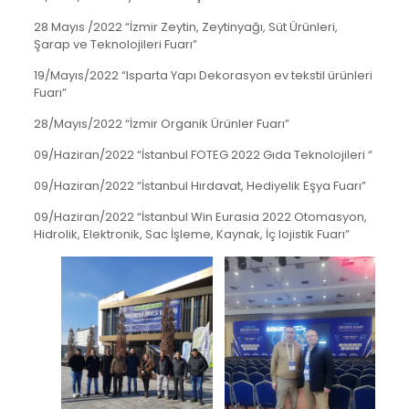
28 Mayıs /2022 “İzmir Zeytin, Zeytinyağı, Süt Ürünleri,
Şarap ve Teknolojileri Fuarı”
19/Mayıs/2022 “Isparta Yapı Dekorasyon ev tekstil ürünleri
Fuarı”
28/Mayıs/2022 “İzmir Organik Ürünler Fuarı”
09/Haziran/2022 “İstanbul FOTEG 2022 Gıda Teknolojileri “
09/Haziran/2022 “İstanbul Hırdavat, Hediyelik Eşya Fuarı”
09/Haziran/2022 “İstanbul Win Eurasia 2022 Otomasyon,
Hidrolik, Elektronik, Sac İşleme, Kaynak, İç lojistik Fuarı”