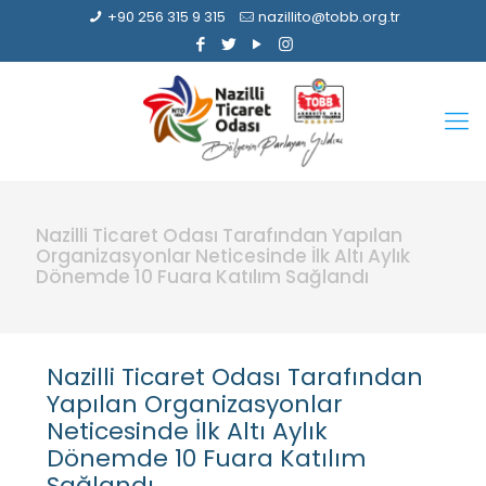
+90 256 315 9 315
nazillito@tobb.org.tr
Nazilli Ticaret Odası Tarafından Yapılan
Organizasyonlar Neticesinde İlk Altı Aylık
Dönemde 10 Fuara Katılım Sağlandı
Nazilli Ticaret Odası Tarafından
Yapılan Organizasyonlar
Neticesinde İlk Altı Aylık
Dönemde 10 Fuara Katılım
Sağlandı