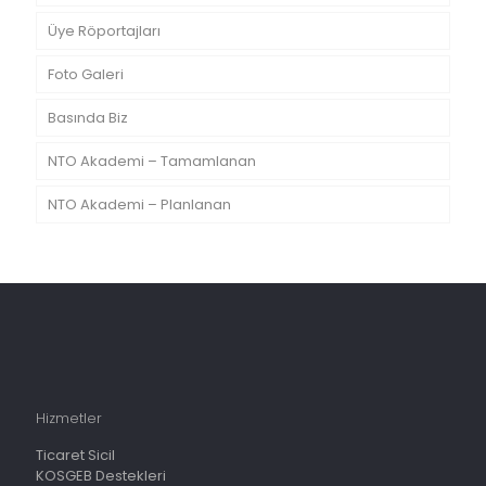
Üye Röportajları
Foto Galeri
Basında Biz
NTO Akademi – Tamamlanan
NTO Akademi – Planlanan
Hizmetler
Ticaret Sicil
KOSGEB Destekleri