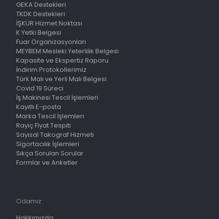
GEKA Destekleri
TKDK Destekleri
İŞKUR Hizmet Noktası
K Yetki Belgesi
Fuar Organizasyonları
MEYBEM Mesleki Yeterlilik Belgesi
Kapasite ve Ekspertiz Raporu
İndirim Protokollerimiz
Türk Malı ve Yerli Malı Belgesi
Covid 19 Süreci
İş Makinesi Tescil İşlemleri
Kayıtlı E-posta
Marka Tescil İşlemleri
Rayiç Fiyat Tespiti
Sayısal Takograf Hizmeti
Sigortacılık İşlemleri
Sıkça Sorulan Sorular
Formlar ve Anketler
Odamız
Hakkımızda