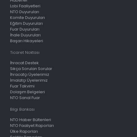
Haberler
Lobi Faaliyetleri
NTO Duyuruları
Komite Duyuruları
Eğitim Duyuruları
Fuar Duyuruları
İhale Duyuruları
Başarı Hikayeleri
Ticaret Noktası
İhracat Destek
Sıkça Sorulan Sorular
İhracatçı Üyelerimiz
İmalatçı Üyelerimiz
Fuar Takvimi
Dolaşım Belgeleri
NTO Sanal Fuar
Bilgi Bankası
NTO Haber Bültenleri
NTO Faaliyet Raporları
Ülke Raporları