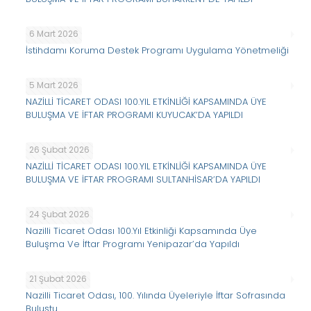
6 Mart 2026
İstihdamı Koruma Destek Programı Uygulama Yönetmeliği
5 Mart 2026
NAZİLLİ TİCARET ODASI 100.YIL ETKİNLİĞİ KAPSAMINDA ÜYE
BULUŞMA VE İFTAR PROGRAMI KUYUCAK’DA YAPILDI
26 Şubat 2026
NAZİLLİ TİCARET ODASI 100.YIL ETKİNLİĞİ KAPSAMINDA ÜYE
BULUŞMA VE İFTAR PROGRAMI SULTANHİSAR’DA YAPILDI
24 Şubat 2026
Nazilli Ticaret Odası 100.Yıl Etkinliği Kapsamında Üye
Buluşma Ve İftar Programı Yenipazar’da Yapıldı
21 Şubat 2026
Nazilli Ticaret Odası, 100. Yılında Üyeleriyle İftar Sofrasında
Buluştu