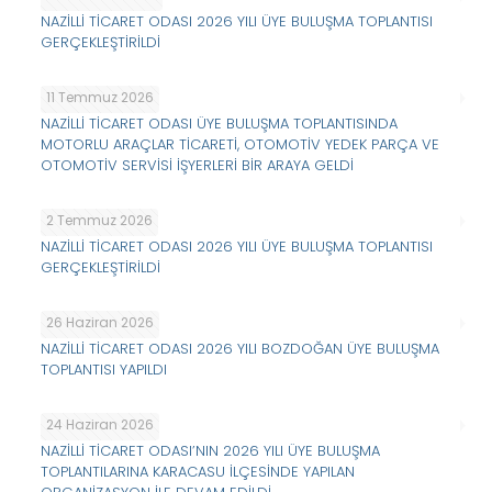
NAZİLLİ TİCARET ODASI 2026 YILI ÜYE BULUŞMA TOPLANTISI
GERÇEKLEŞTİRİLDİ
11 Temmuz 2026
NAZİLLİ TİCARET ODASI ÜYE BULUŞMA TOPLANTISINDA
MOTORLU ARAÇLAR TİCARETİ, OTOMOTİV YEDEK PARÇA VE
OTOMOTİV SERVİSİ İŞYERLERİ BİR ARAYA GELDİ
2 Temmuz 2026
NAZİLLİ TİCARET ODASI 2026 YILI ÜYE BULUŞMA TOPLANTISI
GERÇEKLEŞTİRİLDİ
26 Haziran 2026
NAZİLLİ TİCARET ODASI 2026 YILI BOZDOĞAN ÜYE BULUŞMA
TOPLANTISI YAPILDI
24 Haziran 2026
NAZİLLİ TİCARET ODASI’NIN 2026 YILI ÜYE BULUŞMA
TOPLANTILARINA KARACASU İLÇESİNDE YAPILAN