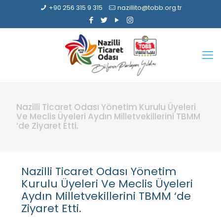
+90 256 315 9 315
nazillito@tobb.org.tr
Nazilli Ticaret Odası Yönetim Kurulu Üyeleri
Ve Meclis Üyeleri Aydın Milletvekillerini TBMM
‘de Ziyaret Etti.
Nazilli Ticaret Odası Yönetim
Kurulu Üyeleri Ve Meclis Üyeleri
Aydın Milletvekillerini TBMM ‘de
Ziyaret Etti.