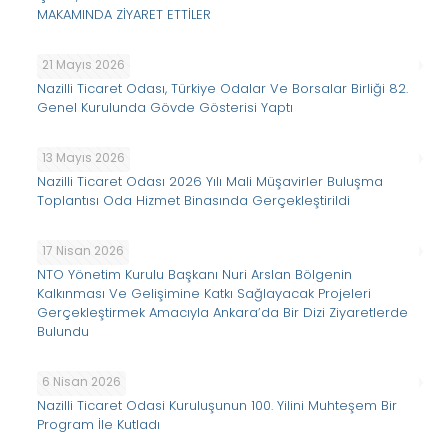
MAKAMINDA ZİYARET ETTİLER
21 Mayıs 2026
Nazilli Ticaret Odası, Türkiye Odalar Ve Borsalar Birliği 82.
Genel Kurulunda Gövde Gösterisi Yaptı
13 Mayıs 2026
Nazilli Ticaret Odası 2026 Yılı Mali Müşavirler Buluşma
Toplantısı Oda Hizmet Binasında Gerçekleştirildi
17 Nisan 2026
NTO Yönetim Kurulu Başkanı Nuri Arslan Bölgenin
Kalkınması Ve Gelişimine Katkı Sağlayacak Projeleri
Gerçekleştirmek Amacıyla Ankara’da Bir Dizi Ziyaretlerde
Bulundu
6 Nisan 2026
Nazilli Ticaret Odasi Kuruluşunun 100. Yilini Muhteşem Bir
Program İle Kutladı