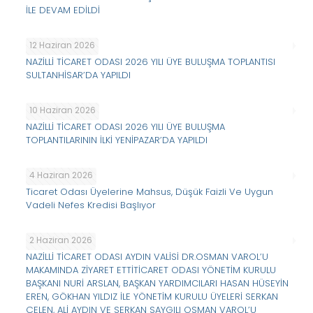
İLE DEVAM EDİLDİ
12 Haziran 2026
NAZİLLİ TİCARET ODASI 2026 YILI ÜYE BULUŞMA TOPLANTISI
SULTANHİSAR’DA YAPILDI
10 Haziran 2026
NAZİLLİ TİCARET ODASI 2026 YILI ÜYE BULUŞMA
TOPLANTILARININ İLKİ YENİPAZAR’DA YAPILDI
4 Haziran 2026
Ticaret Odası Üyelerine Mahsus, Düşük Faizli Ve Uygun
Vadeli Nefes Kredisi Başlıyor
2 Haziran 2026
NAZİLLİ TİCARET ODASI AYDIN VALİSİ DR.OSMAN VAROL’U
MAKAMINDA ZİYARET ETTİTİCARET ODASI YÖNETİM KURULU
BAŞKANI NURİ ARSLAN, BAŞKAN YARDIMCILARI HASAN HÜSEYİN
EREN, GÖKHAN YILDIZ İLE YÖNETİM KURULU ÜYELERİ SERKAN
ÇELEN, ALİ AYDIN VE SERKAN SAYGILI OSMAN VAROL’U