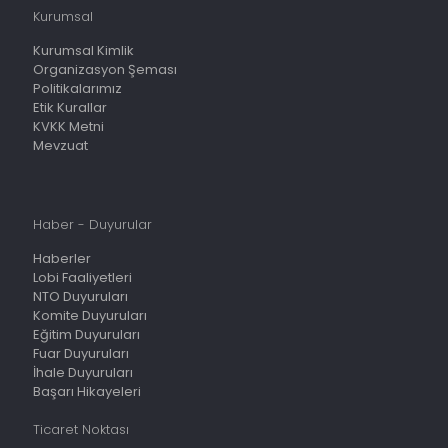
Kurumsal
Kurumsal Kimlik
Organizasyon Şeması
Politikalarımız
Etik Kurallar
KVKK Metni
Mevzuat
Haber - Duyurular
Haberler
Lobi Faaliyetleri
NTO Duyuruları
Komite Duyuruları
Eğitim Duyuruları
Fuar Duyuruları
İhale Duyuruları
Başarı Hikayeleri
Ticaret Noktası