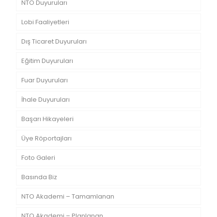
NTO Duyuruları
Lobi Faaliyetleri
Dış Ticaret Duyuruları
Eğitim Duyuruları
Fuar Duyuruları
İhale Duyuruları
Başarı Hikayeleri
Üye Röportajları
Foto Galeri
Basında Biz
NTO Akademi – Tamamlanan
NTO Akademi – Planlanan