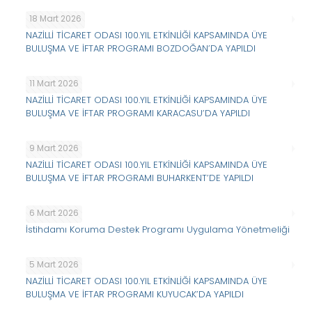
18 Mart 2026
NAZİLLİ TİCARET ODASI 100.YIL ETKİNLİĞİ KAPSAMINDA ÜYE
BULUŞMA VE İFTAR PROGRAMI BOZDOĞAN’DA YAPILDI
11 Mart 2026
NAZİLLİ TİCARET ODASI 100.YIL ETKİNLİĞİ KAPSAMINDA ÜYE
BULUŞMA VE İFTAR PROGRAMI KARACASU’DA YAPILDI
9 Mart 2026
NAZİLLİ TİCARET ODASI 100.YIL ETKİNLİĞİ KAPSAMINDA ÜYE
BULUŞMA VE İFTAR PROGRAMI BUHARKENT’DE YAPILDI
6 Mart 2026
İstihdamı Koruma Destek Programı Uygulama Yönetmeliği
5 Mart 2026
NAZİLLİ TİCARET ODASI 100.YIL ETKİNLİĞİ KAPSAMINDA ÜYE
BULUŞMA VE İFTAR PROGRAMI KUYUCAK’DA YAPILDI