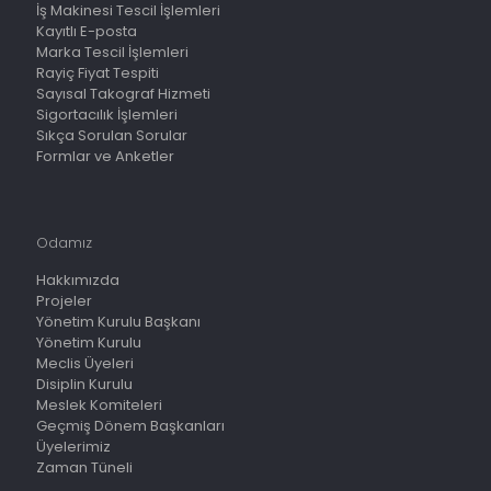
İş Makinesi Tescil İşlemleri
Kayıtlı E-posta
Marka Tescil İşlemleri
Rayiç Fiyat Tespiti
Sayısal Takograf Hizmeti
Sigortacılık İşlemleri
Sıkça Sorulan Sorular
Formlar ve Anketler
Odamız
Hakkımızda
Projeler
Yönetim Kurulu Başkanı
Yönetim Kurulu
Meclis Üyeleri
Disiplin Kurulu
Meslek Komiteleri
Geçmiş Dönem Başkanları
Üyelerimiz
Zaman Tüneli