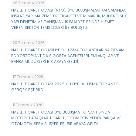
28 Temmuz 2026
NAZİLLİ TİCARET ODASI (NTO), ÜYE BULUŞMALARI KAPSAMINDA;
İNŞAAT, YAPI MALZEMELERİ TİCARETİ VE MİMARLIK, MÜHENDİSLİK,
YAPI DENETİM VE DANIŞMANLIK FAALİYETLERİNDE HİZMET
VEREN SEKTÖR TEMSİLCİLERİ İLE BULUŞTU.
20 Temmuz 2026
NAZİLLİ TİCARET ODASIÜYE BULUŞMA TOPLANTILARINA DEVAM
EDİYORTOPLANTIDA SİGORTA ACENTELERİ, EMLAKÇILAR VE
BANKA MÜDÜRLERİ BİR ARAYA GELDİ
17 Temmuz 2026
NAZİLLİ TİCARET ODASI 2026 YILI ÜYE BULUŞMA TOPLANTISI
GERÇEKLEŞTİRİLDİ
11 Temmuz 2026
NAZİLLİ TİCARET ODASI ÜYE BULUŞMA TOPLANTISINDA
MOTORLU ARAÇLAR TİCARETİ, OTOMOTİV YEDEK PARÇA VE
OTOMOTİV SERVİSİ İŞYERLERİ BİR ARAYA GELDİ