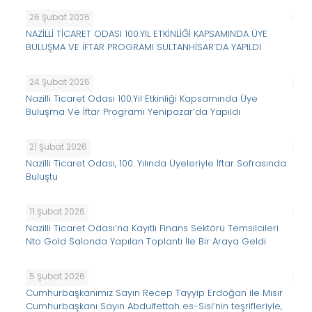
26 Şubat 2026
NAZİLLİ TİCARET ODASI 100.YIL ETKİNLİĞİ KAPSAMINDA ÜYE
BULUŞMA VE İFTAR PROGRAMI SULTANHİSAR’DA YAPILDI
24 Şubat 2026
Nazilli Ticaret Odası 100.Yıl Etkinliği Kapsamında Üye
Buluşma Ve İftar Programı Yenipazar’da Yapıldı
21 Şubat 2026
Nazilli Ticaret Odası, 100. Yılında Üyeleriyle İftar Sofrasında
Buluştu
11 Şubat 2026
Nazilli Ticaret Odası’na Kayıtlı Finans Sektörü Temsilcileri
Nto Gold Salonda Yapılan Toplantı İle Bir Araya Geldi
5 Şubat 2026
Cumhurbaşkanımız Sayın Recep Tayyip Erdoğan ile Mısır
Cumhurbaşkanı Sayın Abdulfettah es-Sisi’nin teşrifleriyle,