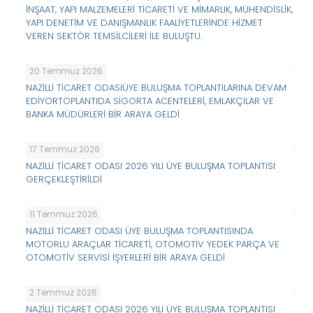
İNŞAAT, YAPI MALZEMELERİ TİCARETİ VE MİMARLIK, MÜHENDİSLİK,
YAPI DENETİM VE DANIŞMANLIK FAALİYETLERİNDE HİZMET
VEREN SEKTÖR TEMSİLCİLERİ İLE BULUŞTU.
20 Temmuz 2026
NAZİLLİ TİCARET ODASIÜYE BULUŞMA TOPLANTILARINA DEVAM
EDİYORTOPLANTIDA SİGORTA ACENTELERİ, EMLAKÇILAR VE
BANKA MÜDÜRLERİ BİR ARAYA GELDİ
17 Temmuz 2026
NAZİLLİ TİCARET ODASI 2026 YILI ÜYE BULUŞMA TOPLANTISI
GERÇEKLEŞTİRİLDİ
11 Temmuz 2026
NAZİLLİ TİCARET ODASI ÜYE BULUŞMA TOPLANTISINDA
MOTORLU ARAÇLAR TİCARETİ, OTOMOTİV YEDEK PARÇA VE
OTOMOTİV SERVİSİ İŞYERLERİ BİR ARAYA GELDİ
2 Temmuz 2026
NAZİLLİ TİCARET ODASI 2026 YILI ÜYE BULUŞMA TOPLANTISI