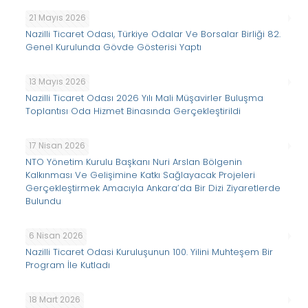
21 Mayıs 2026
Nazilli Ticaret Odası, Türkiye Odalar Ve Borsalar Birliği 82.
Genel Kurulunda Gövde Gösterisi Yaptı
13 Mayıs 2026
Nazilli Ticaret Odası 2026 Yılı Mali Müşavirler Buluşma
Toplantısı Oda Hizmet Binasında Gerçekleştirildi
17 Nisan 2026
NTO Yönetim Kurulu Başkanı Nuri Arslan Bölgenin
Kalkınması Ve Gelişimine Katkı Sağlayacak Projeleri
Gerçekleştirmek Amacıyla Ankara’da Bir Dizi Ziyaretlerde
Bulundu
6 Nisan 2026
Nazilli Ticaret Odasi Kuruluşunun 100. Yilini Muhteşem Bir
Program İle Kutladı
18 Mart 2026