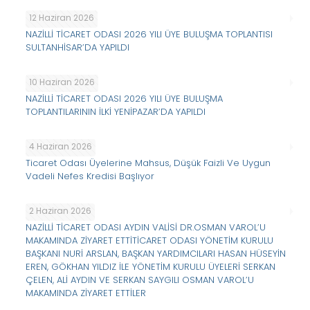
12 Haziran 2026
NAZİLLİ TİCARET ODASI 2026 YILI ÜYE BULUŞMA TOPLANTISI
SULTANHİSAR’DA YAPILDI
10 Haziran 2026
NAZİLLİ TİCARET ODASI 2026 YILI ÜYE BULUŞMA
TOPLANTILARININ İLKİ YENİPAZAR’DA YAPILDI
4 Haziran 2026
Ticaret Odası Üyelerine Mahsus, Düşük Faizli Ve Uygun
Vadeli Nefes Kredisi Başlıyor
2 Haziran 2026
NAZİLLİ TİCARET ODASI AYDIN VALİSİ DR.OSMAN VAROL’U
MAKAMINDA ZİYARET ETTİTİCARET ODASI YÖNETİM KURULU
BAŞKANI NURİ ARSLAN, BAŞKAN YARDIMCILARI HASAN HÜSEYİN
EREN, GÖKHAN YILDIZ İLE YÖNETİM KURULU ÜYELERİ SERKAN
ÇELEN, ALİ AYDIN VE SERKAN SAYGILI OSMAN VAROL’U
MAKAMINDA ZİYARET ETTİLER