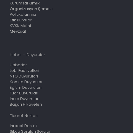
Kurumsal Kimlik
Organizasyon Şeması
Politikalarımız
Etik Kurallar
KVKK Metni
Mevzuat
Haber - Duyurular
Haberler
Lobi Faaliyetleri
NTO Duyuruları
Komite Duyuruları
Eğitim Duyuruları
Fuar Duyuruları
İhale Duyuruları
Başarı Hikayeleri
Ticaret Noktası
İhracat Destek
Sıkça Sorulan Sorular