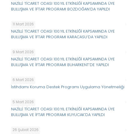
NAZİLLİ TİCARET ODASI 100.YIL ETKİNLİĞİ KAPSAMINDA ÜYE
BULUŞMA VE İFTAR PROGRAMI BOZDOĞAN’DA YAPILDI
11 Mart 2026
NAZİLLİ TİCARET ODASI 100.YIL ETKİNLİĞİ KAPSAMINDA ÜYE
BULUŞMA VE İFTAR PROGRAMI KARACASU’DA YAPILDI
9 Mart 2026
NAZİLLİ TİCARET ODASI 100.YIL ETKİNLİĞİ KAPSAMINDA ÜYE
BULUŞMA VE İFTAR PROGRAMI BUHARKENT’DE YAPILDI
6 Mart 2026
İstihdamı Koruma Destek Programı Uygulama Yönetmeliği
5 Mart 2026
NAZİLLİ TİCARET ODASI 100.YIL ETKİNLİĞİ KAPSAMINDA ÜYE
BULUŞMA VE İFTAR PROGRAMI KUYUCAK’DA YAPILDI
26 Şubat 2026