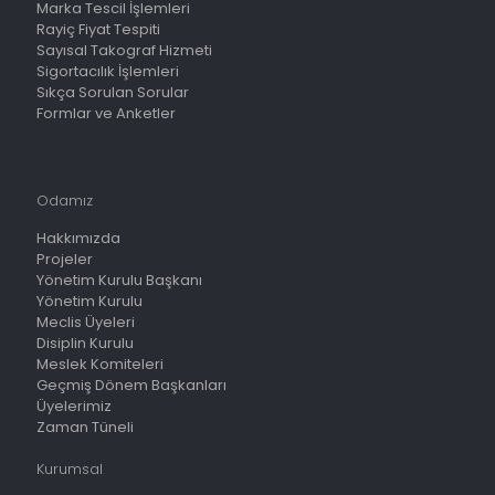
Marka Tescil İşlemleri
Rayiç Fiyat Tespiti
Sayısal Takograf Hizmeti
Sigortacılık İşlemleri
Sıkça Sorulan Sorular
Formlar ve Anketler
Odamız
Hakkımızda
Projeler
Yönetim Kurulu Başkanı
Yönetim Kurulu
Meclis Üyeleri
Disiplin Kurulu
Meslek Komiteleri
Geçmiş Dönem Başkanları
Üyelerimiz
Zaman Tüneli
Kurumsal