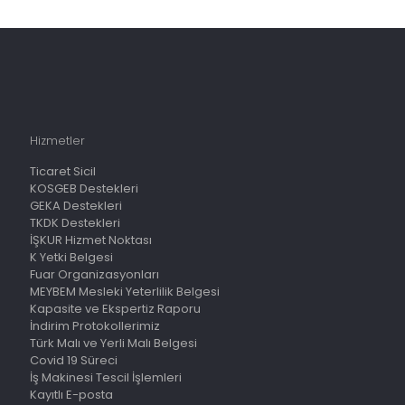
Hizmetler
Ticaret Sicil
KOSGEB Destekleri
GEKA Destekleri
TKDK Destekleri
İŞKUR Hizmet Noktası
K Yetki Belgesi
Fuar Organizasyonları
MEYBEM Mesleki Yeterlilik Belgesi
Kapasite ve Ekspertiz Raporu
İndirim Protokollerimiz
Türk Malı ve Yerli Malı Belgesi
Covid 19 Süreci
İş Makinesi Tescil İşlemleri
Kayıtlı E-posta