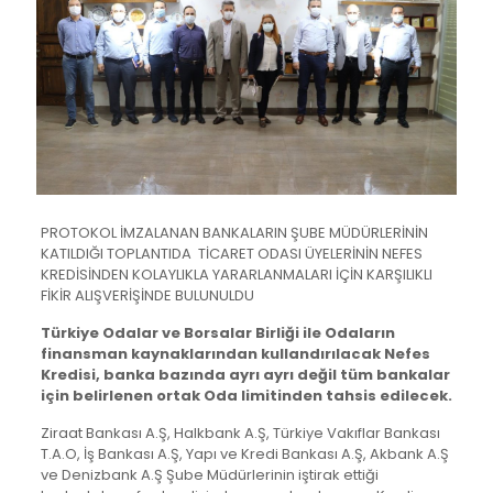
PROTOKOL İMZALANAN BANKALARIN ŞUBE MÜDÜRLERİNİN
KATILDIĞI TOPLANTIDA TİCARET ODASI ÜYELERİNİN NEFES
KREDİSİNDEN KOLAYLIKLA YARARLANMALARI İÇİN KARŞILIKLI
FİKİR ALIŞVERİŞİNDE BULUNULDU
Türkiye Odalar ve Borsalar Birliği ile Odaların
finansman kaynaklarından kullandırılacak Nefes
Kredisi, banka bazında ayrı ayrı değil tüm bankalar
için belirlenen ortak Oda limitinden tahsis edilecek.
Ziraat Bankası A.Ş, Halkbank A.Ş, Türkiye Vakıflar Bankası
T.A.O, İş Bankası A.Ş, Yapı ve Kredi Bankası A.Ş, Akbank A.Ş
ve Denizbank A.Ş Şube Müdürlerinin iştirak ettiği