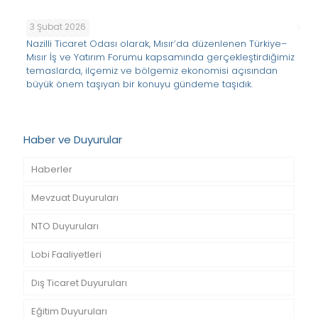
3 Şubat 2026
Nazilli Ticaret Odası olarak, Mısır’da düzenlenen Türkiye–
Mısır İş ve Yatırım Forumu kapsamında gerçekleştirdiğimiz
temaslarda, ilçemiz ve bölgemiz ekonomisi açısından
büyük önem taşıyan bir konuyu gündeme taşıdık.
Haber ve Duyurular
Haberler
Mevzuat Duyuruları
NTO Duyuruları
Lobi Faaliyetleri
Dış Ticaret Duyuruları
Eğitim Duyuruları