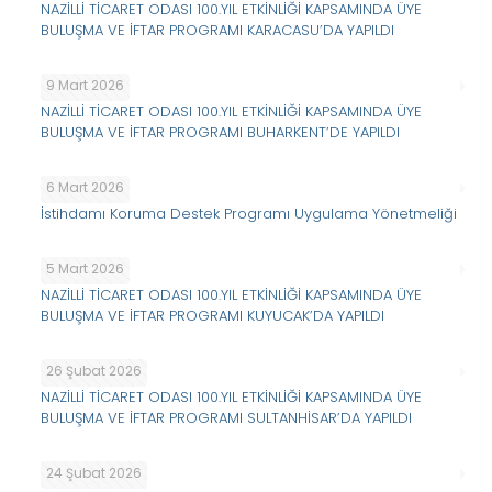
NAZİLLİ TİCARET ODASI 100.YIL ETKİNLİĞİ KAPSAMINDA ÜYE
BULUŞMA VE İFTAR PROGRAMI KARACASU’DA YAPILDI
9 Mart 2026
NAZİLLİ TİCARET ODASI 100.YIL ETKİNLİĞİ KAPSAMINDA ÜYE
BULUŞMA VE İFTAR PROGRAMI BUHARKENT’DE YAPILDI
6 Mart 2026
İstihdamı Koruma Destek Programı Uygulama Yönetmeliği
5 Mart 2026
NAZİLLİ TİCARET ODASI 100.YIL ETKİNLİĞİ KAPSAMINDA ÜYE
BULUŞMA VE İFTAR PROGRAMI KUYUCAK’DA YAPILDI
26 Şubat 2026
NAZİLLİ TİCARET ODASI 100.YIL ETKİNLİĞİ KAPSAMINDA ÜYE
BULUŞMA VE İFTAR PROGRAMI SULTANHİSAR’DA YAPILDI
24 Şubat 2026