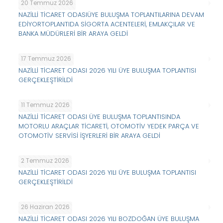
20 Temmuz 2026
NAZİLLİ TİCARET ODASIÜYE BULUŞMA TOPLANTILARINA DEVAM
EDİYORTOPLANTIDA SİGORTA ACENTELERİ, EMLAKÇILAR VE
BANKA MÜDÜRLERİ BİR ARAYA GELDİ
17 Temmuz 2026
NAZİLLİ TİCARET ODASI 2026 YILI ÜYE BULUŞMA TOPLANTISI
GERÇEKLEŞTİRİLDİ
11 Temmuz 2026
NAZİLLİ TİCARET ODASI ÜYE BULUŞMA TOPLANTISINDA
MOTORLU ARAÇLAR TİCARETİ, OTOMOTİV YEDEK PARÇA VE
OTOMOTİV SERVİSİ İŞYERLERİ BİR ARAYA GELDİ
2 Temmuz 2026
NAZİLLİ TİCARET ODASI 2026 YILI ÜYE BULUŞMA TOPLANTISI
GERÇEKLEŞTİRİLDİ
26 Haziran 2026
NAZİLLİ TİCARET ODASI 2026 YILI BOZDOĞAN ÜYE BULUŞMA