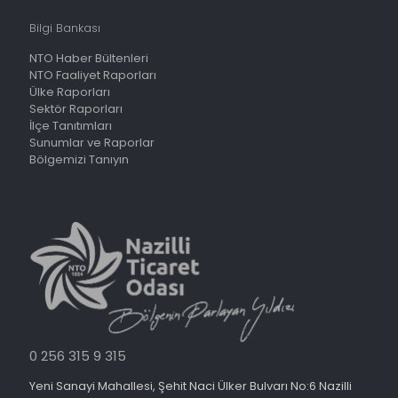
Bilgi Bankası
NTO Haber Bültenleri
NTO Faaliyet Raporları
Ülke Raporları
Sektör Raporları
İlçe Tanıtımları
Sunumlar ve Raporlar
Bölgemizi Tanıyın
0 256 315 9 315
Yeni Sanayi Mahallesi, Şehit Naci Ülker Bulvarı No:6 Nazilli