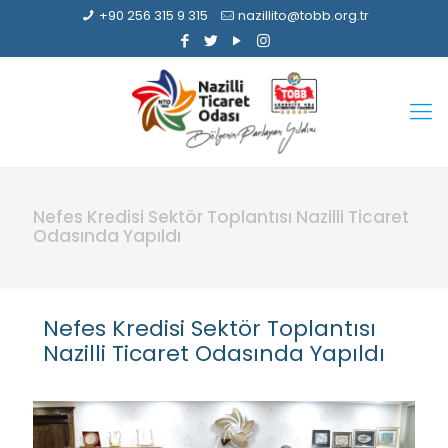
+90 256 315 9 315
nazillito@tobb.org.tr
Nefes Kredisi Sektör Toplantısı Nazilli Ticaret
Odasında Yapıldı
Nefes Kredisi Sektör Toplantısı
Nazilli Ticaret Odasında Yapıldı