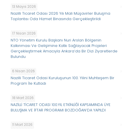
13 Mayıs 2026
Nazilli Ticaret Odası 2026 Yılı Mali Müşavirler Buluşma
Toplantısı Oda Hizmet Binasında Gerçekleştirildi
17 Nisan 2026
NTO Yönetim Kurulu Başkanı Nuri Arslan Bölgenin
Kalkınması Ve Gelişimine Katkı Sağlayacak Projeleri
Gerçekleştirmek Amacıyla Ankara’da Bir Dizi Ziyaretlerde
Bulundu
6 Nisan 2026
Nazilli Ticaret Odasi Kuruluşunun 100. Yilini Muhteşem Bir
Program İle Kutladı
18 Mart 2026
NAZİLLİ TİCARET ODASI 100.YIL ETKİNLİĞİ KAPSAMINDA ÜYE
BULUŞMA VE İFTAR PROGRAMI BOZDOĞAN’DA YAPILDI
11 Mart 2026