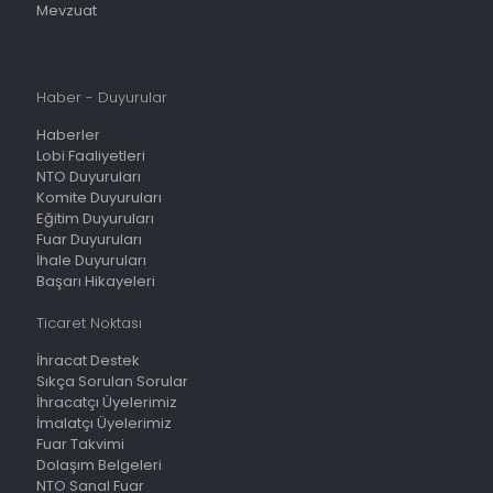
Mevzuat
Haber - Duyurular
Haberler
Lobi Faaliyetleri
NTO Duyuruları
Komite Duyuruları
Eğitim Duyuruları
Fuar Duyuruları
İhale Duyuruları
Başarı Hikayeleri
Ticaret Noktası
İhracat Destek
Sıkça Sorulan Sorular
İhracatçı Üyelerimiz
İmalatçı Üyelerimiz
Fuar Takvimi
Dolaşım Belgeleri
NTO Sanal Fuar