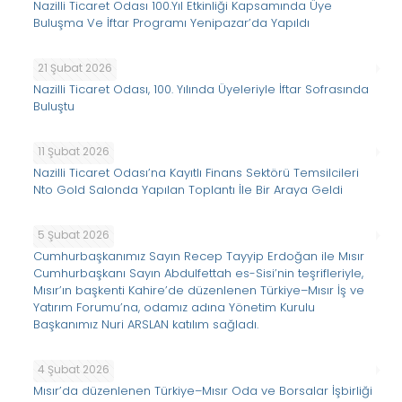
Nazilli Ticaret Odası 100.Yıl Etkinliği Kapsamında Üye
Buluşma Ve İftar Programı Yenipazar’da Yapıldı
21 Şubat 2026
Nazilli Ticaret Odası, 100. Yılında Üyeleriyle İftar Sofrasında
Buluştu
11 Şubat 2026
Nazilli Ticaret Odası’na Kayıtlı Finans Sektörü Temsilcileri
Nto Gold Salonda Yapılan Toplantı İle Bir Araya Geldi
5 Şubat 2026
Cumhurbaşkanımız Sayın Recep Tayyip Erdoğan ile Mısır
Cumhurbaşkanı Sayın Abdulfettah es-Sisi’nin teşrifleriyle,
Mısır’ın başkenti Kahire’de düzenlenen Türkiye–Mısır İş ve
Yatırım Forumu’na, odamız adına Yönetim Kurulu
Başkanımız Nuri ARSLAN katılım sağladı.
4 Şubat 2026
Mısır’da düzenlenen Türkiye–Mısır Oda ve Borsalar İşbirliği