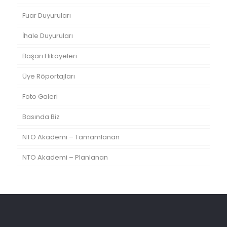
Fuar Duyuruları
İhale Duyuruları
Başarı Hikayeleri
Üye Röportajları
Foto Galeri
Basında Biz
NTO Akademi – Tamamlanan
NTO Akademi – Planlanan