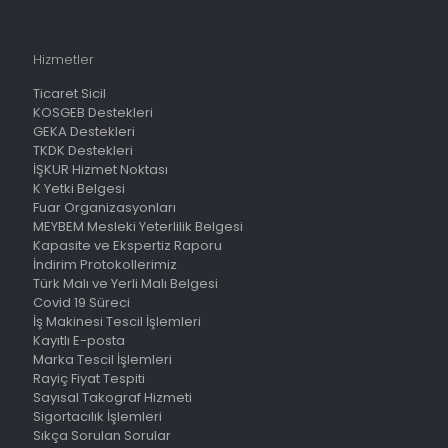
Hizmetler
Ticaret Sicil
KOSGEB Destekleri
GEKA Destekleri
TKDK Destekleri
İŞKUR Hizmet Noktası
K Yetki Belgesi
Fuar Organizasyonları
MEYBEM Mesleki Yeterlilik Belgesi
Kapasite ve Ekspertiz Raporu
İndirim Protokollerimiz
Türk Malı ve Yerli Malı Belgesi
Covid 19 Süreci
İş Makinesi Tescil İşlemleri
Kayıtlı E-posta
Marka Tescil İşlemleri
Rayiç Fiyat Tespiti
Sayısal Takograf Hizmeti
Sigortacılık İşlemleri
Sıkça Sorulan Sorular