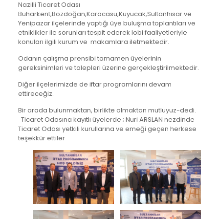
Nazilli Ticaret Odası
Buharkent,Bozdoğan,Karacasu,Kuyucak,Sultanhisar ve
Yenipazar ilçelerinde yaptığı üye buluşma toplantıları ve
etniklikler ile sorunları tespit ederek lobi faaliyetleriyle
konuları ilgili kurum ve makamlara iletmektedir.
Odanın çalışma prensibi tamamen üyelerinin
gereksinimleri ve talepleri üzerine gerçekleştirilmektedir.
Diğer ilçelerimizde de iftar programlarını devam
ettireceğiz.
Bir arada bulunmaktan, birlikte olmaktan mutluyuz-dedi.
Ticaret Odasına kayıtlı üyelerde ; Nuri ARSLAN nezdinde
Ticaret Odası yetkili kurullarına ve emeği geçen herkese
teşekkür ettiler