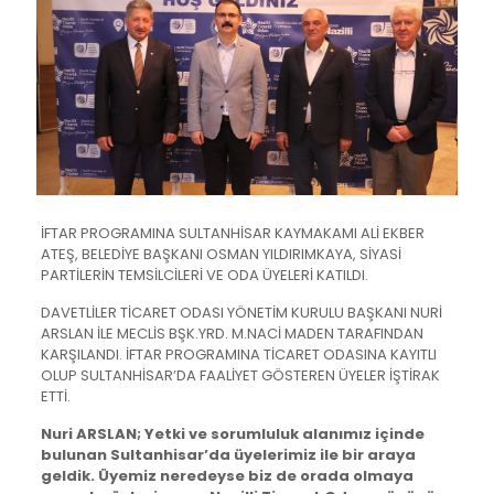
İFTAR PROGRAMINA SULTANHİSAR KAYMAKAMI ALİ EKBER
ATEŞ, BELEDİYE BAŞKANI OSMAN YILDIRIMKAYA, SİYASİ
PARTİLERİN TEMSİLCİLERİ VE ODA ÜYELERİ KATILDI.
DAVETLİLER TİCARET ODASI YÖNETİM KURULU BAŞKANI NURİ
ARSLAN İLE MECLİS BŞK.YRD. M.NACİ MADEN TARAFINDAN
KARŞILANDI. İFTAR PROGRAMINA TİCARET ODASINA KAYITLI
OLUP SULTANHİSAR’DA FAALİYET GÖSTEREN ÜYELER İŞTİRAK
ETTİ.
Nuri ARSLAN; Yetki ve sorumluluk alanımız içinde
bulunan Sultanhisar’da üyelerimiz ile bir araya
geldik. Üyemiz neredeyse biz de orada olmaya