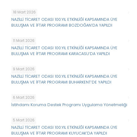
18 Mart 2026
NAZİLLİ TİCARET ODASI 100.YIL ETKİNLİĞİ KAPSAMINDA ÜYE
BULUŞMA VE İFTAR PROGRAMI BOZDOĞAN’DA YAPILDI
11 Mart 2026
NAZİLLİ TİCARET ODASI 100.YIL ETKİNLİĞİ KAPSAMINDA ÜYE
BULUŞMA VE İFTAR PROGRAMI KARACASU’DA YAPILDI
9 Mart 2026
NAZİLLİ TİCARET ODASI 100.YIL ETKİNLİĞİ KAPSAMINDA ÜYE
BULUŞMA VE İFTAR PROGRAMI BUHARKENT’DE YAPILDI
6 Mart 2026
İstihdamı Koruma Destek Programı Uygulama Yönetmeliği
5 Mart 2026
NAZİLLİ TİCARET ODASI 100.YIL ETKİNLİĞİ KAPSAMINDA ÜYE
BULUŞMA VE İFTAR PROGRAMI KUYUCAK’DA YAPILDI