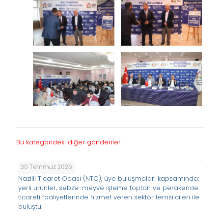
Bu kategorideki diğer gönderiler
30 Temmuz 2026
Nazilli Ticaret Odası (NTO), üye buluşmaları kapsamında;
yerli ürünler, sebze-meyve işleme toptan ve perakende
ticareti faaliyetlerinde hizmet veren sektör temsilcileri ile
buluştu.