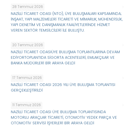
28 Temmuz 2026
NAZİLLİ TİCARET ODASI (NTO), ÜYE BULUŞMALARI KAPSAMINDA;
İNŞAAT, YAPI MALZEMELERİ TİCARETİ VE MİMARLIK, MÜHENDİSLİK,
YAPI DENETİM VE DANIŞMANLIK FAALİYETLERİNDE HİZMET
VEREN SEKTÖR TEMSİLCİLERİ İLE BULUŞTU.
20 Temmuz 2026
NAZİLLİ TİCARET ODASIÜYE BULUŞMA TOPLANTILARINA DEVAM
EDİYORTOPLANTIDA SİGORTA ACENTELERİ, EMLAKÇILAR VE
BANKA MÜDÜRLERİ BİR ARAYA GELDİ
17 Temmuz 2026
NAZİLLİ TİCARET ODASI 2026 YILI ÜYE BULUŞMA TOPLANTISI
GERÇEKLEŞTİRİLDİ
11 Temmuz 2026
NAZİLLİ TİCARET ODASI ÜYE BULUŞMA TOPLANTISINDA
MOTORLU ARAÇLAR TİCARETİ, OTOMOTİV YEDEK PARÇA VE
OTOMOTİV SERVİSİ İŞYERLERİ BİR ARAYA GELDİ