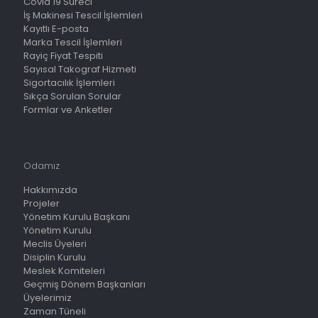
Covid 19 Süreci
İş Makinesi Tescil İşlemleri
Kayıtlı E-posta
Marka Tescil İşlemleri
Rayiç Fiyat Tespiti
Sayısal Takograf Hizmeti
Sigortacılık İşlemleri
Sıkça Sorulan Sorular
Formlar ve Anketler
Odamız
Hakkımızda
Projeler
Yönetim Kurulu Başkanı
Yönetim Kurulu
Meclis Üyeleri
Disiplin Kurulu
Meslek Komiteleri
Geçmiş Dönem Başkanları
Üyelerimiz
Zaman Tüneli