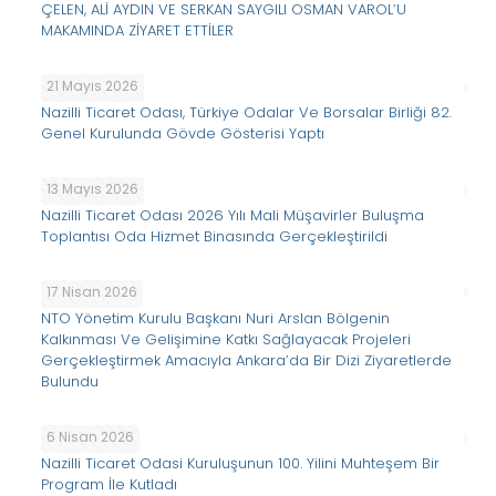
ÇELEN, ALİ AYDIN VE SERKAN SAYGILI OSMAN VAROL’U
MAKAMINDA ZİYARET ETTİLER
21 Mayıs 2026
Nazilli Ticaret Odası, Türkiye Odalar Ve Borsalar Birliği 82.
Genel Kurulunda Gövde Gösterisi Yaptı
13 Mayıs 2026
Nazilli Ticaret Odası 2026 Yılı Mali Müşavirler Buluşma
Toplantısı Oda Hizmet Binasında Gerçekleştirildi
17 Nisan 2026
NTO Yönetim Kurulu Başkanı Nuri Arslan Bölgenin
Kalkınması Ve Gelişimine Katkı Sağlayacak Projeleri
Gerçekleştirmek Amacıyla Ankara’da Bir Dizi Ziyaretlerde
Bulundu
6 Nisan 2026
Nazilli Ticaret Odasi Kuruluşunun 100. Yilini Muhteşem Bir
Program İle Kutladı