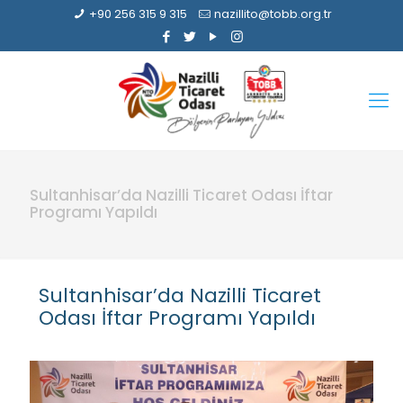
+90 256 315 9 315
nazillito@tobb.org.tr
Sultanhisar’da Nazilli Ticaret Odası İftar
Programı Yapıldı
Sultanhisar’da Nazilli Ticaret
Odası İftar Programı Yapıldı