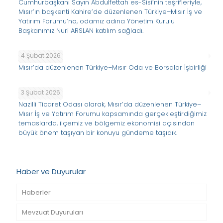
Cumhurbaşkanı Sayın Abdulfettah es-Sisi’nin teşrifleriyle,
Mısır’ın başkenti Kahire’de düzenlenen Türkiye–Mısır İş ve
Yatırım Forumu’na, odamız adına Yönetim Kurulu
Başkanımız Nuri ARSLAN katılım sağladı.
4 Şubat 2026
Mısır’da düzenlenen Türkiye–Mısır Oda ve Borsalar İşbirliği
3 Şubat 2026
Nazilli Ticaret Odası olarak, Mısır’da düzenlenen Türkiye–
Mısır İş ve Yatırım Forumu kapsamında gerçekleştirdiğimiz
temaslarda, ilçemiz ve bölgemiz ekonomisi açısından
büyük önem taşıyan bir konuyu gündeme taşıdık.
Haber ve Duyurular
Haberler
Mevzuat Duyuruları