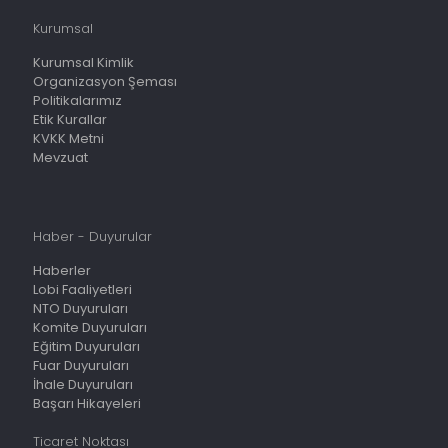
Kurumsal
Kurumsal Kimlik
Organizasyon Şeması
Politikalarımız
Etik Kurallar
KVKK Metni
Mevzuat
Haber - Duyurular
Haberler
Lobi Faaliyetleri
NTO Duyuruları
Komite Duyuruları
Eğitim Duyuruları
Fuar Duyuruları
İhale Duyuruları
Başarı Hikayeleri
Ticaret Noktası