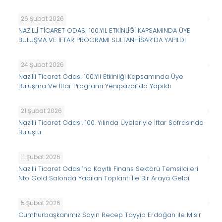
26 Şubat 2026
NAZİLLİ TİCARET ODASI 100.YIL ETKİNLİĞİ KAPSAMINDA ÜYE
BULUŞMA VE İFTAR PROGRAMI SULTANHİSAR’DA YAPILDI
24 Şubat 2026
Nazilli Ticaret Odası 100.Yıl Etkinliği Kapsamında Üye
Buluşma Ve İftar Programı Yenipazar’da Yapıldı
21 Şubat 2026
Nazilli Ticaret Odası, 100. Yılında Üyeleriyle İftar Sofrasında
Buluştu
11 Şubat 2026
Nazilli Ticaret Odası’na Kayıtlı Finans Sektörü Temsilcileri
Nto Gold Salonda Yapılan Toplantı İle Bir Araya Geldi
5 Şubat 2026
Cumhurbaşkanımız Sayın Recep Tayyip Erdoğan ile Mısır