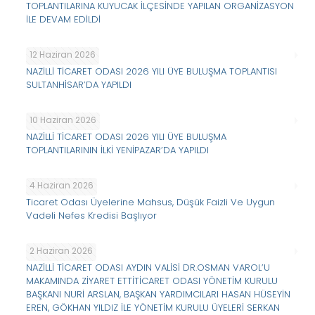
TOPLANTILARINA KUYUCAK İLÇESİNDE YAPILAN ORGANİZASYON
İLE DEVAM EDİLDİ
12 Haziran 2026
NAZİLLİ TİCARET ODASI 2026 YILI ÜYE BULUŞMA TOPLANTISI
SULTANHİSAR’DA YAPILDI
10 Haziran 2026
NAZİLLİ TİCARET ODASI 2026 YILI ÜYE BULUŞMA
TOPLANTILARININ İLKİ YENİPAZAR’DA YAPILDI
4 Haziran 2026
Ticaret Odası Üyelerine Mahsus, Düşük Faizli Ve Uygun
Vadeli Nefes Kredisi Başlıyor
2 Haziran 2026
NAZİLLİ TİCARET ODASI AYDIN VALİSİ DR.OSMAN VAROL’U
MAKAMINDA ZİYARET ETTİTİCARET ODASI YÖNETİM KURULU
BAŞKANI NURİ ARSLAN, BAŞKAN YARDIMCILARI HASAN HÜSEYİN
EREN, GÖKHAN YILDIZ İLE YÖNETİM KURULU ÜYELERİ SERKAN