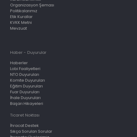
Organizasyon Şeması
Politikalarımız
Etik Kurallar
KVKK Metni
Mevzuat
Haber - Duyurular
Haberler
Lobi Faaliyetleri
NTO Duyuruları
Komite Duyuruları
Eğitim Duyuruları
Fuar Duyuruları
İhale Duyuruları
Başarı Hikayeleri
Ticaret Noktası
İhracat Destek
Sıkça Sorulan Sorular