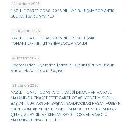
12 Haziran 2026
NAZİLLİ TİCARET ODASI 2026 YILI ÜYE BULUŞMA TOPLANTISI
SULTANHİSAR’DA YAPILDI
10 Haziran 2026
NAZİLLİ TİCARET ODASI 2026 YILI ÜYE BULUŞMA
TOPLANTILARININ İLKİ YENİPAZAR’DA YAPILDI
4 Haziran 2026
Ticaret Odası Üyelerine Mahsus, Düşük Faizli Ve Uygun
Vadeli Nefes Kredisi Başlıyor
2 Haziran 2026
NAZİLLİ TİCARET ODASI AYDIN VALİSİ DR.OSMAN VAROL’U
MAKAMINDA ZİYARET ETTİTİCARET ODASI YÖNETİM KURULU
BAŞKANI NURİ ARSLAN, BAŞKAN YARDIMCILARI HASAN HÜSEYİN
EREN, GÖKHAN YILDIZ İLE YÖNETİM KURULU ÜYELERİ SERKAN
ÇELEN, ALİ AYDIN VE SERKAN SAYGILI OSMAN VAROL’U
MAKAMINDA ZİYARET ETTİLER