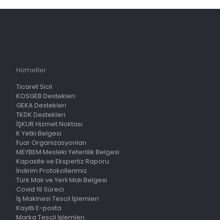
Hizmetler
Ticaret Sicil
KOSGEB Destekleri
GEKA Destekleri
TKDK Destekleri
İŞKUR Hizmet Noktası
K Yetki Belgesi
Fuar Organizasyonları
MEYBEM Mesleki Yeterlilik Belgesi
Kapasite ve Ekspertiz Raporu
İndirim Protokollerimiz
Türk Malı ve Yerli Malı Belgesi
Covid 19 Süreci
İş Makinesi Tescil İşlemleri
Kayıtlı E-posta
Marka Tescil İşlemleri