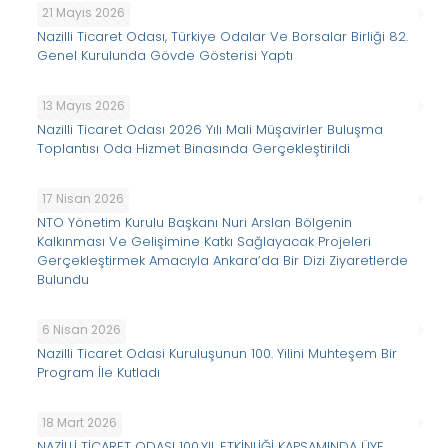
21 Mayıs 2026
Nazilli Ticaret Odası, Türkiye Odalar Ve Borsalar Birliği 82.
Genel Kurulunda Gövde Gösterisi Yaptı
13 Mayıs 2026
Nazilli Ticaret Odası 2026 Yılı Mali Müşavirler Buluşma
Toplantısı Oda Hizmet Binasında Gerçekleştirildi
17 Nisan 2026
NTO Yönetim Kurulu Başkanı Nuri Arslan Bölgenin
Kalkınması Ve Gelişimine Katkı Sağlayacak Projeleri
Gerçekleştirmek Amacıyla Ankara’da Bir Dizi Ziyaretlerde
Bulundu
6 Nisan 2026
Nazilli Ticaret Odasi Kuruluşunun 100. Yilini Muhteşem Bir
Program İle Kutladı
18 Mart 2026
NAZİLLİ TİCARET ODASI 100.YIL ETKİNLİĞİ KAPSAMINDA ÜYE