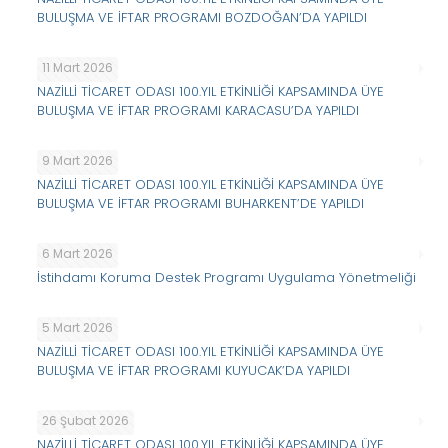
BULUŞMA VE İFTAR PROGRAMI BOZDOĞAN’DA YAPILDI
11 Mart 2026
NAZİLLİ TİCARET ODASI 100.YIL ETKİNLİĞİ KAPSAMINDA ÜYE
BULUŞMA VE İFTAR PROGRAMI KARACASU’DA YAPILDI
9 Mart 2026
NAZİLLİ TİCARET ODASI 100.YIL ETKİNLİĞİ KAPSAMINDA ÜYE
BULUŞMA VE İFTAR PROGRAMI BUHARKENT’DE YAPILDI
6 Mart 2026
İstihdamı Koruma Destek Programı Uygulama Yönetmeliği
5 Mart 2026
NAZİLLİ TİCARET ODASI 100.YIL ETKİNLİĞİ KAPSAMINDA ÜYE
BULUŞMA VE İFTAR PROGRAMI KUYUCAK’DA YAPILDI
26 Şubat 2026
NAZİLLİ TİCARET ODASI 100.YIL ETKİNLİĞİ KAPSAMINDA ÜYE