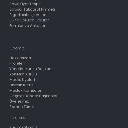
Rayiç Fiyat Tespiti
Sayısal Takograf Hizmeti
Sigortacılık İşlemleri
Sıkça Sorulan Sorular
Formlar ve Anketler
Odamız
Hakkımızda
Projeler
Yönetim Kurulu Başkanı
Yönetim Kurulu
Meclis Üyeleri
Disiplin Kurulu
Meslek Komiteleri
Geçmiş Dönem Başkanları
Üyelerimiz
Zaman Tüneli
Kurumsal
Kurumsal Kimlik