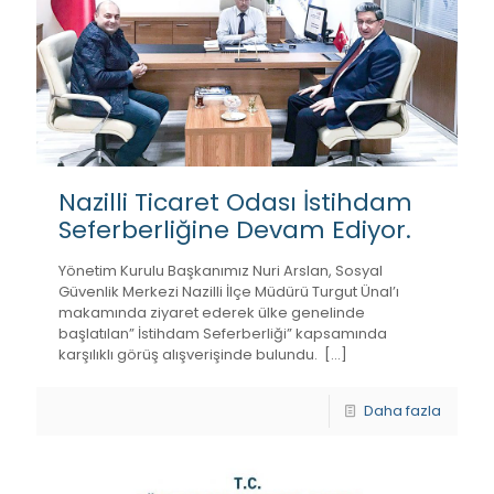
Nazilli Ticaret Odası İstihdam
Seferberliğine Devam Ediyor.
Yönetim Kurulu Başkanımız Nuri Arslan, Sosyal
Güvenlik Merkezi Nazilli İlçe Müdürü Turgut Ünal’ı
makamında ziyaret ederek ülke genelinde
başlatılan” İstihdam Seferberliği” kapsamında
karşılıklı görüş alışverişinde bulundu.
[…]
Daha fazla