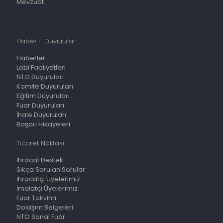
Mevzuat
Haber - Duyurular
Haberler
Lobi Faaliyetleri
NTO Duyuruları
Komite Duyuruları
Eğitim Duyuruları
Fuar Duyuruları
İhale Duyuruları
Başarı Hikayeleri
Ticaret Noktası
İhracat Destek
Sıkça Sorulan Sorular
İhracatçı Üyelerimiz
İmalatçı Üyelerimiz
Fuar Takvimi
Dolaşım Belgeleri
NTO Sanal Fuar