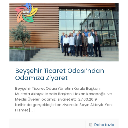
Beyşehir Ticaret Odası’ndan
Odamıza Ziyaret
Beyşehir Ticaret Odası Yönetim Kurulu Başkanı
Mustafa Akbıyık, Meclis Başkanı Hakan Kasapoğlu ve
Meclis Üyeleri odamızı ziyaret etti. 27.03.2019
tarihinde gerçekleştirilen ziyarette Sayın Akbıyık: Yeni
Hizmet
[…]
Daha fazla