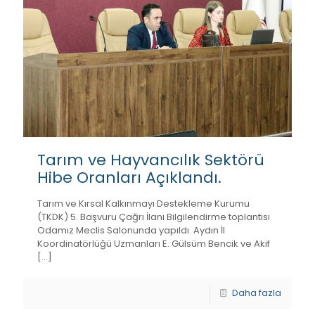
Tarım ve Hayvancılık Sektörü
Hibe Oranları Açıklandı.
Tarım ve Kırsal Kalkınmayı Destekleme Kurumu
(TKDK) 5. Başvuru Çağrı İlanı Bilgilendirme toplantısı
Odamız Meclis Salonunda yapıldı. Aydın İl
Koordinatörlüğü Uzmanları E. Gülsüm Bencik ve Akif
[…]
Daha fazla