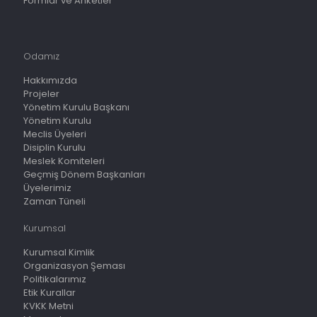
Formlar ve Anketler
Odamız
Hakkımızda
Projeler
Yönetim Kurulu Başkanı
Yönetim Kurulu
Meclis Üyeleri
Disiplin Kurulu
Meslek Komiteleri
Geçmiş Dönem Başkanları
Üyelerimiz
Zaman Tüneli
Kurumsal
Kurumsal Kimlik
Organizasyon Şeması
Politikalarımız
Etik Kurallar
KVKK Metni