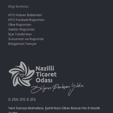
Bilgi Bankası
NTO Haber Bültenleri
NTO Faaliyet Raporları
Ülke Raporları
Sektör Raporları
İlçe Tanıtımları
Sunumlar ve Raporlar
Bölgemizi Tanıyın
0 256 315 9 315
Yeni Sanayi Mahallesi, Şehit Naci Ülker Bulvarı No:6 Nazilli
Aydın