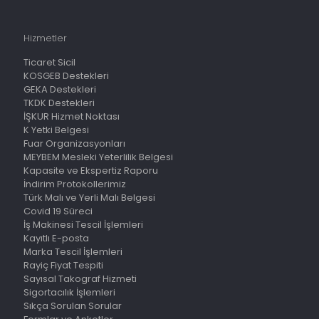
Hizmetler
Ticaret Sicil
KOSGEB Destekleri
GEKA Destekleri
TKDK Destekleri
İŞKUR Hizmet Noktası
K Yetki Belgesi
Fuar Organizasyonları
MEYBEM Mesleki Yeterlilik Belgesi
Kapasite ve Ekspertiz Raporu
İndirim Protokollerimiz
Türk Malı ve Yerli Malı Belgesi
Covid 19 Süreci
İş Makinesi Tescil İşlemleri
Kayıtlı E-posta
Marka Tescil İşlemleri
Rayiç Fiyat Tespiti
Sayısal Takograf Hizmeti
Sigortacılık İşlemleri
Sıkça Sorulan Sorular