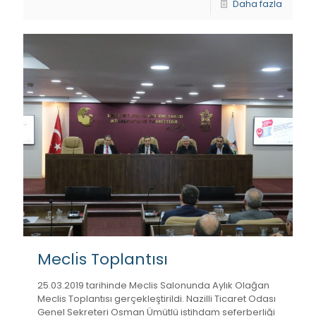
Daha fazla
Meclı̇s Toplantısı
25.03.2019 tarihinde Meclis Salonunda Aylık Olağan
Meclis Toplantısı gerçekleştirildi. Nazilli Ticaret Odası
Genel Sekreteri Osman Ümütlü istihdam seferberliği