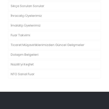
Sıkça Sorulan Sorular
İhracatçı Üyelerimiz
İmalatçı Üyelerimiz
Fuar Takvimi
Ticaret Müşavirliklerimizden Güncel Gelişmeler
Dolaşım Belgeleri
Nazilli’yi Keşfet
NTO Sanal Fuar