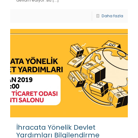
devam ediyor. Bu
[…]
Daha fazla
İhracata Yönelik Devlet
Yardımları Bilgilendirme