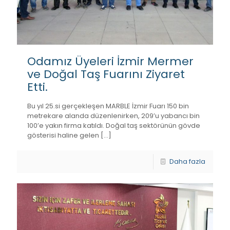
Odamız Üyeleri İzmir Mermer
ve Doğal Taş Fuarını Ziyaret
Etti.
Bu yıl 25.si gerçekleşen MARBLE İzmir Fuarı 150 bin
metrekare alanda düzenlenirken, 209’u yabancı bin
100’e yakın firma katıldı. Doğal taş sektörünün gövde
gösterisi haline gelen
[…]
Daha fazla