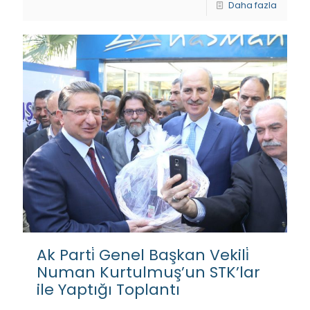
Daha fazla
Ak Parti̇ Genel Başkan Vekili̇
Numan Kurtulmuş’un STK’lar
ile Yaptığı Toplantı