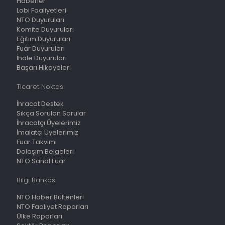
Haberler
Lobi Faaliyetleri
NTO Duyuruları
Komite Duyuruları
Eğitim Duyuruları
Fuar Duyuruları
İhale Duyuruları
Başarı Hikayeleri
Ticaret Noktası
İhracat Destek
Sıkça Sorulan Sorular
İhracatçı Üyelerimiz
İmalatçı Üyelerimiz
Fuar Takvimi
Dolaşım Belgeleri
NTO Sanal Fuar
Bilgi Bankası
NTO Haber Bültenleri
NTO Faaliyet Raporları
Ülke Raporları