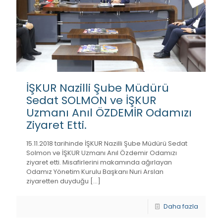
İŞKUR Nazilli Şube Müdürü
Sedat SOLMON ve İŞKUR
Uzmanı Anıl ÖZDEMİR Odamızı
Ziyaret Etti.
15.11.2018 tarihinde İŞKUR Nazilli Şube Müdürü Sedat
Solmon ve İŞKUR Uzmanı Anıl Özdemir Odamızı
ziyaret etti. Misafirlerini makamında ağırlayan
Odamız Yönetim Kurulu Başkanı Nuri Arslan
ziyaretten duyduğu
[…]
Daha fazla