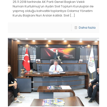
25.11.2018 tarihinde AK Parti Genel Başkan Vekili
Numan Kurtulmuş’un Aydın Sivil Toplum Kuruluşları ile
yapmış olduğu kahvaltılı toplantıya Odamız Yönetim
Kurulu Başkanı Nuri Arslan katıldı. Sivil
[…]
Daha fazla