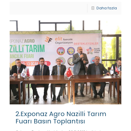
Daha fazla
2.Exponaz Agro Nazı̇llı̇ Tarım
Fuarı Basın Toplantısı