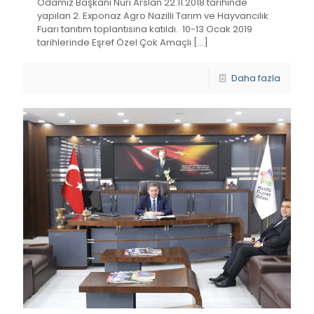
Odamız Başkanı Nuri Arslan 22.11.2018 tarihinde
yapılan 2. Exponaz Agro Nazilli Tarım ve Hayvancılık
Fuarı tanıtım toplantısına katıldı. 10-13 Ocak 2019
tarihlerinde Eşref Özel Çok Amaçlı
[…]
Daha fazla