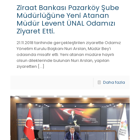
Ziraat Bankası Pazarköy Şube
Müdürlüğüne Yeni Atanan
Müdür Levent ÜNAL Odamızı
Ziyaret Etti.
21.11.2018 tarihinde gerçekleştirilen ziyarette Odamız
Yönetim Kurulu Başkanı Nuri Arslan, Müdür Bey’i
odasında misafir etti. Yeni atanan müdüre hayırlı
olsun dileklerinde bulunan Nuri Arslan, yapılan
ziyaretten
[…]
Daha fazla