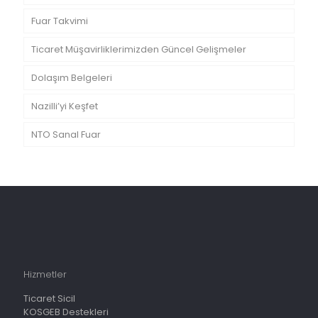
Fuar Takvimi
Ticaret Müşavirliklerimizden Güncel Gelişmeler
Dolaşım Belgeleri
Nazilli’yi Keşfet
NTO Sanal Fuar
Hizmetler
Ticaret Sicil
KOSGEB Destekleri