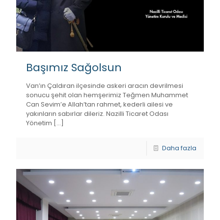
Başımız Sağolsun
Van’ın Çaldıran ilçesinde askeri aracın devrilmesi
sonucu şehit olan hemşerimiz Teğmen Muhammet
Can Sevim’e Allah’tan rahmet, kederli ailesi ve
yakınların sabırlar dileriz. Nazilli Ticaret Odası
Yönetim
[…]
Daha fazla