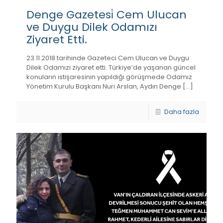
Denge Gazetesi̇ Cem Ulucan
ve Duygu Dilek Odamızı
Ziyaret Etti.
23.11.2018 tarihinde Gazeteci Cem Ulucan ve Duygu
Dilek Odamızı ziyaret etti. Türkiye’de yaşanan güncel
konuların istişaresinin yapıldığı görüşmede Odamız
Yönetim Kurulu Başkanı Nuri Arslan, Aydın Denge
[…]
Daha fazla