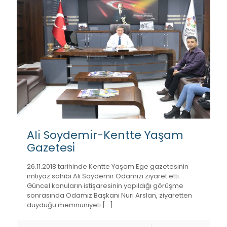
Alı̇ Soydemı̇r-Kentte Yaşam
Gazetesi̇
26.11.2018 tarihinde Kentte Yaşam Ege gazetesinin
imtiyaz sahibi Ali Soydemir Odamızı ziyaret etti.
Güncel konuların istişaresinin yapıldığı görüşme
sonrasında Odamız Başkanı Nuri Arslan, ziyaretten
duyduğu memnuniyeti
[…]