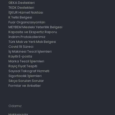
GEKA Destekleri
TKDK Destekleri
İŞKUR Hizmet Noktası
K Yetki Belgesi
Fuar Organizasyonları
MEYBEM Mesleki Yeterlilik Belgesi
Kapasite ve Ekspertiz Raporu
İndirim Protokollerimiz
Türk Malı ve Yerli Malı Belgesi
Covid 19 Süreci
İş Makinesi Tescil İşlemleri
Kayıtlı E-posta
Marka Tescil İşlemleri
Rayiç Fiyat Tespiti
Sayısal Takograf Hizmeti
Sigortacılık İşlemleri
Sıkça Sorulan Sorular
Formlar ve Anketler
Odamız
Hakkımızda