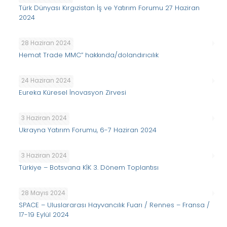
Türk Dünyası Kırgızistan İş ve Yatırım Forumu 27 Haziran
2024
28 Haziran 2024
Hemat Trade MMC” hakkında/dolandırıcılık
24 Haziran 2024
Eureka Küresel İnovasyon Zirvesi
3 Haziran 2024
Ukrayna Yatırım Forumu, 6-7 Haziran 2024
3 Haziran 2024
Türkiye – Botsvana KİK 3. Dönem Toplantısı
28 Mayıs 2024
SPACE – Uluslararası Hayvancılık Fuarı / Rennes – Fransa /
17-19 Eylül 2024