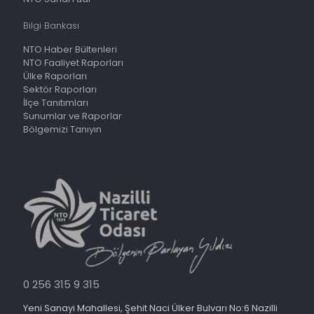
Bilgi Bankası
NTO Haber Bültenleri
NTO Faaliyet Raporları
Ülke Raporları
Sektör Raporları
İlçe Tanıtımları
Sunumlar ve Raporlar
Bölgemizi Tanıyın
0 256 315 9 315
Yeni Sanayi Mahallesi, Şehit Naci Ülker Bulvarı No:6 Nazilli