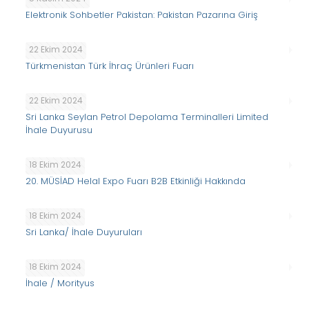
Elektronik Sohbetler Pakistan: Pakistan Pazarına Giriş
22 Ekim 2024
Türkmenistan Türk İhraç Ürünleri Fuarı
22 Ekim 2024
Sri Lanka Seylan Petrol Depolama Terminalleri Limited
İhale Duyurusu
18 Ekim 2024
20. MÜSİAD Helal Expo Fuarı B2B Etkinliği Hakkında
18 Ekim 2024
Sri Lanka/ İhale Duyuruları
18 Ekim 2024
İhale / Morityus