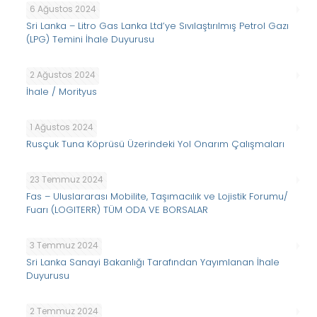
6 Ağustos 2024
Sri Lanka – Litro Gas Lanka Ltd’ye Sıvılaştırılmış Petrol Gazı
(LPG) Temini İhale Duyurusu
2 Ağustos 2024
İhale / Morityus
1 Ağustos 2024
Rusçuk Tuna Köprüsü Üzerindeki Yol Onarım Çalışmaları
23 Temmuz 2024
Fas – Uluslararası Mobilite, Taşımacılık ve Lojistik Forumu/
Fuarı (LOGITERR) TÜM ODA VE BORSALAR
3 Temmuz 2024
Sri Lanka Sanayi Bakanlığı Tarafından Yayımlanan İhale
Duyurusu
2 Temmuz 2024