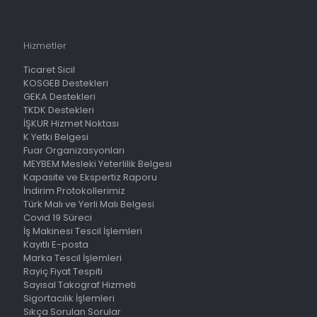
Hizmetler
Ticaret Sicil
KOSGEB Destekleri
GEKA Destekleri
TKDK Destekleri
İŞKUR Hizmet Noktası
K Yetki Belgesi
Fuar Organizasyonları
MEYBEM Mesleki Yeterlilik Belgesi
Kapasite ve Ekspertiz Raporu
İndirim Protokollerimiz
Türk Malı ve Yerli Malı Belgesi
Covid 19 Süreci
İş Makinesi Tescil İşlemleri
Kayıtlı E-posta
Marka Tescil İşlemleri
Rayiç Fiyat Tespiti
Sayısal Takograf Hizmeti
Sigortacılık İşlemleri
Sıkça Sorulan Sorular