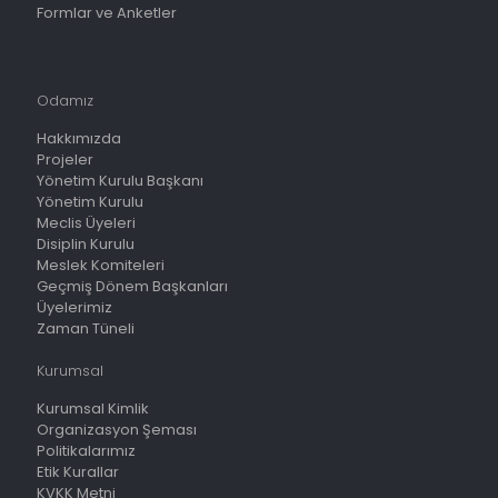
Formlar ve Anketler
Odamız
Hakkımızda
Projeler
Yönetim Kurulu Başkanı
Yönetim Kurulu
Meclis Üyeleri
Disiplin Kurulu
Meslek Komiteleri
Geçmiş Dönem Başkanları
Üyelerimiz
Zaman Tüneli
Kurumsal
Kurumsal Kimlik
Organizasyon Şeması
Politikalarımız
Etik Kurallar
KVKK Metni