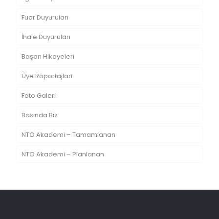
Fuar Duyuruları
İhale Duyuruları
Başarı Hikayeleri
Üye Röportajları
Foto Galeri
Basında Biz
NTO Akademi – Tamamlanan
NTO Akademi – Planlanan