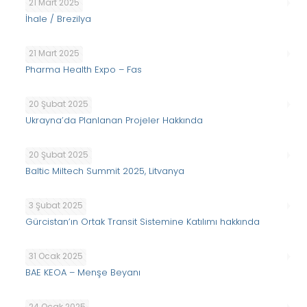
21 Mart 2025
İhale / Brezilya
21 Mart 2025
Pharma Health Expo – Fas
20 Şubat 2025
Ukrayna’da Planlanan Projeler Hakkında
20 Şubat 2025
Baltic Miltech Summit 2025, Litvanya
3 Şubat 2025
Gürcistan’ın Ortak Transit Sistemine Katılımı hakkında
31 Ocak 2025
BAE KEOA – Menşe Beyanı
24 Ocak 2025