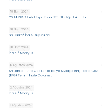
18 Ekim 2024
20. MÜSİAD Helal Expo Fuarı B2B Etkinliği Hakkında
18 Ekim 2024
Sri Lanka/ İhale Duyuruları
18 Ekim 2024
İhale / Morityus
6 Ağustos 2024
Sri Lanka – Litro Gas Lanka Ltd’ye Sıvılaştırılmış Petrol Gazı
(LPG) Temini İhale Duyurusu
2 Ağustos 2024
İhale / Morityus
1 Ağustos 2024