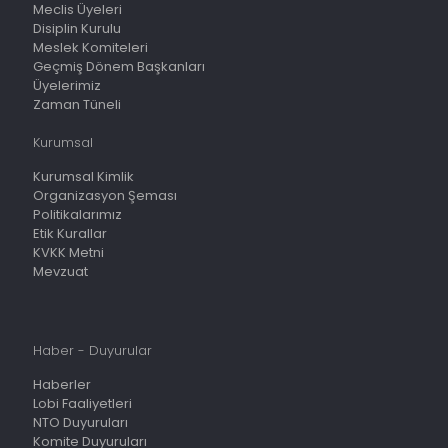
Meclis Üyeleri
Disiplin Kurulu
Meslek Komiteleri
Geçmiş Dönem Başkanları
Üyelerimiz
Zaman Tüneli
Kurumsal
Kurumsal Kimlik
Organizasyon Şeması
Politikalarımız
Etik Kurallar
KVKK Metni
Mevzuat
Haber - Duyurular
Haberler
Lobi Faaliyetleri
NTO Duyuruları
Komite Duyuruları