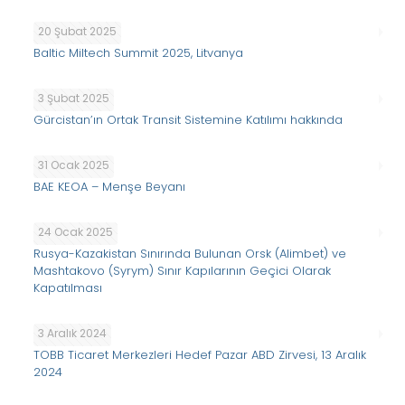
20 Şubat 2025
Baltic Miltech Summit 2025, Litvanya
3 Şubat 2025
Gürcistan’ın Ortak Transit Sistemine Katılımı hakkında
31 Ocak 2025
BAE KEOA – Menşe Beyanı
24 Ocak 2025
Rusya-Kazakistan Sınırında Bulunan Orsk (Alimbet) ve
Mashtakovo (Syrym) Sınır Kapılarının Geçici Olarak
Kapatılması
3 Aralık 2024
TOBB Ticaret Merkezleri Hedef Pazar ABD Zirvesi, 13 Aralık
2024