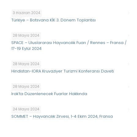
3 Haziran 2024
Türkiye – Botsvana KİK 3. Dönem Toplantısı
28 Mayıs 2024
SPACE – Uluslararası Hayvancılık Fuarı / Rennes – Fransa /
17-19 Eylül 2024
28 Mayıs 2024
Hindistan-IORA Kruvaziyer Turizmi Konferansı Daveti
28 Mayıs 2024
Irak’ta Düzenlenecek Fuarlar Hakkında
24 Mayıs 2024
SOMMET – Hayvancılık Zirvesi, 1-4 Ekim 2024, Fransa