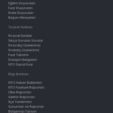
Eğitim Duyuruları
Fuar Duyuruları
İhale Duyuruları
Başarı Hikayeleri
Ticaret Noktası
İhracat Destek
Sıkça Sorulan Sorular
İhracatçı Üyelerimiz
İmalatçı Üyelerimiz
Fuar Takvimi
Dolaşım Belgeleri
NTO Sanal Fuar
Bilgi Bankası
NTO Haber Bültenleri
NTO Faaliyet Raporları
Ülke Raporları
Sektör Raporları
İlçe Tanıtımları
Sunumlar ve Raporlar
Bölgemizi Tanıyın