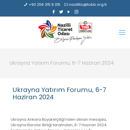
+90 256 315 9 315
nazillito@tobb.org.tr
Ukrayna Yatırım Forumu, 6-7 Haziran 2024
Ukrayna Yatırım Forumu, 6-7
Haziran 2024
Ukrayna Ankara Büyükelçiliği’nden alınan mesajda,
Ukrayna Barolar Birliği tarafından, 6-7 Haziran 2024