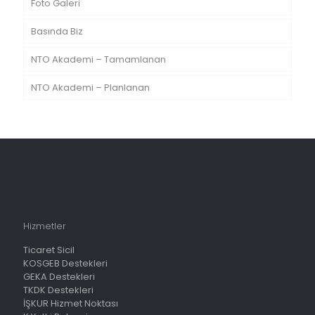
Foto Galeri
Basında Biz
NTO Akademi – Tamamlanan
NTO Akademi – Planlanan
Hizmetler
Ticaret Sicil
KOSGEB Destekleri
GEKA Destekleri
TKDK Destekleri
İŞKUR Hizmet Noktası