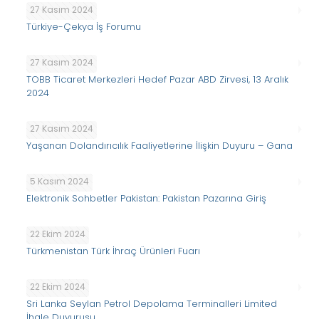
27 Kasım 2024
Türkiye-Çekya İş Forumu
27 Kasım 2024
TOBB Ticaret Merkezleri Hedef Pazar ABD Zirvesi, 13 Aralık
2024
27 Kasım 2024
Yaşanan Dolandırıcılık Faaliyetlerine İlişkin Duyuru – Gana
5 Kasım 2024
Elektronik Sohbetler Pakistan: Pakistan Pazarına Giriş
22 Ekim 2024
Türkmenistan Türk İhraç Ürünleri Fuarı
22 Ekim 2024
Sri Lanka Seylan Petrol Depolama Terminalleri Limited
İhale Duyurusu