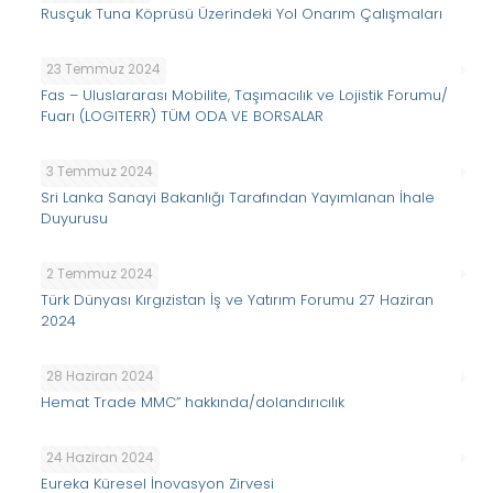
Rusçuk Tuna Köprüsü Üzerindeki Yol Onarım Çalışmaları
23 Temmuz 2024
Fas – Uluslararası Mobilite, Taşımacılık ve Lojistik Forumu/
Fuarı (LOGITERR) TÜM ODA VE BORSALAR
3 Temmuz 2024
Sri Lanka Sanayi Bakanlığı Tarafından Yayımlanan İhale
Duyurusu
2 Temmuz 2024
Türk Dünyası Kırgızistan İş ve Yatırım Forumu 27 Haziran
2024
28 Haziran 2024
Hemat Trade MMC” hakkında/dolandırıcılık
24 Haziran 2024
Eureka Küresel İnovasyon Zirvesi