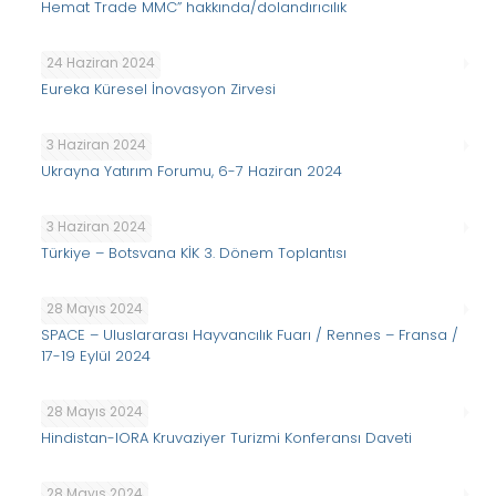
Hemat Trade MMC” hakkında/dolandırıcılık
24 Haziran 2024
Eureka Küresel İnovasyon Zirvesi
3 Haziran 2024
Ukrayna Yatırım Forumu, 6-7 Haziran 2024
3 Haziran 2024
Türkiye – Botsvana KİK 3. Dönem Toplantısı
28 Mayıs 2024
SPACE – Uluslararası Hayvancılık Fuarı / Rennes – Fransa /
17-19 Eylül 2024
28 Mayıs 2024
Hindistan-IORA Kruvaziyer Turizmi Konferansı Daveti
28 Mayıs 2024