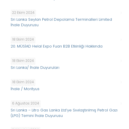
22 Ekim 2024
Sri Lanka Seylan Petrol Depolama Terminalleri Limited
İhale Duyurusu
18 Ekim 2024
20. MÜSİAD Helal Expo Fuarı B2B Etkinliği Hakkında
18 Ekim 2024
Sri Lanka/ İhale Duyuruları
18 Ekim 2024
İhale / Morityus
6 Ağustos 2024
Sri Lanka – Litro Gas Lanka Ltd’ye Sıvılaştırılmış Petrol Gazı
(LPG) Temini İhale Duyurusu