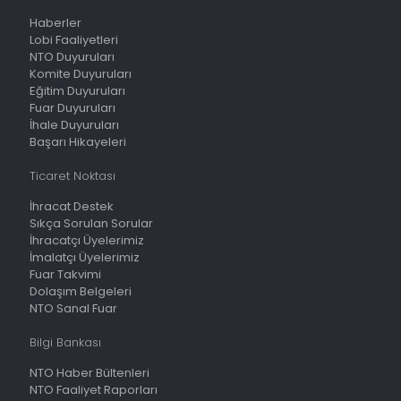
Haberler
Lobi Faaliyetleri
NTO Duyuruları
Komite Duyuruları
Eğitim Duyuruları
Fuar Duyuruları
İhale Duyuruları
Başarı Hikayeleri
Ticaret Noktası
İhracat Destek
Sıkça Sorulan Sorular
İhracatçı Üyelerimiz
İmalatçı Üyelerimiz
Fuar Takvimi
Dolaşım Belgeleri
NTO Sanal Fuar
Bilgi Bankası
NTO Haber Bültenleri
NTO Faaliyet Raporları