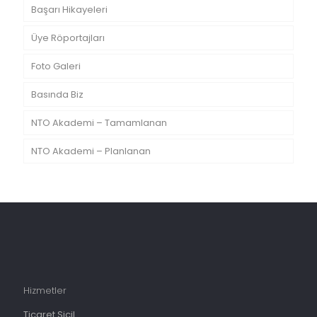
Başarı Hikayeleri
Üye Röportajları
Foto Galeri
Basında Biz
NTO Akademi – Tamamlanan
NTO Akademi – Planlanan
Hizmetler
Ticaret Sicil