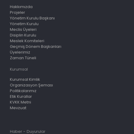
Hakkımızda
Projeler
Yönetim Kurulu Başkanı
Yönetim Kurulu
Meclis Üyeleri
Disiplin Kurulu
Meslek Komiteleri
Geçmiş Dönem Başkanları
Üyelerimiz
Zaman Tüneli
Kurumsal
Kurumsal Kimlik
Organizasyon Şeması
Politikalarımız
Etik Kurallar
KVKK Metni
Mevzuat
Haber - Duyurular