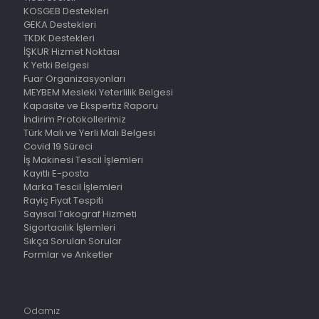
KOSGEB Destekleri
GEKA Destekleri
TKDK Destekleri
İŞKUR Hizmet Noktası
K Yetki Belgesi
Fuar Organizasyonları
MEYBEM Mesleki Yeterlilik Belgesi
Kapasite ve Ekspertiz Raporu
İndirim Protokollerimiz
Türk Malı ve Yerli Malı Belgesi
Covid 19 Süreci
İş Makinesi Tescil İşlemleri
Kayıtlı E-posta
Marka Tescil İşlemleri
Rayiç Fiyat Tespiti
Sayısal Takograf Hizmeti
Sigortacılık İşlemleri
Sıkça Sorulan Sorular
Formlar ve Anketler
Odamız