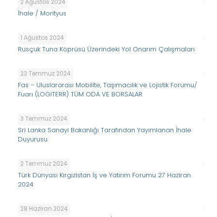
2 Ağustos 2024
İhale / Morityus
1 Ağustos 2024
Rusçuk Tuna Köprüsü Üzerindeki Yol Onarım Çalışmaları
23 Temmuz 2024
Fas – Uluslararası Mobilite, Taşımacılık ve Lojistik Forumu/
Fuarı (LOGITERR) TÜM ODA VE BORSALAR
3 Temmuz 2024
Sri Lanka Sanayi Bakanlığı Tarafından Yayımlanan İhale
Duyurusu
2 Temmuz 2024
Türk Dünyası Kırgızistan İş ve Yatırım Forumu 27 Haziran
2024
28 Haziran 2024