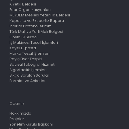
K Yetki Belgesi
Fuar Organizasyonları
MEYBEM Mesleki Yeterlilik Belgesi
Kapasite ve Ekspertiz Raporu
İndirim Protokollerimiz
Türk Malı ve Yerli Malı Belgesi
Covid 19 Süreci
İş Makinesi Tescil İşlemleri
Kayıtlı E-posta
Marka Tescil İşlemleri
Rayiç Fiyat Tespiti
Sayısal Takograf Hizmeti
Sigortacılık İşlemleri
Sıkça Sorulan Sorular
Formlar ve Anketler
Odamız
Hakkımızda
Projeler
Yönetim Kurulu Başkanı