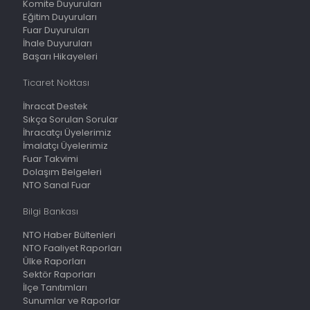
Komite Duyuruları
Eğitim Duyuruları
Fuar Duyuruları
İhale Duyuruları
Başarı Hikayeleri
Ticaret Noktası
İhracat Destek
Sıkça Sorulan Sorular
İhracatçı Üyelerimiz
İmalatçı Üyelerimiz
Fuar Takvimi
Dolaşım Belgeleri
NTO Sanal Fuar
Bilgi Bankası
NTO Haber Bültenleri
NTO Faaliyet Raporları
Ülke Raporları
Sektör Raporları
İlçe Tanıtımları
Sunumlar ve Raporlar