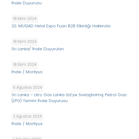
İhale Duyurusu
18 Ekim 2024
20. MÜSİAD Helal Expo Fuarı B2B Etkinliği Hakkında
18 Ekim 2024
Sri Lanka/ İhale Duyuruları
18 Ekim 2024
İhale / Morityus
6 Ağustos 2024
Sri Lanka – Litro Gas Lanka Ltd’ye Sıvılaştırılmış Petrol Gazı
(LPG) Temini İhale Duyurusu
2 Ağustos 2024
İhale / Morityus