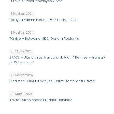
Eureka Küresel İnovasyon Zirvesi
3 Haziran 2024
Ukrayna Yatırım Forumu, 6-7 Haziran 2024
3 Haziran 2024
Türkiye – Botsvana KİK 3. Dönem Toplantısı
28 Mayıs 2024
SPACE – Uluslararası Hayvancılık Fuarı / Rennes – Fransa /
17-19 Eylül 2024
28 Mayıs 2024
Hindistan-IORA Kruvaziyer Turizmi Konferansı Daveti
28 Mayıs 2024
Irak’ta Düzenlenecek Fuarlar Hakkında