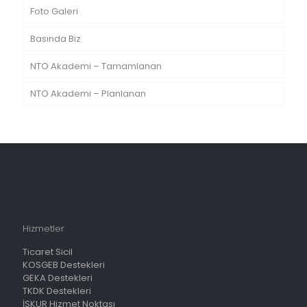
Foto Galeri
Basında Biz
NTO Akademi – Tamamlanan
NTO Akademi – Planlanan
Hizmetler
Ticaret Sicil
KOSGEB Destekleri
GEKA Destekleri
TKDK Destekleri
İŞKUR Hizmet Noktası