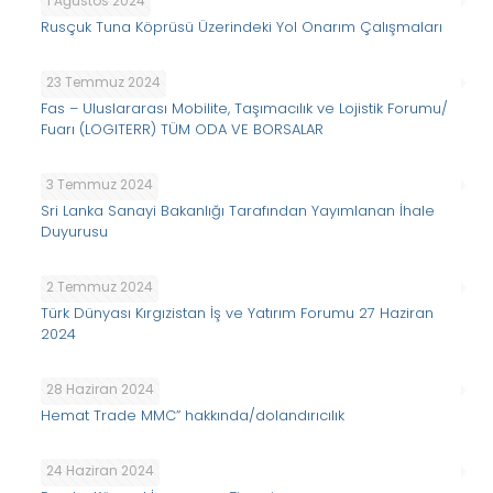
1 Ağustos 2024
Rusçuk Tuna Köprüsü Üzerindeki Yol Onarım Çalışmaları
23 Temmuz 2024
Fas – Uluslararası Mobilite, Taşımacılık ve Lojistik Forumu/
Fuarı (LOGITERR) TÜM ODA VE BORSALAR
3 Temmuz 2024
Sri Lanka Sanayi Bakanlığı Tarafından Yayımlanan İhale
Duyurusu
2 Temmuz 2024
Türk Dünyası Kırgızistan İş ve Yatırım Forumu 27 Haziran
2024
28 Haziran 2024
Hemat Trade MMC” hakkında/dolandırıcılık
24 Haziran 2024