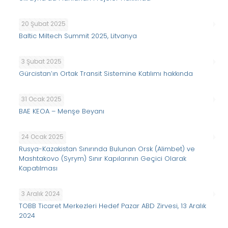
20 Şubat 2025
Baltic Miltech Summit 2025, Litvanya
3 Şubat 2025
Gürcistan’ın Ortak Transit Sistemine Katılımı hakkında
31 Ocak 2025
BAE KEOA – Menşe Beyanı
24 Ocak 2025
Rusya-Kazakistan Sınırında Bulunan Orsk (Alimbet) ve
Mashtakovo (Syrym) Sınır Kapılarının Geçici Olarak
Kapatılması
3 Aralık 2024
TOBB Ticaret Merkezleri Hedef Pazar ABD Zirvesi, 13 Aralık
2024