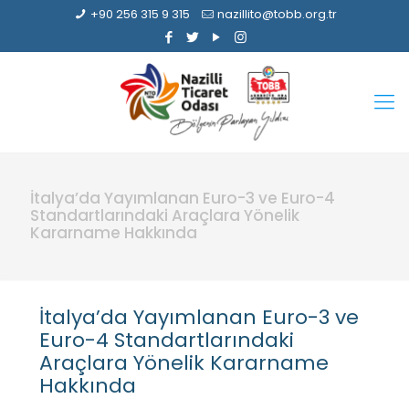
+90 256 315 9 315
nazillito@tobb.org.tr
İtalya’da Yayımlanan Euro-3 ve Euro-4
Standartlarındaki Araçlara Yönelik
Kararname Hakkında
İtalya’da Yayımlanan Euro-3 ve
Euro-4 Standartlarındaki
Araçlara Yönelik Kararname
Hakkında