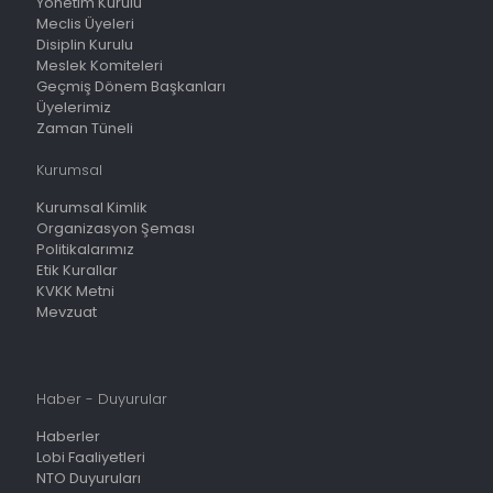
Yönetim Kurulu
Meclis Üyeleri
Disiplin Kurulu
Meslek Komiteleri
Geçmiş Dönem Başkanları
Üyelerimiz
Zaman Tüneli
Kurumsal
Kurumsal Kimlik
Organizasyon Şeması
Politikalarımız
Etik Kurallar
KVKK Metni
Mevzuat
Haber - Duyurular
Haberler
Lobi Faaliyetleri
NTO Duyuruları