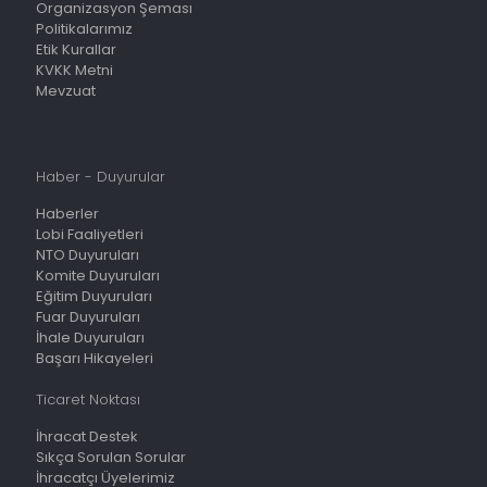
Organizasyon Şeması
Politikalarımız
Etik Kurallar
KVKK Metni
Mevzuat
Haber - Duyurular
Haberler
Lobi Faaliyetleri
NTO Duyuruları
Komite Duyuruları
Eğitim Duyuruları
Fuar Duyuruları
İhale Duyuruları
Başarı Hikayeleri
Ticaret Noktası
İhracat Destek
Sıkça Sorulan Sorular
İhracatçı Üyelerimiz