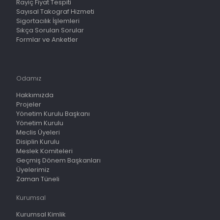
Rayiç Fiyat Tespiti
Sayısal Takograf Hizmeti
Sigortacılık İşlemleri
Sıkça Sorulan Sorular
Formlar ve Anketler
Odamız
Hakkımızda
Projeler
Yönetim Kurulu Başkanı
Yönetim Kurulu
Meclis Üyeleri
Disiplin Kurulu
Meslek Komiteleri
Geçmiş Dönem Başkanları
Üyelerimiz
Zaman Tüneli
Kurumsal
Kurumsal Kimlik