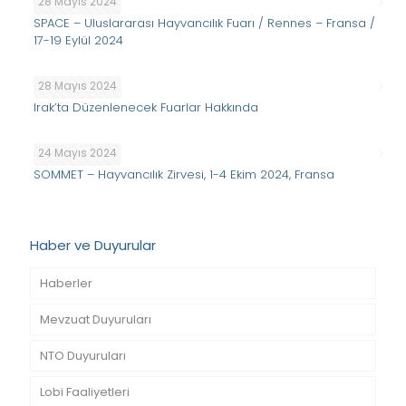
28 Mayıs 2024
SPACE – Uluslararası Hayvancılık Fuarı / Rennes – Fransa /
17-19 Eylül 2024
28 Mayıs 2024
Irak’ta Düzenlenecek Fuarlar Hakkında
24 Mayıs 2024
SOMMET – Hayvancılık Zirvesi, 1-4 Ekim 2024, Fransa
Haber ve Duyurular
Haberler
Mevzuat Duyuruları
NTO Duyuruları
Lobi Faaliyetleri