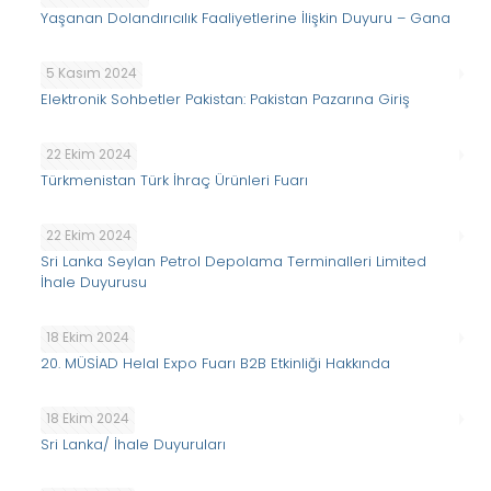
Yaşanan Dolandırıcılık Faaliyetlerine İlişkin Duyuru – Gana
5 Kasım 2024
Elektronik Sohbetler Pakistan: Pakistan Pazarına Giriş
22 Ekim 2024
Türkmenistan Türk İhraç Ürünleri Fuarı
22 Ekim 2024
Sri Lanka Seylan Petrol Depolama Terminalleri Limited
İhale Duyurusu
18 Ekim 2024
20. MÜSİAD Helal Expo Fuarı B2B Etkinliği Hakkında
18 Ekim 2024
Sri Lanka/ İhale Duyuruları