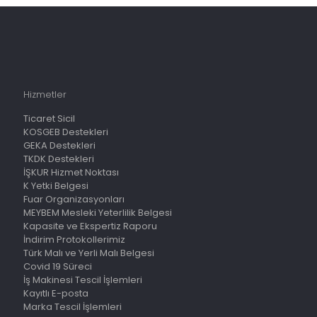
Hizmetler
Ticaret Sicil
KOSGEB Destekleri
GEKA Destekleri
TKDK Destekleri
İŞKUR Hizmet Noktası
K Yetki Belgesi
Fuar Organizasyonları
MEYBEM Mesleki Yeterlilik Belgesi
Kapasite ve Ekspertiz Raporu
İndirim Protokollerimiz
Türk Malı ve Yerli Malı Belgesi
Covid 19 Süreci
İş Makinesi Tescil İşlemleri
Kayıtlı E-posta
Marka Tescil İşlemleri