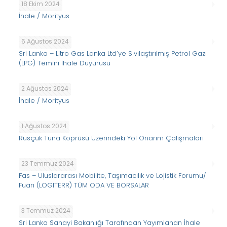
18 Ekim 2024
İhale / Morityus
6 Ağustos 2024
Sri Lanka – Litro Gas Lanka Ltd’ye Sıvılaştırılmış Petrol Gazı
(LPG) Temini İhale Duyurusu
2 Ağustos 2024
İhale / Morityus
1 Ağustos 2024
Rusçuk Tuna Köprüsü Üzerindeki Yol Onarım Çalışmaları
23 Temmuz 2024
Fas – Uluslararası Mobilite, Taşımacılık ve Lojistik Forumu/
Fuarı (LOGITERR) TÜM ODA VE BORSALAR
3 Temmuz 2024
Sri Lanka Sanayi Bakanlığı Tarafından Yayımlanan İhale