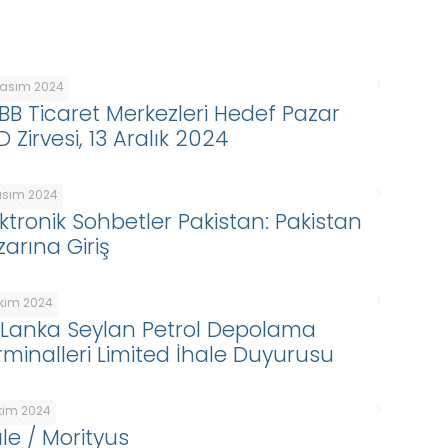
Kasım 2024
BB Ticaret Merkezleri Hedef Pazar
 Zirvesi, 13 Aralık 2024
asım 2024
ektronik Sohbetler Pakistan: Pakistan
zarına Giriş
Ekim 2024
i Lanka Seylan Petrol Depolama
rminalleri Limited İhale Duyurusu
Ekim 2024
ale / Morityus