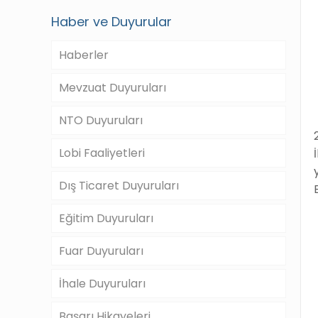
Haber ve Duyurular
Haberler
Mevzuat Duyuruları
NTO Duyuruları
Lobi Faaliyetleri
Dış Ticaret Duyuruları
Eğitim Duyuruları
Fuar Duyuruları
İhale Duyuruları
Başarı Hikayeleri