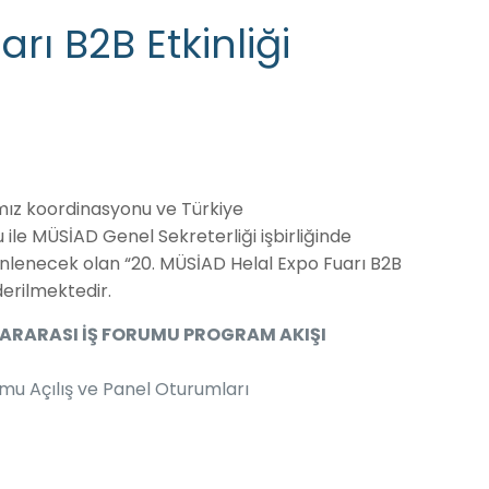
rı B2B Etkinliği
ımız koordinasyonu ve Türkiye
 ile MÜSİAD Genel Sekreterliği işbirliğinde
zenlenecek olan “20. MÜSİAD Helal Expo Fuarı B2B
derilmektedir.
SLARARASI İŞ FORUMU PROGRAM AKIŞI
rumu Açılış ve Panel Oturumları