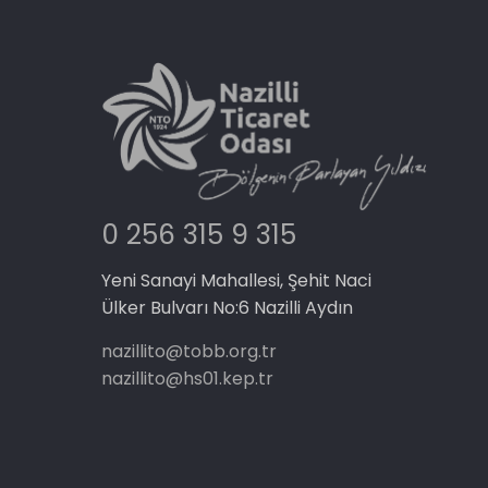
0 256 315 9 315
Yeni Sanayi Mahallesi, Şehit Naci
Ülker Bulvarı No:6 Nazilli Aydın
nazillito@tobb.org.tr
nazillito@hs01.kep.tr