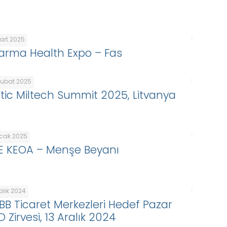
Mart 2025
arma Health Expo – Fas
Şubat 2025
ltic Miltech Summit 2025, Litvanya
Ocak 2025
E KEOA – Menşe Beyanı
alık 2024
BB Ticaret Merkezleri Hedef Pazar
 Zirvesi, 13 Aralık 2024