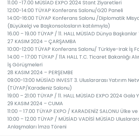
11.00 -17.00 MÜSİAD EXPO 2024 Stant Ziyaretleri
12:00-14:00 TÜYAP Konferans Salonu/G20 Paneli
14:00-16:00 TÜYAP Konferans Salonu /Diplomatik Misy
(Büyükelçi ve Başkonsolosların katılımıyla)
16.00 – 19.00 TÜYAP / 11. HALL MÜSİAD Dünya Başkanlar 
27 KASIM 2024 – ÇARŞAMBA
10:00-12:00 TÜYAP Konferans Salonu/ Türkiye-Irak İş 
14:00 – 17:00 TÜYAP / 11A HALL T.C. Ticaret Bakanlığı Alı
İş Görüşmeleri
28 KASIM 2024 – PERŞEMBE
09:00-13:00 MÜSİAD INVEST 3. Uluslararası Yatırım Ne
(TÜYAP/Karadeniz Salonu)
19:00 – 21:00 TÜYAP / 11. HALL MÜSİAD EXPO 2024 Gala
29 KASIM 2024 – CUMA
11:00 – 17.00 TÜYAP EXPO / KARADENİZ SALONU Ülke ve
10:00 – 12.00 TÜYAP / MÜSİAD VADİSİ MÜSİAD Uluslararası
Anlaşmaları İmza Töreni