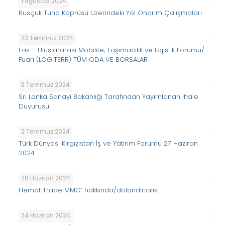
1 Ağustos 2024
Rusçuk Tuna Köprüsü Üzerindeki Yol Onarım Çalışmaları
23 Temmuz 2024
Fas – Uluslararası Mobilite, Taşımacılık ve Lojistik Forumu/
Fuarı (LOGITERR) TÜM ODA VE BORSALAR
3 Temmuz 2024
Sri Lanka Sanayi Bakanlığı Tarafından Yayımlanan İhale
Duyurusu
2 Temmuz 2024
Türk Dünyası Kırgızistan İş ve Yatırım Forumu 27 Haziran
2024
28 Haziran 2024
Hemat Trade MMC” hakkında/dolandırıcılık
24 Haziran 2024