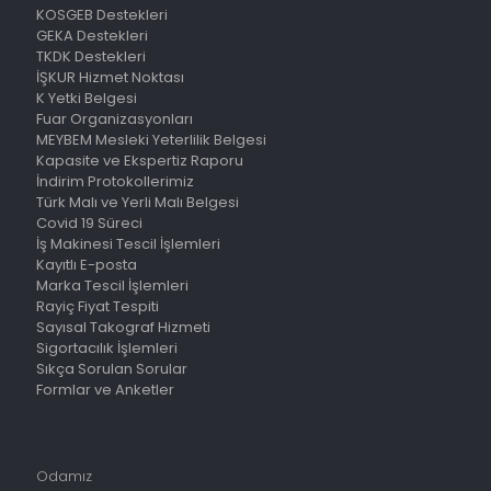
KOSGEB Destekleri
GEKA Destekleri
TKDK Destekleri
İŞKUR Hizmet Noktası
K Yetki Belgesi
Fuar Organizasyonları
MEYBEM Mesleki Yeterlilik Belgesi
Kapasite ve Ekspertiz Raporu
İndirim Protokollerimiz
Türk Malı ve Yerli Malı Belgesi
Covid 19 Süreci
İş Makinesi Tescil İşlemleri
Kayıtlı E-posta
Marka Tescil İşlemleri
Rayiç Fiyat Tespiti
Sayısal Takograf Hizmeti
Sigortacılık İşlemleri
Sıkça Sorulan Sorular
Formlar ve Anketler
Odamız