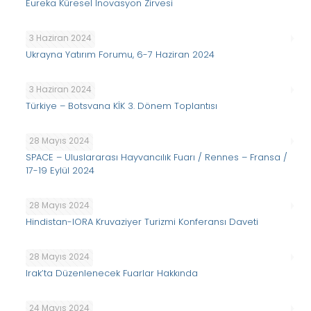
Eureka Küresel İnovasyon Zirvesi
3 Haziran 2024
Ukrayna Yatırım Forumu, 6-7 Haziran 2024
3 Haziran 2024
Türkiye – Botsvana KİK 3. Dönem Toplantısı
28 Mayıs 2024
SPACE – Uluslararası Hayvancılık Fuarı / Rennes – Fransa /
17-19 Eylül 2024
28 Mayıs 2024
Hindistan-IORA Kruvaziyer Turizmi Konferansı Daveti
28 Mayıs 2024
Irak’ta Düzenlenecek Fuarlar Hakkında
24 Mayıs 2024