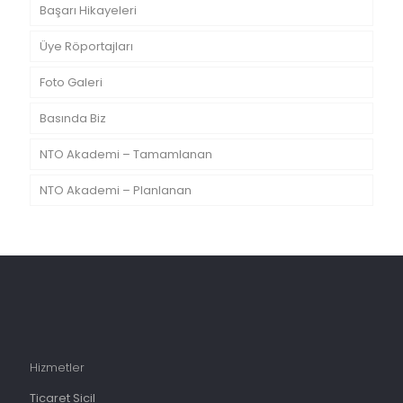
Başarı Hikayeleri
Üye Röportajları
Foto Galeri
Basında Biz
NTO Akademi – Tamamlanan
NTO Akademi – Planlanan
Hizmetler
Ticaret Sicil