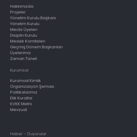
Hakkımızda
Projeler
Yönetim Kurulu Başkanı
Yönetim Kurulu
Meclis Üyeleri
Disiplin Kurulu
Meslek Komiteleri
Geçmiş Dönem Başkanları
Üyelerimiz
Zaman Tüneli
Kurumsal
Kurumsal Kimlik
Organizasyon Şeması
Politikalarımız
Etik Kurallar
KVKK Metni
Mevzuat
Haber - Duyurular