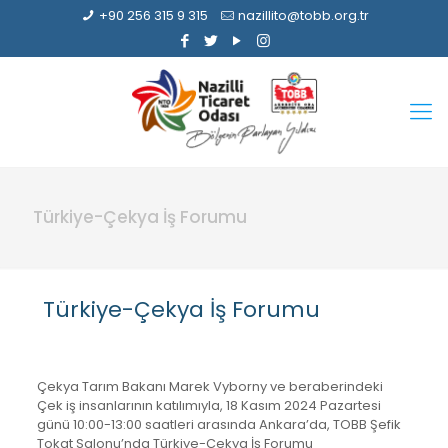
+90 256 315 9 315
nazillito@tobb.org.tr
Türkiye-Çekya İş Forumu
Türkiye-Çekya İş Forumu
Çekya Tarım Bakanı Marek Vyborny ve beraberindeki
Çek iş insanlarının katılımıyla, 18 Kasım 2024 Pazartesi
günü 10:00-13:00 saatleri arasında Ankara’da, TOBB Şefik
Tokat Salonu’nda Türkiye-Çekya İş Forumu