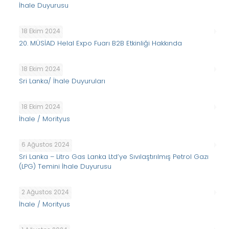
İhale Duyurusu
18 Ekim 2024
20. MÜSİAD Helal Expo Fuarı B2B Etkinliği Hakkında
18 Ekim 2024
Sri Lanka/ İhale Duyuruları
18 Ekim 2024
İhale / Morityus
6 Ağustos 2024
Sri Lanka – Litro Gas Lanka Ltd’ye Sıvılaştırılmış Petrol Gazı
(LPG) Temini İhale Duyurusu
2 Ağustos 2024
İhale / Morityus