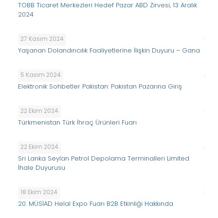
TOBB Ticaret Merkezleri Hedef Pazar ABD Zirvesi, 13 Aralık
2024
27 Kasım 2024
Yaşanan Dolandırıcılık Faaliyetlerine İlişkin Duyuru – Gana
5 Kasım 2024
Elektronik Sohbetler Pakistan: Pakistan Pazarına Giriş
22 Ekim 2024
Türkmenistan Türk İhraç Ürünleri Fuarı
22 Ekim 2024
Sri Lanka Seylan Petrol Depolama Terminalleri Limited
İhale Duyurusu
18 Ekim 2024
20. MÜSİAD Helal Expo Fuarı B2B Etkinliği Hakkında