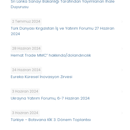
Sri Lanka Sanayi Bakanlığı Tarafından Yayımlanan İhale
Duyurusu
2 Temmuz 2024
Türk Dünyası Kırgızistan İş ve Yatırım Forumu 27 Haziran
2024
28 Haziran 2024
Hemat Trade MMC” hakkında/dolandırıcılık
24 Haziran 2024
Eureka Küresel İnovasyon Zirvesi
3 Haziran 2024
Ukrayna Yatırım Forumu, 6-7 Haziran 2024
3 Haziran 2024
Türkiye – Botsvana KİK 3. Dönem Toplantısı