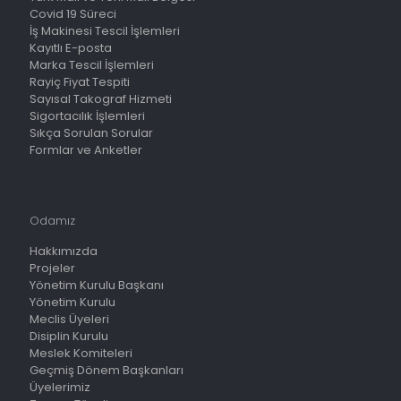
Covid 19 Süreci
İş Makinesi Tescil İşlemleri
Kayıtlı E-posta
Marka Tescil İşlemleri
Rayiç Fiyat Tespiti
Sayısal Takograf Hizmeti
Sigortacılık İşlemleri
Sıkça Sorulan Sorular
Formlar ve Anketler
Odamız
Hakkımızda
Projeler
Yönetim Kurulu Başkanı
Yönetim Kurulu
Meclis Üyeleri
Disiplin Kurulu
Meslek Komiteleri
Geçmiş Dönem Başkanları
Üyelerimiz