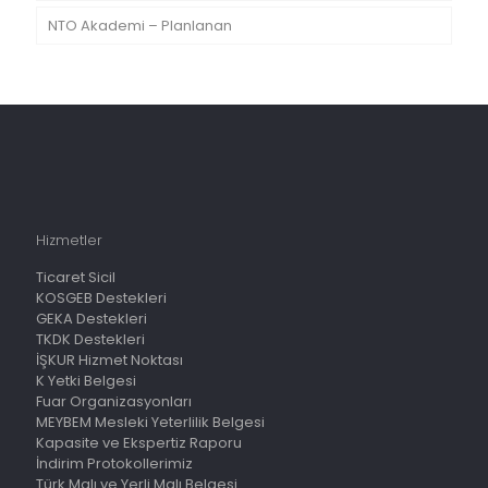
NTO Akademi – Planlanan
Hizmetler
Ticaret Sicil
KOSGEB Destekleri
GEKA Destekleri
TKDK Destekleri
İŞKUR Hizmet Noktası
K Yetki Belgesi
Fuar Organizasyonları
MEYBEM Mesleki Yeterlilik Belgesi
Kapasite ve Ekspertiz Raporu
İndirim Protokollerimiz
Türk Malı ve Yerli Malı Belgesi