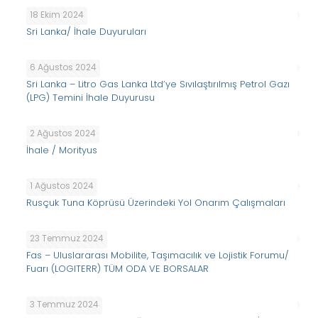
18 Ekim 2024
Sri Lanka/ İhale Duyuruları
6 Ağustos 2024
Sri Lanka – Litro Gas Lanka Ltd’ye Sıvılaştırılmış Petrol Gazı
(LPG) Temini İhale Duyurusu
2 Ağustos 2024
İhale / Morityus
1 Ağustos 2024
Rusçuk Tuna Köprüsü Üzerindeki Yol Onarım Çalışmaları
23 Temmuz 2024
Fas – Uluslararası Mobilite, Taşımacılık ve Lojistik Forumu/
Fuarı (LOGITERR) TÜM ODA VE BORSALAR
3 Temmuz 2024