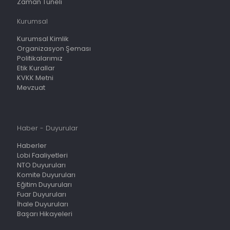
Zaman Tüneli
Kurumsal
Kurumsal Kimlik
Organizasyon Şeması
Politikalarımız
Etik Kurallar
KVKK Metni
Mevzuat
Haber - Duyurular
Haberler
Lobi Faaliyetleri
NTO Duyuruları
Komite Duyuruları
Eğitim Duyuruları
Fuar Duyuruları
İhale Duyuruları
Başarı Hikayeleri