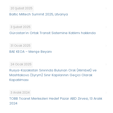
20 Şubat 2025
Baltic Miltech Summit 2025, Litvanya
3 Şubat 2025
Gürcistan’ın Ortak Transit Sistemine Katılımı hakkında
31 Ocak 2025
BAE KEOA – Menşe Beyanı
24 Ocak 2025
Rusya-Kazakistan Sınırında Bulunan Orsk (Alimbet) ve
Mashtakovo (Syrym) Sınır Kapılarının Geçici Olarak
Kapatılması
3 Aralık 2024
TOBB Ticaret Merkezleri Hedef Pazar ABD Zirvesi, 13 Aralık
2024