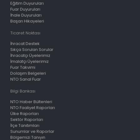
Eğitim Duyuruları
Fuar Duyuruları
İhale Duyuruları
Başarı Hikayeleri
Ticaret Noktası
İhracat Destek
Sıkça Sorulan Sorular
İhracatçı Üyelerimiz
İmalatçı Üyelerimiz
Fuar Takvimi
Dolaşım Belgeleri
NTO Sanal Fuar
Bilgi Bankası
NTO Haber Bültenleri
NTO Faaliyet Raporları
Ülke Raporları
Sektör Raporları
İlçe Tanıtımları
Sunumlar ve Raporlar
Bölgemizi Tanıyın