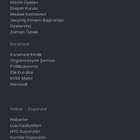
Meclis Üyeleri
Disiplin Kurulu
Meslek Komiteleri
Geçmiş Dönem Başkanları
Üyelerimiz
Zaman Tüneli
Kurumsal
Kurumsal Kimlik
Organizasyon Şeması
Politikalarımız
Etik Kurallar
KVKK Metni
Mevzuat
Haber - Duyurular
Haberler
Lobi Faaliyetleri
NTO Duyuruları
Komite Duyuruları