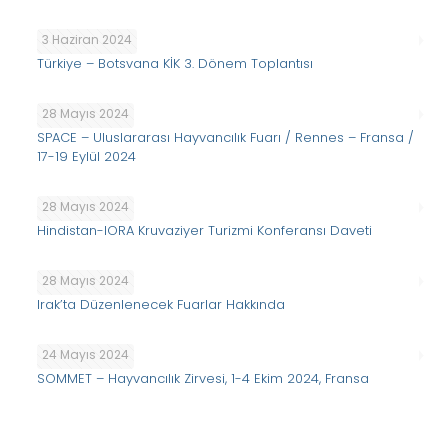
3 Haziran 2024
Türkiye – Botsvana KİK 3. Dönem Toplantısı
28 Mayıs 2024
SPACE – Uluslararası Hayvancılık Fuarı / Rennes – Fransa /
17-19 Eylül 2024
28 Mayıs 2024
Hindistan-IORA Kruvaziyer Turizmi Konferansı Daveti
28 Mayıs 2024
Irak’ta Düzenlenecek Fuarlar Hakkında
24 Mayıs 2024
SOMMET – Hayvancılık Zirvesi, 1-4 Ekim 2024, Fransa