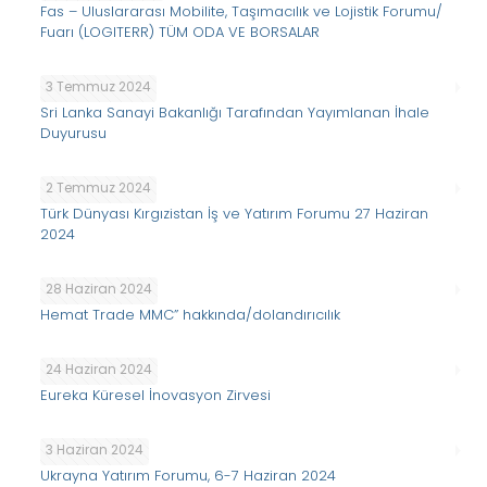
Fas – Uluslararası Mobilite, Taşımacılık ve Lojistik Forumu/
Fuarı (LOGITERR) TÜM ODA VE BORSALAR
3 Temmuz 2024
Sri Lanka Sanayi Bakanlığı Tarafından Yayımlanan İhale
Duyurusu
2 Temmuz 2024
Türk Dünyası Kırgızistan İş ve Yatırım Forumu 27 Haziran
2024
28 Haziran 2024
Hemat Trade MMC” hakkında/dolandırıcılık
24 Haziran 2024
Eureka Küresel İnovasyon Zirvesi
3 Haziran 2024
Ukrayna Yatırım Forumu, 6-7 Haziran 2024