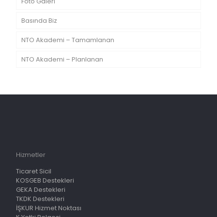
Foto Galeri
Basında Biz
NTO Akademi – Tamamlanan
NTO Akademi – Planlanan
Hizmetler
Ticaret Sicil
KOSGEB Destekleri
GEKA Destekleri
TKDK Destekleri
İŞKUR Hizmet Noktası