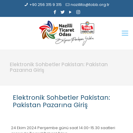
+90 256 315 9 315
nazillito@tobb.org.tr
Elektronik Sohbetler Pakistan: Pakistan
Pazarına Giriş
Elektronik Sohbetler Pakistan:
Pakistan Pazarına Giriş
24 Ekim 2024 Perşembe günü saat 14.00-15.30 saatleri