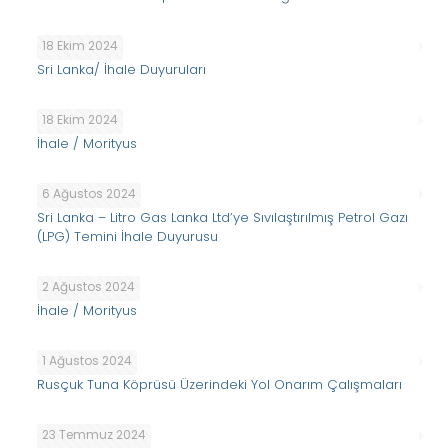
18 Ekim 2024
Sri Lanka/ İhale Duyuruları
18 Ekim 2024
İhale / Morityus
6 Ağustos 2024
Sri Lanka – Litro Gas Lanka Ltd’ye Sıvılaştırılmış Petrol Gazı
(LPG) Temini İhale Duyurusu
2 Ağustos 2024
İhale / Morityus
1 Ağustos 2024
Rusçuk Tuna Köprüsü Üzerindeki Yol Onarım Çalışmaları
23 Temmuz 2024