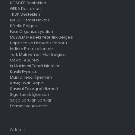
KOSGEB Destekleri
GEKA Destekleri
TKDK Destekleri
İŞKUR Hizmet Noktası
K Yetki Belgesi
Fuar Organizasyonları
MEYBEM Mesleki Yeterlilik Belgesi
Kapasite ve Ekspertiz Raporu
İndirim Protokollerimiz
Türk Malı ve Yerli Malı Belgesi
Covid 19 Süreci
İş Makinesi Tescil İşlemleri
Kayıtlı E-posta
Marka Tescil İşlemleri
Rayiç Fiyat Tespiti
Sayısal Takograf Hizmeti
Sigortacılık İşlemleri
Sıkça Sorulan Sorular
Formlar ve Anketler
Odamız