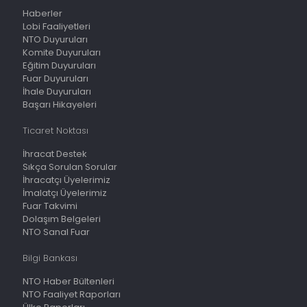
Haberler
Lobi Faaliyetleri
NTO Duyuruları
Komite Duyuruları
Eğitim Duyuruları
Fuar Duyuruları
İhale Duyuruları
Başarı Hikayeleri
Ticaret Noktası
İhracat Destek
Sıkça Sorulan Sorular
İhracatçı Üyelerimiz
İmalatçı Üyelerimiz
Fuar Takvimi
Dolaşım Belgeleri
NTO Sanal Fuar
Bilgi Bankası
NTO Haber Bültenleri
NTO Faaliyet Raporları