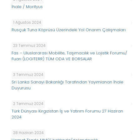
İhale / Morityus
1 Ağustos 2024
Rusçuk Tuna Köprüsü Üzerindeki Yol Onarım Çalışmaları
23 Temmuz 2024
Fas – Uluslararası Mobilite, Taşımacılık ve Lojistik Forumu/
Fuarı (LOGITERR) TÜM ODA VE BORSALAR
3 Temmuz 2024
Sri Lanka Sanayi Bakanlığı Tarafından Yayımlanan İhale
Duyurusu
2 Temmuz 2024
Türk Dünyası Kırgızistan İş ve Yatırım Forumu 27 Haziran
2024
28 Haziran 2024