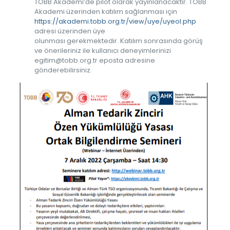
TOBB Akademi’de pilot olarak yayınlanacaktır. TOBB
Akademi üzerinden katılım sağlanması için
https://akademi.tobb.org.tr/view/uye/uyeol.php
adresi üzerinden üye
olunması gerekmektedir. Katılım sonrasında görüş
ve önerileriniz ile kullanıcı deneyimlerinizi
egitim@tobb.org.tr eposta adresine
gönderebilirsiniz.