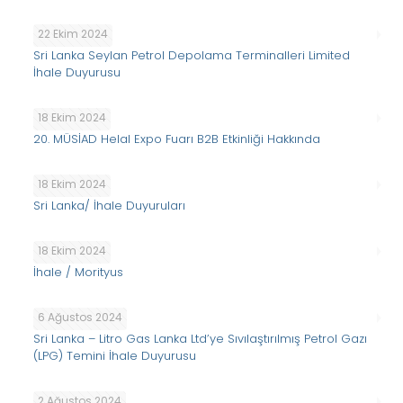
22 Ekim 2024
Sri Lanka Seylan Petrol Depolama Terminalleri Limited
İhale Duyurusu
18 Ekim 2024
20. MÜSİAD Helal Expo Fuarı B2B Etkinliği Hakkında
18 Ekim 2024
Sri Lanka/ İhale Duyuruları
18 Ekim 2024
İhale / Morityus
6 Ağustos 2024
Sri Lanka – Litro Gas Lanka Ltd’ye Sıvılaştırılmış Petrol Gazı
(LPG) Temini İhale Duyurusu
2 Ağustos 2024