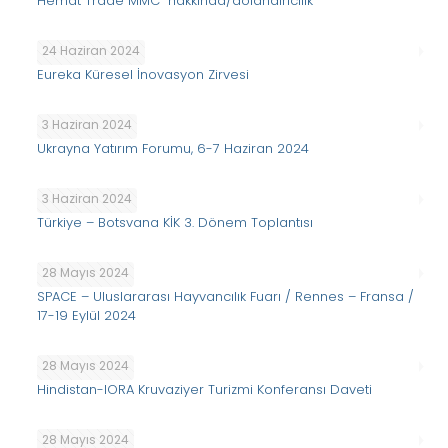
Hemat Trade MMC” hakkında/dolandırıcılık
24 Haziran 2024
Eureka Küresel İnovasyon Zirvesi
3 Haziran 2024
Ukrayna Yatırım Forumu, 6-7 Haziran 2024
3 Haziran 2024
Türkiye – Botsvana KİK 3. Dönem Toplantısı
28 Mayıs 2024
SPACE – Uluslararası Hayvancılık Fuarı / Rennes – Fransa /
17-19 Eylül 2024
28 Mayıs 2024
Hindistan-IORA Kruvaziyer Turizmi Konferansı Daveti
28 Mayıs 2024