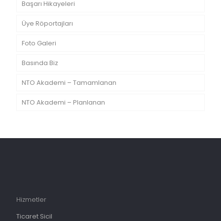
Başarı Hikayeleri
Üye Röportajları
Foto Galeri
Basında Biz
NTO Akademi – Tamamlanan
NTO Akademi – Planlanan
Hizmetler
Ticaret Sicil