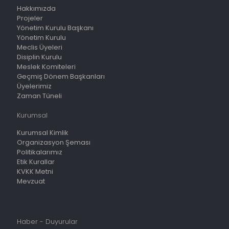
Hakkımızda
Projeler
Yönetim Kurulu Başkanı
Yönetim Kurulu
Meclis Üyeleri
Disiplin Kurulu
Meslek Komiteleri
Geçmiş Dönem Başkanları
Üyelerimiz
Zaman Tüneli
Kurumsal
Kurumsal Kimlik
Organizasyon Şeması
Politikalarımız
Etik Kurallar
KVKK Metni
Mevzuat
Haber - Duyurular