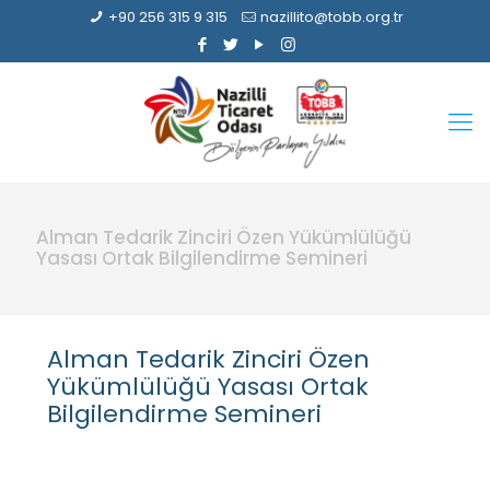
+90 256 315 9 315
nazillito@tobb.org.tr
Alman Tedarik Zinciri Özen Yükümlülüğü
Yasası Ortak Bilgilendirme Semineri
Alman Tedarik Zinciri Özen
Yükümlülüğü Yasası Ortak
Bilgilendirme Semineri