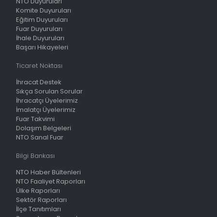
NTO Duyuruları
Komite Duyuruları
Eğitim Duyuruları
Fuar Duyuruları
İhale Duyuruları
Başarı Hikayeleri
Ticaret Noktası
İhracat Destek
Sıkça Sorulan Sorular
İhracatçı Üyelerimiz
İmalatçı Üyelerimiz
Fuar Takvimi
Dolaşım Belgeleri
NTO Sanal Fuar
Bilgi Bankası
NTO Haber Bültenleri
NTO Faaliyet Raporları
Ülke Raporları
Sektör Raporları
İlçe Tanıtımları