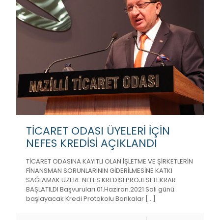
TİCARET ODASI ÜYELERİ İÇİN
NEFES KREDİSİ AÇIKLANDI
TİCARET ODASINA KAYITLI OLAN İŞLETME VE ŞİRKETLERİN
FİNANSMAN SORUNLARININ GİDERİLMESİNE KATKI
SAĞLAMAK ÜZERE NEFES KREDİSİ PROJESİ TEKRAR
BAŞLATILDI Başvuruları 01.Haziran.2021 Salı günü
başlayacak Kredi Protokolu Bankalar
[…]