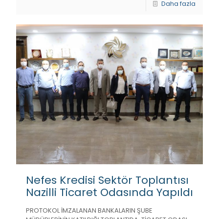
Daha fazla
Nefes Kredisi Sektör Toplantısı
Nazilli Ticaret Odasında Yapıldı
PROTOKOL İMZALANAN BANKALARIN ŞUBE