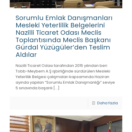
Sorumlu Emlak Danışmanları
Mesleki Yeterlilik Belgelerini
Nazilli Ticaret Odası Meclis
Toplantısında Meclis Başkanı
Gürdal Yüzügüler’den Teslim
Aldılar
Nazilli Ticaret Odası tarafından 2015 yılından beri
Tobb-Meybem A.Ş işbirliğinde sürdürülen Mesleki
Yeterlilik Belgesi çalışmaları kapsamında Haziran
ayında yapılan “Sorumlu Emlak Danışmanlığı” seviye
5 sınavında başarılı
[…]
Daha fazla