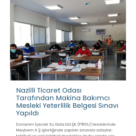
Nazilli Ticaret Odası
Tarafından Makina Bakımcı
Mesleki Yeterlilik Belgesi Sınavı
Yapıldı
Donanım İçecek Su Gıda Ltd.Şti (PİRSU) tesislerinde
Meybem A.Ş işbirliğinde yapılan sınavda adaylar;
tehlikeli ve çok tehlikeli meslekler grubu içinde yer