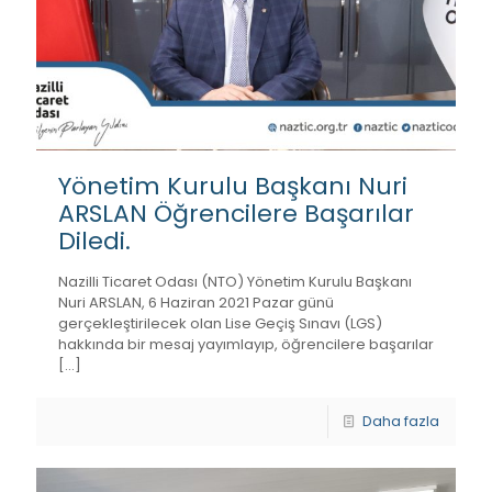
Yönetim Kurulu Başkanı Nuri
ARSLAN Öğrencilere Başarılar
Diledi.
Nazilli Ticaret Odası (NTO) Yönetim Kurulu Başkanı
Nuri ARSLAN, 6 Haziran 2021 Pazar günü
gerçekleştirilecek olan Lise Geçiş Sınavı (LGS)
hakkında bir mesaj yayımlayıp, öğrencilere başarılar
[…]
Daha fazla