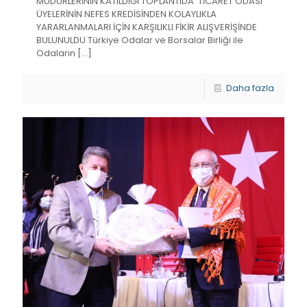
MÜDÜRLERİNİN KATILDIĞI TOPLANTIDA TİCARET ODASI
ÜYELERİNİN NEFES KREDİSİNDEN KOLAYLIKLA
YARARLANMALARI İÇİN KARŞILIKLI FİKİR ALIŞVERİŞİNDE
BULUNULDU Türkiye Odalar ve Borsalar Birliği ile
Odaların
[…]
Daha fazla