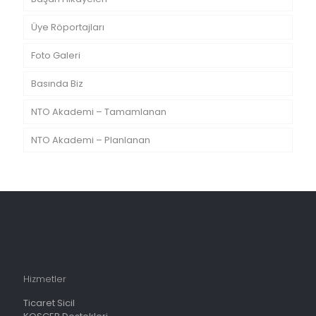
Üye Röportajları
Foto Galeri
Basında Biz
NTO Akademi – Tamamlanan
NTO Akademi – Planlanan
Hizmetler
Ticaret Sicil