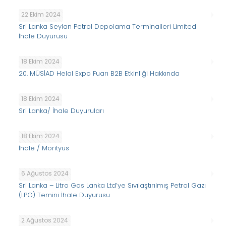
22 Ekim 2024
Sri Lanka Seylan Petrol Depolama Terminalleri Limited
İhale Duyurusu
18 Ekim 2024
20. MÜSİAD Helal Expo Fuarı B2B Etkinliği Hakkında
18 Ekim 2024
Sri Lanka/ İhale Duyuruları
18 Ekim 2024
İhale / Morityus
6 Ağustos 2024
Sri Lanka – Litro Gas Lanka Ltd’ye Sıvılaştırılmış Petrol Gazı
(LPG) Temini İhale Duyurusu
2 Ağustos 2024