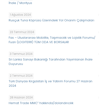
İhale / Morityus
1 Ağustos 2024
Rusçuk Tuna Köprüsü Üzerindeki Yol Onarım Çalışmaları
23 Temmuz 2024
Fas – Uluslararası Mobilite, Taşımacılık ve Lojistik Forumu/
Fuarı (LOGITERR) TÜM ODA VE BORSALAR
3 Temmuz 2024
Sri Lanka Sanayi Bakanlığı Tarafından Yayımlanan İhale
Duyurusu
2 Temmuz 2024
Türk Dünyası Kırgızistan İş ve Yatırım Forumu 27 Haziran
2024
28 Haziran 2024
Hemat Trade MMC” hakkında/dolandırıcılık