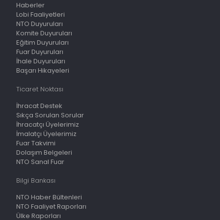
Haberler
Lobi Faaliyetleri
NTO Duyuruları
Komite Duyuruları
Eğitim Duyuruları
Fuar Duyuruları
İhale Duyuruları
Başarı Hikayeleri
Ticaret Noktası
İhracat Destek
Sıkça Sorulan Sorular
İhracatçı Üyelerimiz
İmalatçı Üyelerimiz
Fuar Takvimi
Dolaşım Belgeleri
NTO Sanal Fuar
Bilgi Bankası
NTO Haber Bültenleri
NTO Faaliyet Raporları
Ülke Raporları