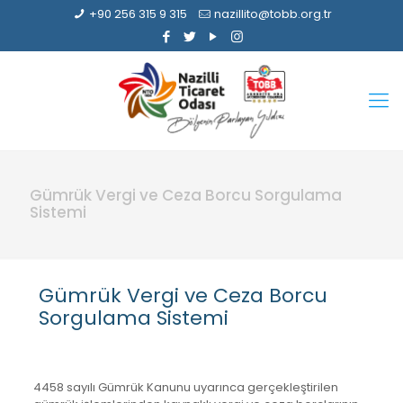
+90 256 315 9 315
nazillito@tobb.org.tr
Gümrük Vergi ve Ceza Borcu Sorgulama
Sistemi
Gümrük Vergi ve Ceza Borcu
Sorgulama Sistemi
4458 sayılı Gümrük Kanunu uyarınca gerçekleştirilen