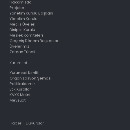
Hakkımızda
Projeler
Yönetim Kurulu Başkanı
Yönetim Kurulu
Meclis Üyeleri
Disiplin Kurulu
Meslek Komiteleri
Geçmiş Dönem Başkanları
Üyelerimiz
Zaman Tüneli
Kurumsal
Kurumsal Kimlik
Organizasyon Şeması
Politikalarımız
Etik Kurallar
KVKK Metni
Mevzuat
Haber - Duyurular