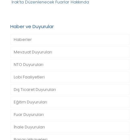
Irak’ta Düzenlenecek Fuarlar Hakkında
Haber ve Duyurular
Haberler
Mevzuat Duyuruları
NTO Duyuruları
Lobi Faaliyetleri
Dış Ticaret Duyuruları
Eğitim Duyuruları
Fuar Duyuruları
İhale Duyuruları
Başarı Hikayeleri