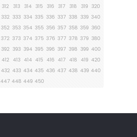
312
313
314
315
316
317
318
319
320
332
333
334
335
336
337
338
339
340
352
353
354
355
356
357
358
359
360
372
373
374
375
376
377
378
379
380
392
393
394
395
396
397
398
399
400
412
413
414
415
416
417
418
419
420
432
433
434
435
436
437
438
439
440
447
448
449
450