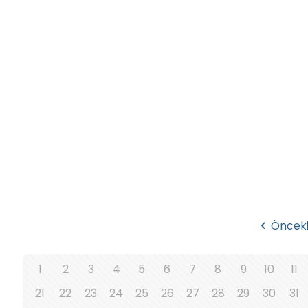
Öncek
1
2
3
4
5
6
7
8
9
10
11
21
22
23
24
25
26
27
28
29
30
31