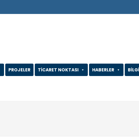
PROJELER
TİCARET NOKTASI
HABERLER
BİLG