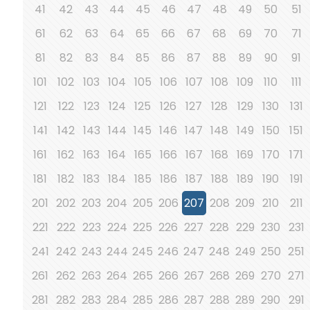
41
42
43
44
45
46
47
48
49
50
51
61
62
63
64
65
66
67
68
69
70
71
81
82
83
84
85
86
87
88
89
90
91
101
102
103
104
105
106
107
108
109
110
111
121
122
123
124
125
126
127
128
129
130
131
141
142
143
144
145
146
147
148
149
150
151
161
162
163
164
165
166
167
168
169
170
171
181
182
183
184
185
186
187
188
189
190
191
201
202
203
204
205
206
207
208
209
210
211
221
222
223
224
225
226
227
228
229
230
231
241
242
243
244
245
246
247
248
249
250
251
261
262
263
264
265
266
267
268
269
270
271
281
282
283
284
285
286
287
288
289
290
291