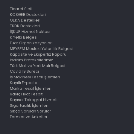
Ticaret Sicil
KOSGEB Destekleri
GEKA Destekleri
TKDK Destekleri
İŞKUR Hizmet Noktası
K Yetki Belgesi
Fuar Organizasyonları
MEYBEM Mesleki Yeterlilik Belgesi
Kapasite ve Ekspertiz Raporu
İndirim Protokollerimiz
Türk Malı ve Yerli Malı Belgesi
Covid 19 Süreci
İş Makinesi Tescil İşlemleri
Kayıtlı E-posta
Marka Tescil İşlemleri
Rayiç Fiyat Tespiti
Sayısal Takograf Hizmeti
Sigortacılık İşlemleri
Sıkça Sorulan Sorular
Formlar ve Anketler