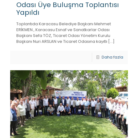
Odası Üye Buluşma Toplantısı
Yapıldı
Toplantıda Karacasu Belediye Başkanı Mehmet
ERİKMEN , Karacasu Esnaf ve Sanatkarlar Odası
Başkanı Sefa TÖZ, Ticaret Odası Yönetim Kurulu
Başkanı Nuri ARSLAN ve Ticaret Odasına kayıtlı
[…]
Daha fazla