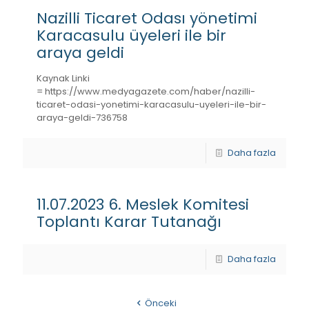
Nazilli Ticaret Odası yönetimi
Karacasulu üyeleri ile bir
araya geldi
Kaynak Linki
= https://www.medyagazete.com/haber/nazilli-
ticaret-odasi-yonetimi-karacasulu-uyeleri-ile-bir-
araya-geldi-736758
Daha fazla
11.07.2023 6. Meslek Komitesi
Toplantı Karar Tutanağı
Daha fazla
Önceki