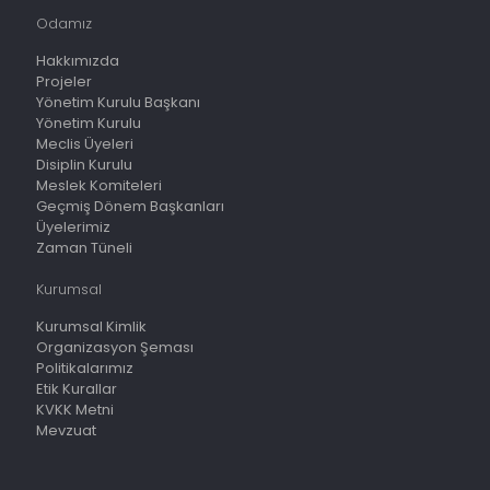
Odamız
Hakkımızda
Projeler
Yönetim Kurulu Başkanı
Yönetim Kurulu
Meclis Üyeleri
Disiplin Kurulu
Meslek Komiteleri
Geçmiş Dönem Başkanları
Üyelerimiz
Zaman Tüneli
Kurumsal
Kurumsal Kimlik
Organizasyon Şeması
Politikalarımız
Etik Kurallar
KVKK Metni
Mevzuat