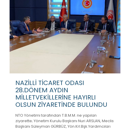
NAZİLLİ TİCARET ODASI
28.DÖNEM AYDIN
MİLLETVEKİLLERİNE HAYIRLI
OLSUN ZİYARETİNDE BULUNDU
NTO Yönetimi tarafından T.B.M.M. ne yapılan
ziyarette; Yönetim Kurulu Başkanı Nuri ARSLAN, Meclis
Başkanı Süleyman GÜRBÜZ, Yön.Krl.Bşk.Yardımcıları