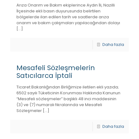
Arıza Onarım ve Bakım ekiplerince Aydın İli, Nazilli
İlçesinde ekli basın duyurusunda belirtilen
bölgelerde ilan edilen tarih ve saatlerde arıza
onarım ve bakım çalışmaları yapılacağından dolayı
[…]
Daha fazla
Mesafeli Sözleşmelerin
Satıcılarca İptali
Ticaret Bakanlığından Birliğimize iletilen ekli yazıda;
6502 sayılı Tüketicinin Korunması Hakkında Kanunun
“Mesafeli sözleşmeler” başlıklı 48 inci maddesinin
(3) ve (7) numaralı fıkralarında ve Mesafeli
Sözleşmeler
[…]
Daha fazla