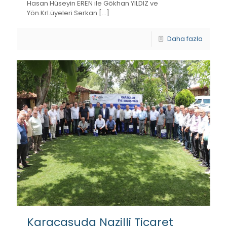
Hasan Hüseyin EREN ile Gökhan YILDIZ ve
Yön.Krl.üyeleri Serkan
[…]
Daha fazla
Karacasuda Nazilli Ticaret