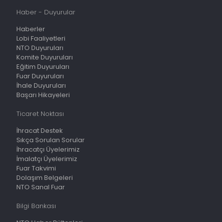
Haber - Duyurular
Haberler
Lobi Faaliyetleri
NTO Duyuruları
Komite Duyuruları
Eğitim Duyuruları
Fuar Duyuruları
İhale Duyuruları
Başarı Hikayeleri
Ticaret Noktası
İhracat Destek
Sıkça Sorulan Sorular
İhracatçı Üyelerimiz
İmalatçı Üyelerimiz
Fuar Takvimi
Dolaşım Belgeleri
NTO Sanal Fuar
Bilgi Bankası