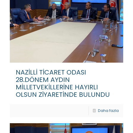
NAZİLLİ TİCARET ODASI
28.DÖNEM AYDIN
MİLLETVEKİLLERİNE HAYIRLI
OLSUN ZİYARETİNDE BULUNDU
Daha fazla