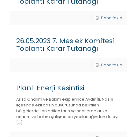
Toplantı Karar Tutanağı
Daha fazla
26.05.2023 7. Meslek Komitesi
Toplantı Karar Tutanağı
Daha fazla
Planlı Enerji Kesintisi
Arıza Onarım ve Bakım ekiplerince Aydın İli, Nazilli
İlçesinde ekli basın duyurusunda belirtilen
bölgelerde ilan edilen tarih ve saatlerde arıza
onarım ve bakım çalışmaları yapılacağından dolayı
[…]