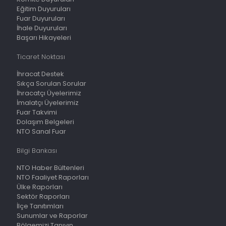
Eğitim Duyuruları
Fuar Duyuruları
İhale Duyuruları
Başarı Hikayeleri
Ticaret Noktası
İhracat Destek
Sıkça Sorulan Sorular
İhracatçı Üyelerimiz
İmalatçı Üyelerimiz
Fuar Takvimi
Dolaşım Belgeleri
NTO Sanal Fuar
Bilgi Bankası
NTO Haber Bültenleri
NTO Faaliyet Raporları
Ülke Raporları
Sektör Raporları
İlçe Tanıtımları
Sunumlar ve Raporlar
Bölgemizi Tanıyın