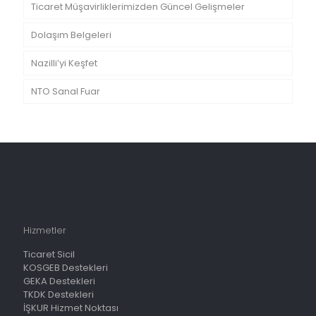
Ticaret Müşavirliklerimizden Güncel Gelişmeler
Dolaşım Belgeleri
Nazilli’yi Keşfet
NTO Sanal Fuar
Hizmetler
Ticaret Sicil
KOSGEB Destekleri
GEKA Destekleri
TKDK Destekleri
İŞKUR Hizmet Noktası