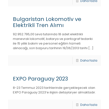
Daha fazla
Bulgaristan Lokomotiv ve
Elektrikli Tren Alımı
92.952.795,00 Leva tutarında 18 adet elektrikli
manevralı lokomotif, batarya ve pantograf tedariki
ile 15 yıllık bakım ve personel eğitim hizmeti
alınacağı, son başvuru tarihinin 19/06/2013 tarihi
[…]
Daha fazla
EXPO Paraguay 2023
8-23 Temmuz 2023 tarihlerinde gerçekleşecek olan
EXPO Paraguay 2023’e ilişkin detaylaryer almaktadır.
Daha fazla