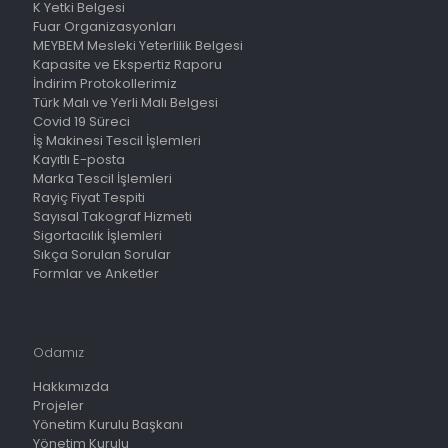
K Yetki Belgesi
Fuar Organizasyonları
MEYBEM Mesleki Yeterlilik Belgesi
Kapasite ve Ekspertiz Raporu
İndirim Protokollerimiz
Türk Malı ve Yerli Malı Belgesi
Covid 19 Süreci
İş Makinesi Tescil İşlemleri
Kayıtlı E-posta
Marka Tescil İşlemleri
Rayiç Fiyat Tespiti
Sayısal Takograf Hizmeti
Sigortacılık İşlemleri
Sıkça Sorulan Sorular
Formlar ve Anketler
Odamız
Hakkımızda
Projeler
Yönetim Kurulu Başkanı
Yönetim Kurulu