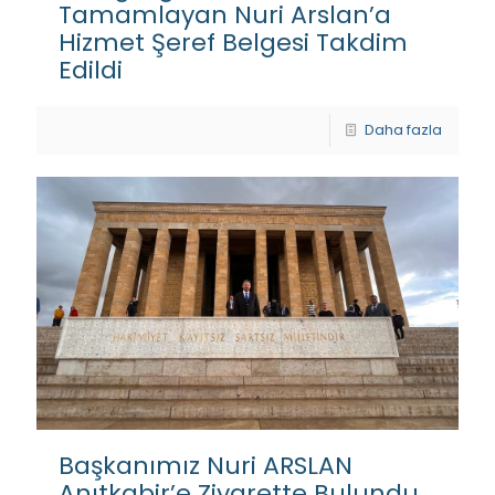
Tamamlayan Nuri Arslan’a
Hizmet Şeref Belgesi Takdim
Edildi
Daha fazla
Başkanımız Nuri ARSLAN
Anıtkabir’e Ziyarette Bulundu