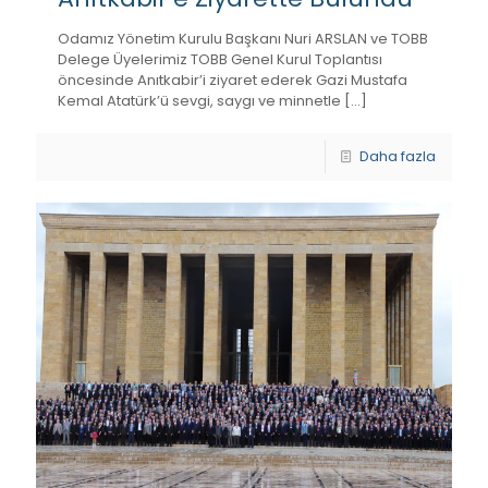
Odamız Yönetim Kurulu Başkanı Nuri ARSLAN ve TOBB
Delege Üyelerimiz TOBB Genel Kurul Toplantısı
öncesinde Anıtkabir’i ziyaret ederek Gazi Mustafa
Kemal Atatürk’ü sevgi, saygı ve minnetle
[…]
Daha fazla