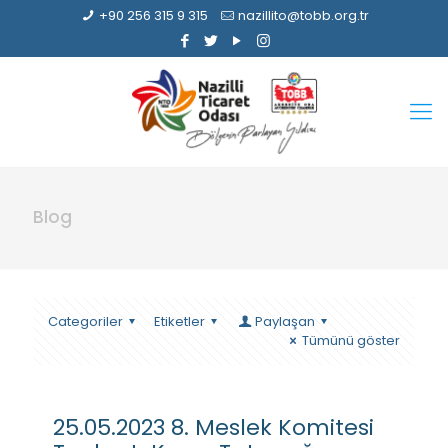
+90 256 315 9 315
nazillito@tobb.org.tr
Blog
Categoriler
Etiketler
Paylaşan
Tümünü göster
25.05.2023 8. Meslek Komitesi