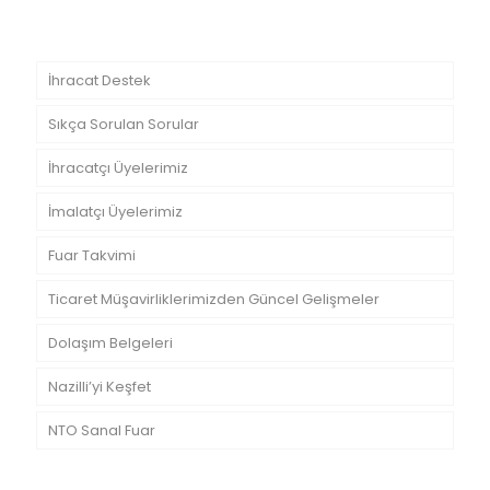
İhracat Destek
Sıkça Sorulan Sorular
İhracatçı Üyelerimiz
İmalatçı Üyelerimiz
Fuar Takvimi
Ticaret Müşavirliklerimizden Güncel Gelişmeler
Dolaşım Belgeleri
Nazilli’yi Keşfet
NTO Sanal Fuar