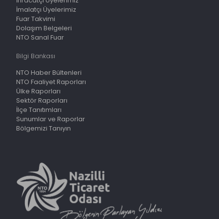
İhracatçı Üyelerimiz
İmalatçı Üyelerimiz
Fuar Takvimi
Dolaşım Belgeleri
NTO Sanal Fuar
Bilgi Bankası
NTO Haber Bültenleri
NTO Faaliyet Raporları
Ülke Raporları
Sektör Raporları
İlçe Tanıtımları
Sunumlar ve Raporlar
Bölgemizi Tanıyın