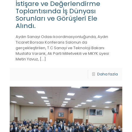
İstişare ve Değerlendirme
Toplantısında İş Dünyası
Sorunları ve Görüşleri Ele
Alındı.
Aydın Sanayi Odası koordinasyonluğunda, Aydın
Ticaret Borsası Konferans Salonun da
gerçekleştirilen, T.C Sanayi ve Teknoloji Bakanı
Mustafa Varank, Ak Parti Milletvekili ve MKYK üyesi
Metin Yavuz,
[…]
Daha fazla