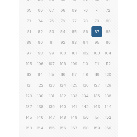
65
66
67
68
69
70
71
72
73
74
75
76
77
78
79
80
81
82
83
84
85
86
87
88
89
90
91
92
93
94
95
96
97
98
99
100
101
102
103
104
105
106
107
108
109
110
111
112
113
114
115
116
117
118
119
120
121
122
123
124
125
126
127
128
129
130
131
132
133
134
135
136
137
138
139
140
141
142
143
144
145
146
147
148
149
150
151
152
153
154
155
156
157
158
159
160