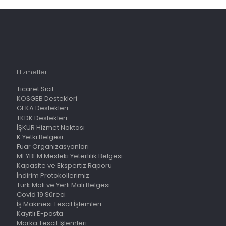
Hizmetler
Ticaret Sicil
KOSGEB Destekleri
GEKA Destekleri
TKDK Destekleri
İŞKUR Hizmet Noktası
K Yetki Belgesi
Fuar Organizasyonları
MEYBEM Mesleki Yeterlilik Belgesi
Kapasite ve Ekspertiz Raporu
İndirim Protokollerimiz
Türk Malı ve Yerli Malı Belgesi
Covid 19 Süreci
İş Makinesi Tescil İşlemleri
Kayıtlı E-posta
Marka Tescil İşlemleri