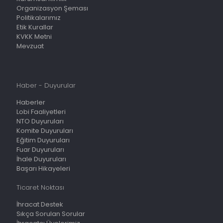
Organizasyon Şeması
Politikalarımız
Etik Kurallar
KVKK Metni
Mevzuat
Haber - Duyurular
Haberler
Lobi Faaliyetleri
NTO Duyuruları
Komite Duyuruları
Eğitim Duyuruları
Fuar Duyuruları
İhale Duyuruları
Başarı Hikayeleri
Ticaret Noktası
İhracat Destek
Sıkça Sorulan Sorular