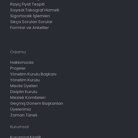
Rayiç Fiyat Tespiti
Sayısal Takograf Hizmeti
Sigortacılık İşlemleri
Sıkça Sorulan Sorular
Formlar ve Anketler
Odamız
Hakkımızda
Projeler
Yönetim Kurulu Başkanı
Yönetim Kurulu
Meclis Üyeleri
Disiplin Kurulu
Meslek Komiteleri
Geçmiş Dönem Başkanları
Üyelerimiz
Zaman Tüneli
Kurumsal
Kurumsal Kimlik