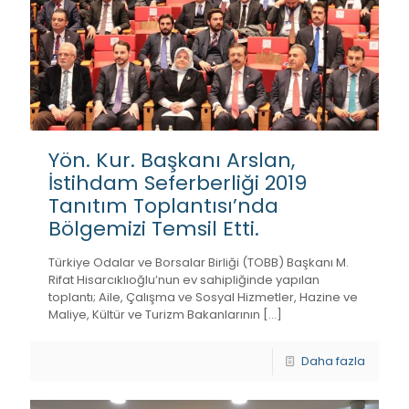
Yön. Kur. Başkanı Arslan,
İstihdam Seferberliği 2019
Tanıtım Toplantısı’nda
Bölgemizi Temsil Etti.
Türkiye Odalar ve Borsalar Birliği (TOBB) Başkanı M.
Rifat Hisarcıklıoğlu’nun ev sahipliğinde yapılan
toplantı; Aile, Çalışma ve Sosyal Hizmetler, Hazine ve
Maliye, Kültür ve Turizm Bakanlarının
[…]
Daha fazla