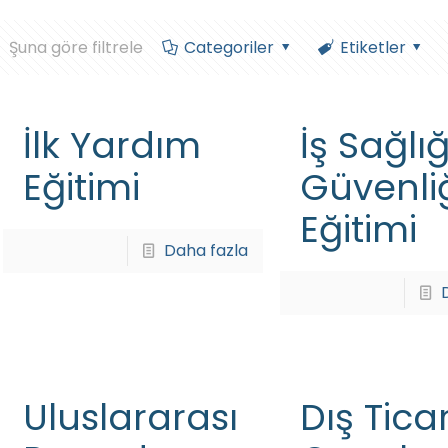
Şuna göre filtrele
Categoriler
Etiketler
İlk Yardım
İş Sağlı
Eğitimi
Güvenli
Eğitimi
Daha fazla
Uluslararası
Dış Tica