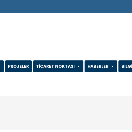
PROJELER
TİCARET NOKTASI
HABERLER
BİLG