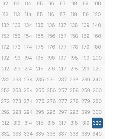
92
93
94
95
96
97
98
99
100
112
113
114
115
116
117
118
119
120
132
133
134
135
136
137
138
139
140
152
153
154
155
156
157
158
159
160
172
173
174
175
176
177
178
179
180
192
193
194
195
196
197
198
199
200
212
213
214
215
216
217
218
219
220
232
233
234
235
236
237
238
239
240
252
253
254
255
256
257
258
259
260
272
273
274
275
276
277
278
279
280
292
293
294
295
296
297
298
299
300
312
313
314
315
316
317
318
319
320
332
333
334
335
336
337
338
339
340