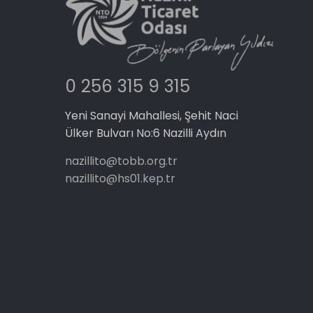
0 256 315 9 315
Yeni Sanayi Mahallesi, Şehit Naci
Ülker Bulvarı No:6 Nazilli Aydın
nazillito@tobb.org.tr
nazillito@hs01.kep.tr