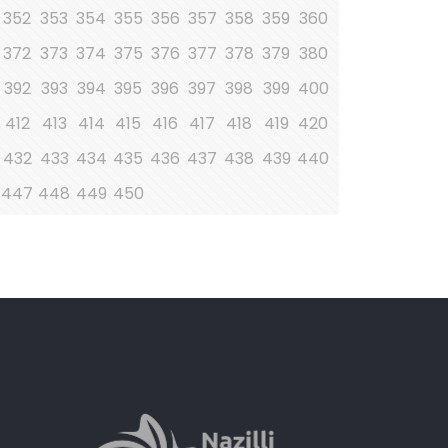
352
353
354
355
356
357
358
359
360
372
373
374
375
376
377
378
379
380
392
393
394
395
396
397
398
399
400
412
413
414
415
416
417
418
419
420
432
433
434
435
436
437
438
439
440
447
448
449
450