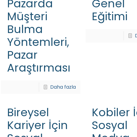
Pazarda
Genel
Müşteri
Eğitimi
Bulma
Yöntemleri,
Pazar
Araştırması
Daha fazla
Bireysel
Kobiler 
Kariyer İçin
Sosyal