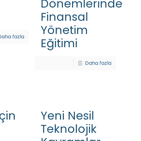
Dönemlerinde
Finansal
Yönetim
Daha fazla
Eğitimi
Daha fazla
İçin
Yeni Nesil
Teknolojik