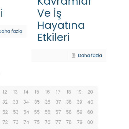
Kavramlar
i
Ve İş
Hayatına
Daha fazla
Etkileri
Daha fazla
i
12
13
14
15
16
17
18
19
20
32
33
34
35
36
37
38
39
40
52
53
54
55
56
57
58
59
60
72
73
74
75
76
77
78
79
80