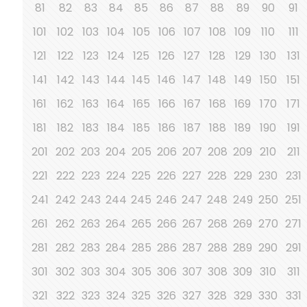
81
82
83
84
85
86
87
88
89
90
91
101
102
103
104
105
106
107
108
109
110
111
121
122
123
124
125
126
127
128
129
130
131
141
142
143
144
145
146
147
148
149
150
151
161
162
163
164
165
166
167
168
169
170
171
181
182
183
184
185
186
187
188
189
190
191
201
202
203
204
205
206
207
208
209
210
211
221
222
223
224
225
226
227
228
229
230
231
241
242
243
244
245
246
247
248
249
250
251
261
262
263
264
265
266
267
268
269
270
271
281
282
283
284
285
286
287
288
289
290
291
301
302
303
304
305
306
307
308
309
310
311
321
322
323
324
325
326
327
328
329
330
331