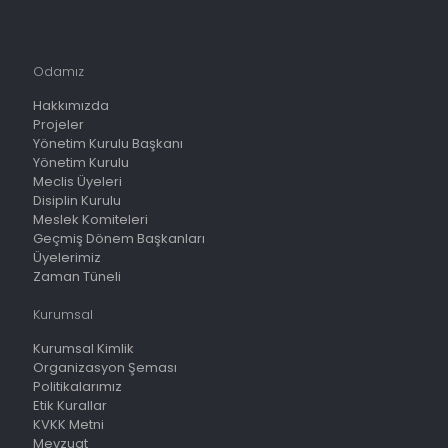
Odamız
Hakkımızda
Projeler
Yönetim Kurulu Başkanı
Yönetim Kurulu
Meclis Üyeleri
Disiplin Kurulu
Meslek Komiteleri
Geçmiş Dönem Başkanları
Üyelerimiz
Zaman Tüneli
Kurumsal
Kurumsal Kimlik
Organizasyon Şeması
Politikalarımız
Etik Kurallar
KVKK Metni
Mevzuat