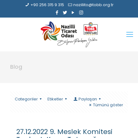
+90 256 315 9 315
nazillito@tobb.org.tr
Blog
Categoriler
Etiketler
Paylaşan
Tümünü göster
27.12.2022 9. Meslek Komitesi