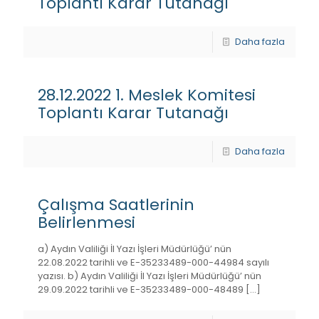
Toplantı Karar Tutanağı
Daha fazla
28.12.2022 1. Meslek Komitesi
Toplantı Karar Tutanağı
Daha fazla
Çalışma Saatlerinin
Belirlenmesi
a) Aydın Valiliği İl Yazı İşleri Müdürlüğü’ nün
22.08.2022 tarihli ve E-35233489-000-44984 sayılı
yazısı. b) Aydın Valiliği İl Yazı İşleri Müdürlüğü’ nün
29.09.2022 tarihli ve E-35233489-000-48489
[…]