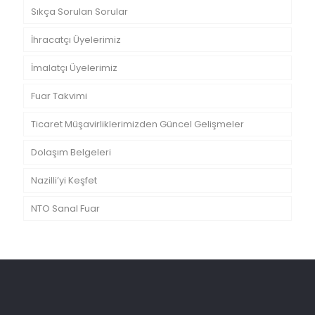
Sıkça Sorulan Sorular
İhracatçı Üyelerimiz
İmalatçı Üyelerimiz
Fuar Takvimi
Ticaret Müşavirliklerimizden Güncel Gelişmeler
Dolaşım Belgeleri
Nazilli’yi Keşfet
NTO Sanal Fuar