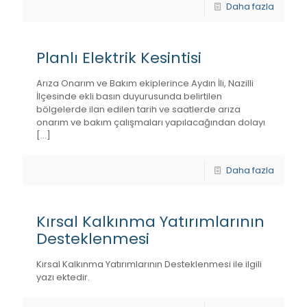
Daha fazla
Planlı Elektrik Kesintisi
Arıza Onarım ve Bakım ekiplerince Aydın İli, Nazilli
İlçesinde ekli basın duyurusunda belirtilen
bölgelerde ilan edilen tarih ve saatlerde arıza
onarım ve bakım çalışmaları yapılacağından dolayı
[…]
Daha fazla
Kırsal Kalkınma Yatırımlarının
Desteklenmesi
Kırsal Kalkınma Yatırımlarının Desteklenmesi ile ilgili
yazı ektedir.