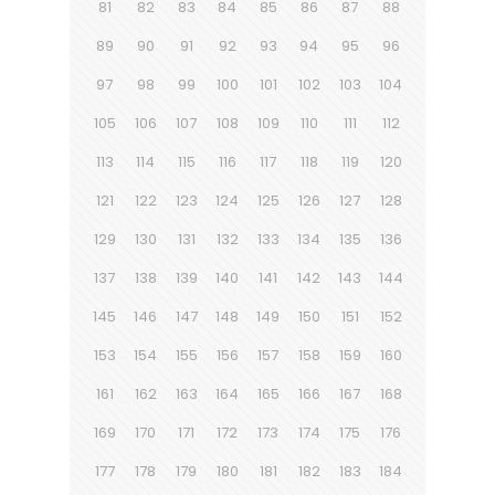
81
82
83
84
85
86
87
88
89
90
91
92
93
94
95
96
97
98
99
100
101
102
103
104
105
106
107
108
109
110
111
112
113
114
115
116
117
118
119
120
121
122
123
124
125
126
127
128
129
130
131
132
133
134
135
136
137
138
139
140
141
142
143
144
145
146
147
148
149
150
151
152
153
154
155
156
157
158
159
160
161
162
163
164
165
166
167
168
169
170
171
172
173
174
175
176
177
178
179
180
181
182
183
184