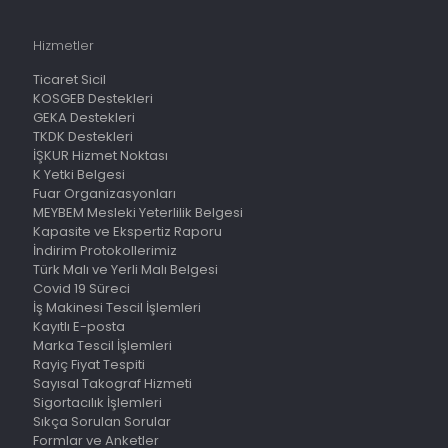
Hizmetler
Ticaret Sicil
KOSGEB Destekleri
GEKA Destekleri
TKDK Destekleri
İŞKUR Hizmet Noktası
K Yetki Belgesi
Fuar Organizasyonları
MEYBEM Mesleki Yeterlilik Belgesi
Kapasite ve Ekspertiz Raporu
İndirim Protokollerimiz
Türk Malı ve Yerli Malı Belgesi
Covid 19 Süreci
İş Makinesi Tescil İşlemleri
Kayıtlı E-posta
Marka Tescil İşlemleri
Rayiç Fiyat Tespiti
Sayısal Takograf Hizmeti
Sigortacılık İşlemleri
Sıkça Sorulan Sorular
Formlar ve Anketler