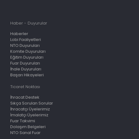
Haber - Duyurular
Haberler
Lobi Faaliyetleri
NTO Duyuruları
Komite Duyuruları
Eğitim Duyuruları
Fuar Duyuruları
İhale Duyuruları
Başarı Hikayeleri
Ticaret Noktası
İhracat Destek
Sıkça Sorulan Sorular
İhracatçı Üyelerimiz
İmalatçı Üyelerimiz
Fuar Takvimi
Dolaşım Belgeleri
NTO Sanal Fuar