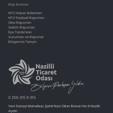
Bilgi Bankası
NTO Haber Bültenleri
NTO Faaliyet Raporları
Ülke Raporları
Sektör Raporları
İlçe Tanıtımları
Sunumlar ve Raporlar
Bölgemizi Tanıyın
0 256 315 9 315
Yeni Sanayi Mahallesi, Şehit Naci Ülker Bulvarı No:6 Nazilli
Aydın