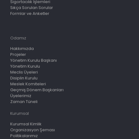
Sigortacılık İşlemleri
Sıkça Sorulan Sorular
Formlar ve Anketler
Odamız
Hakkımızda
Projeler
Yönetim Kurulu Başkanı
Yönetim Kurulu
Meclis Üyeleri
Disiplin Kurulu
Meslek Komiteleri
Geçmiş Dönem Başkanları
Üyelerimiz
Zaman Tüneli
Kurumsal
Kurumsal Kimlik
Organizasyon Şeması
Politikalarımız