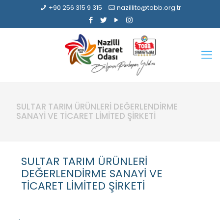
+90 256 315 9 315
nazillito@tobb.org.tr
SULTAR TARIM ÜRÜNLERİ DEĞERLENDİRME
SANAYİ VE TİCARET LİMİTED ŞİRKETİ
SULTAR TARIM ÜRÜNLERİ
DEĞERLENDİRME SANAYİ VE
TİCARET LİMİTED ŞİRKETİ