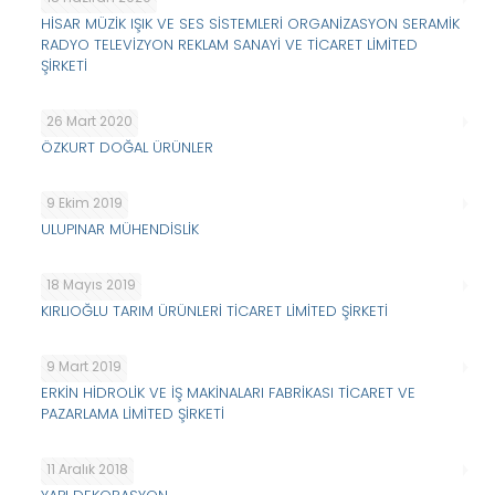
HİSAR MÜZİK IŞIK VE SES SİSTEMLERİ ORGANİZASYON SERAMİK
RADYO TELEVİZYON REKLAM SANAYİ VE TİCARET LİMİTED
ŞİRKETİ
26 Mart 2020
ÖZKURT DOĞAL ÜRÜNLER
9 Ekim 2019
ULUPINAR MÜHENDİSLİK
18 Mayıs 2019
KIRLIOĞLU TARIM ÜRÜNLERİ TİCARET LİMİTED ŞİRKETİ
9 Mart 2019
ERKİN HİDROLİK VE İŞ MAKİNALARI FABRİKASI TİCARET VE
PAZARLAMA LİMİTED ŞİRKETİ
11 Aralık 2018