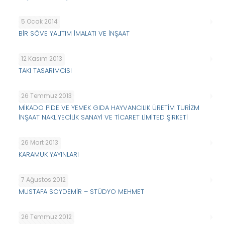
5 Ocak 2014
BİR SÖVE YALITIM İMALATI VE İNŞAAT
12 Kasım 2013
TAKI TASARIMCISI
26 Temmuz 2013
MİKADO PİDE VE YEMEK GIDA HAYVANCILIK ÜRETİM TURİZM
İNŞAAT NAKLİYECİLİK SANAYİ VE TİCARET LİMİTED ŞİRKETİ
26 Mart 2013
KARAMUK YAYINLARI
7 Ağustos 2012
MUSTAFA SOYDEMİR – STÜDYO MEHMET
26 Temmuz 2012