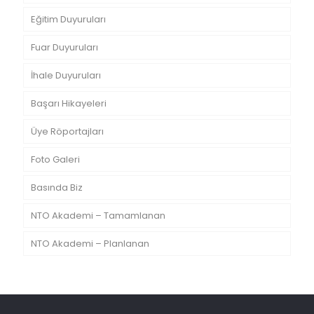
Eğitim Duyuruları
Fuar Duyuruları
İhale Duyuruları
Başarı Hikayeleri
Üye Röportajları
Foto Galeri
Basında Biz
NTO Akademi – Tamamlanan
NTO Akademi – Planlanan