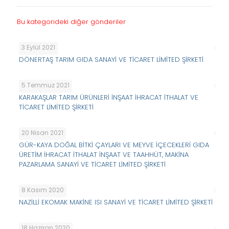
Bu kategorideki diğer gönderiler
3 Eylül 2021
DÖNERTAŞ TARIM GIDA SANAYİ VE TİCARET LİMİTED ŞİRKETİ
5 Temmuz 2021
KARAKAŞLAR TARIM ÜRÜNLERİ İNŞAAT İHRACAT İTHALAT VE
TİCARET LİMİTED ŞİRKETİ
20 Nisan 2021
GÜR-KAYA DOĞAL BİTKİ ÇAYLARI VE MEYVE İÇECEKLERİ GIDA
ÜRETİM İHRACAT İTHALAT İNŞAAT VE TAAHHÜT, MAKİNA
PAZARLAMA SANAYİ VE TİCARET LİMİTED ŞİRKETİ
8 Kasım 2020
NAZİLLİ EKOMAK MAKİNE ISI SANAYİ VE TİCARET LİMİTED ŞİRKETİ
18 Haziran 2020