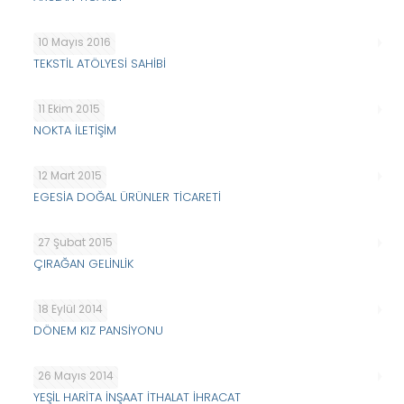
10 Mayıs 2016
TEKSTİL ATÖLYESİ SAHİBİ
11 Ekim 2015
NOKTA İLETİŞİM
12 Mart 2015
EGESİA DOĞAL ÜRÜNLER TİCARETİ
27 Şubat 2015
ÇIRAĞAN GELİNLİK
18 Eylül 2014
DÖNEM KIZ PANSİYONU
26 Mayıs 2014
YEŞİL HARİTA İNŞAAT İTHALAT İHRACAT