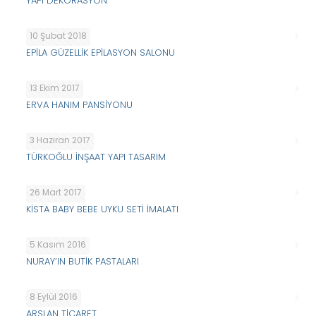
YAPI DEKORASYON
10 Şubat 2018
EPİLA GÜZELLİK EPİLASYON SALONU
13 Ekim 2017
ERVA HANIM PANSİYONU
3 Haziran 2017
TÜRKOĞLU İNŞAAT YAPI TASARIM
26 Mart 2017
KİSTA BABY BEBE UYKU SETİ İMALATI
5 Kasım 2016
NURAY’IN BUTİK PASTALARI
8 Eylül 2016
ARSLAN TİCARET