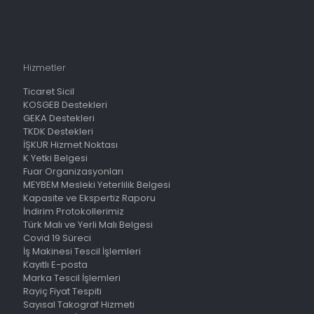
Hizmetler
Ticaret Sicil
KOSGEB Destekleri
GEKA Destekleri
TKDK Destekleri
İŞKUR Hizmet Noktası
K Yetki Belgesi
Fuar Organizasyonları
MEYBEM Mesleki Yeterlilik Belgesi
Kapasite ve Ekspertiz Raporu
İndirim Protokollerimiz
Türk Malı ve Yerli Malı Belgesi
Covid 19 Süreci
İş Makinesi Tescil İşlemleri
Kayıtlı E-posta
Marka Tescil İşlemleri
Rayiç Fiyat Tespiti
Sayısal Takograf Hizmeti