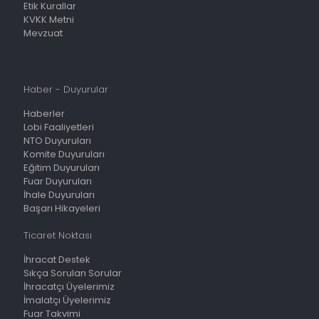
Etik Kurallar
KVKK Metni
Mevzuat
Haber - Duyurular
Haberler
Lobi Faaliyetleri
NTO Duyuruları
Komite Duyuruları
Eğitim Duyuruları
Fuar Duyuruları
İhale Duyuruları
Başarı Hikayeleri
Ticaret Noktası
İhracat Destek
Sıkça Sorulan Sorular
İhracatçı Üyelerimiz
İmalatçı Üyelerimiz
Fuar Takvimi