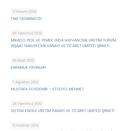
12 Kasım 2013
TAKI TASARIMCISI
26 Temmuz 2013
MİKADO PİDE VE YEMEK GIDA HAYVANCILIK ÜRETİM TURİZM
İNŞAAT NAKLİYECİLİK SANAYİ VE TİCARET LİMİTED ŞİRKETİ
26 Mart 2013
KARAMUK YAYINLARI
7 Ağustos 2012
MUSTAFA SOYDEMİR – STÜDYO MEHMET
26 Temmuz 2012
SİSTEM ENERJİ ÜRETİM SANAYİ VE TİCARET LİMİTED ŞİRKETİ
12 Haziran 2012