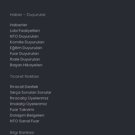
Haber - Duyurular
Haberler
Lobi Faaliyetleri
NTO Duyuruları
Komite Duyuruları
Eğitim Duyuruları
Fuar Duyuruları
İhale Duyuruları
Başarı Hikayeleri
Ticaret Noktası
İhracat Destek
Sıkça Sorulan Sorular
İhracatçı Üyelerimiz
İmalatçı Üyelerimiz
Fuar Takvimi
Dolaşım Belgeleri
NTO Sanal Fuar
Bilgi Bankası