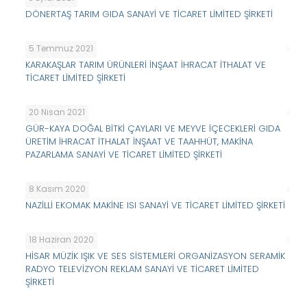
DÖNERTAŞ TARIM GIDA SANAYİ VE TİCARET LİMİTED ŞİRKETİ
5 Temmuz 2021
KARAKAŞLAR TARIM ÜRÜNLERİ İNŞAAT İHRACAT İTHALAT VE
TİCARET LİMİTED ŞİRKETİ
20 Nisan 2021
GÜR-KAYA DOĞAL BİTKİ ÇAYLARI VE MEYVE İÇECEKLERİ GIDA
ÜRETİM İHRACAT İTHALAT İNŞAAT VE TAAHHÜT, MAKİNA
PAZARLAMA SANAYİ VE TİCARET LİMİTED ŞİRKETİ
8 Kasım 2020
NAZİLLİ EKOMAK MAKİNE ISI SANAYİ VE TİCARET LİMİTED ŞİRKETİ
18 Haziran 2020
HİSAR MÜZİK IŞIK VE SES SİSTEMLERİ ORGANİZASYON SERAMİK
RADYO TELEVİZYON REKLAM SANAYİ VE TİCARET LİMİTED
ŞİRKETİ