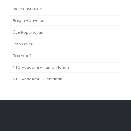
İhale Duyuruları
Başarı Hikayeleri
Üye Röportajları
Foto Galeri
Basında Biz
NTO Akademi – Tamamlanan
NTO Akademi – Planlanan