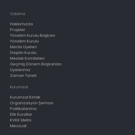
Odamız
Hakkımızda
Projeler
Yönetim Kurulu Başkanı
Yönetim Kurulu
Meclis Üyeleri
Disiplin Kurulu
Meslek Komiteleri
Geçmiş Dönem Başkanları
Üyelerimiz
Zaman Tüneli
Kurumsal
Kurumsal Kimlik
Organizasyon Şeması
Politikalarımız
Etik Kurallar
KVKK Metni
Mevzuat