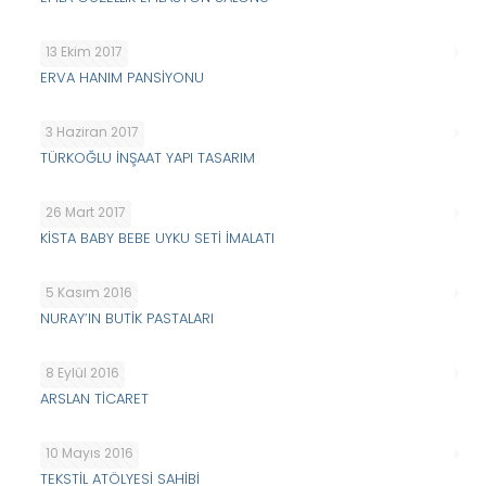
13 Ekim 2017
ERVA HANIM PANSİYONU
3 Haziran 2017
TÜRKOĞLU İNŞAAT YAPI TASARIM
26 Mart 2017
KİSTA BABY BEBE UYKU SETİ İMALATI
5 Kasım 2016
NURAY’IN BUTİK PASTALARI
8 Eylül 2016
ARSLAN TİCARET
10 Mayıs 2016
TEKSTİL ATÖLYESİ SAHİBİ