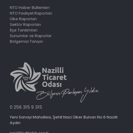
NTO Haber Bültenleri
NTO Faaliyet Raporları
Ülke Raporları
Sektör Raporları
İlçe Tanıtımları
Sunumlar ve Raporlar
Bölgemizi Tanıyın
0 256 315 9 315
Yeni Sanayi Mahallesi, Şehit Naci Ülker Bulvarı No:6 Nazilli
Aydın
nazillito@tobb.org.tr