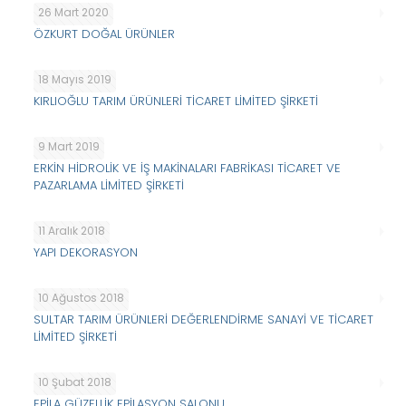
26 Mart 2020
ÖZKURT DOĞAL ÜRÜNLER
18 Mayıs 2019
KIRLIOĞLU TARIM ÜRÜNLERİ TİCARET LİMİTED ŞİRKETİ
9 Mart 2019
ERKİN HİDROLİK VE İŞ MAKİNALARI FABRİKASI TİCARET VE
PAZARLAMA LİMİTED ŞİRKETİ
11 Aralık 2018
YAPI DEKORASYON
10 Ağustos 2018
SULTAR TARIM ÜRÜNLERİ DEĞERLENDİRME SANAYİ VE TİCARET
LİMİTED ŞİRKETİ
10 Şubat 2018
EPİLA GÜZELLİK EPİLASYON SALONU