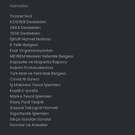
Hizmetler
Ticaret Sicil
KOSGEB Destekleri
GEKA Destekleri
TKDK Destekleri
İŞKUR Hizmet Noktası
K Yetki Belgesi
Fuar Organizasyonları
MEYBEM Mesleki Yeterlilik Belgesi
Kapasite ve Ekspertiz Raporu
İndirim Protokollerimiz
Türk Malı ve Yerli Malı Belgesi
Covid 19 Süreci
İş Makinesi Tescil İşlemleri
Kayıtlı E-posta
Marka Tescil İşlemleri
Rayiç Fiyat Tespiti
Sayısal Takograf Hizmeti
Sigortacılık İşlemleri
Sıkça Sorulan Sorular
Formlar ve Anketler