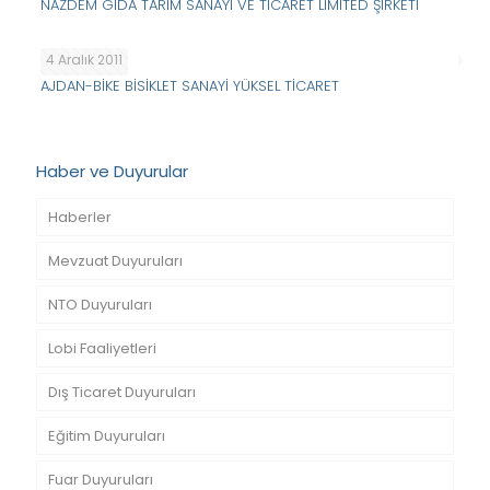
NAZDEM GIDA TARIM SANAYİ VE TİCARET LİMİTED ŞİRKETİ
4 Aralık 2011
AJDAN-BİKE BİSİKLET SANAYİ YÜKSEL TİCARET
Haber ve Duyurular
Haberler
Mevzuat Duyuruları
NTO Duyuruları
Lobi Faaliyetleri
Dış Ticaret Duyuruları
Eğitim Duyuruları
Fuar Duyuruları