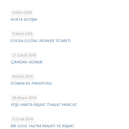
11 Ekim 2015
NOKTA İLETİŞİM
12 Mart 2015
EGESİA DOĞAL ÜRÜNLER TİCARETİ
27 Şubat 2015
ÇIRAĞAN GELİNLİK
18 Eylül 2014
DÖNEM KIZ PANSİYONU
26 Mayıs 2014
YEŞİL HARİTA İNŞAAT İTHALAT İHRACAT
5 Ocak 2014
BİR SÖVE YALITIM İMALATI VE İNŞAAT