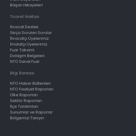
Başarı Hikayeleri
Ticaret Noktası
İhracat Destek
Sıkça Sorulan Sorular
İhracatçı Üyelerimiz
İmalatçı Üyelerimiz
Fuar Takvimi
Dolaşım Belgeleri
NTO Sanal Fuar
Bilgi Bankası
NTO Haber Bültenleri
NTO Faaliyet Raporları
Ülke Raporları
Sektör Raporları
İlçe Tanıtımları
Sunumlar ve Raporlar
Bölgemizi Tanıyın