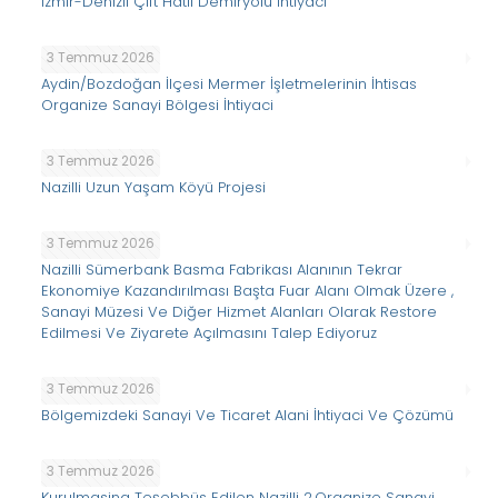
İzmir-Denizli Çift Hatli Demiryolu İhtiyaci
3 Temmuz 2026
Aydin/Bozdoğan İlçesi Mermer İşletmelerinin İhtisas
Organize Sanayi Bölgesi İhtiyaci
3 Temmuz 2026
Nazilli Uzun Yaşam Köyü Projesi
3 Temmuz 2026
Nazilli Sümerbank Basma Fabrikası Alanının Tekrar
Ekonomiye Kazandırılması Başta Fuar Alanı Olmak Üzere ,
Sanayi Müzesi Ve Diğer Hizmet Alanları Olarak Restore
Edilmesi Ve Ziyarete Açılmasını Talep Ediyoruz
3 Temmuz 2026
Bölgemizdeki Sanayi Ve Ticaret Alani İhtiyaci Ve Çözümü
3 Temmuz 2026
Kurulmasina Teşebbüs Edilen Nazilli 2.Organize Sanayi