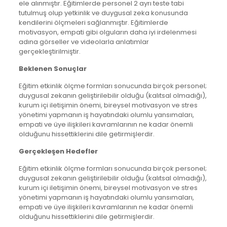
ele alınmıştır. Eğitimlerde personel 2 ayrı teste tabi
tutulmuş olup yetkinlik ve duygusal zeka konusunda
kendilerini ölçmeleri sağlanmıştır. Eğitimlerde
motivasyon, empati gibi olguların daha iyi irdelenmesi
adına görseller ve videolarla anlatımlar
gerçekleştirilmiştir.
Beklenen Sonuçlar
Eğitim etkinlik ölçme formları sonucunda birçok personel;
duygusal zekanın geliştirilebilir olduğu (kalıtsal olmadığı),
kurum içi iletişimin önemi, bireysel motivasyon ve stres
yönetimi yapmanın iş hayatındaki olumlu yansımaları,
empati ve üye ilişkileri kavramlarının ne kadar önemli
olduğunu hissettiklerini dile getirmişlerdir.
Gerçekleşen Hedefler
Eğitim etkinlik ölçme formları sonucunda birçok personel;
duygusal zekanın geliştirilebilir olduğu (kalıtsal olmadığı),
kurum içi iletişimin önemi, bireysel motivasyon ve stres
yönetimi yapmanın iş hayatındaki olumlu yansımaları,
empati ve üye ilişkileri kavramlarının ne kadar önemli
olduğunu hissettiklerini dile getirmişlerdir.