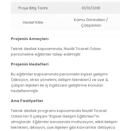
Proje Bitiş Tarihi
:
01/10/2016
Kamu Görevlileri /
Hedef Kitle
:
Çalışanları
Projenin Amaçları
Teknik destek kapsamında, Nazilli Ticaret Odası
personeline eğitimler talep edilmiştir.
Projenin Hedefleri
Bu eğitimler kapsamında personelin kişisel gelişimi
(diksiyon, stres yönetimi, iletişim teknikleri) ve üye &
çalışan ilişkileri ile iş ingilizcesi geliştirme konuları
hedeflenmiştir.
Ana Faaliyetler
Teknik destek programı kapsamında Nazilli Ticaret
Odası’nın 11 çalışanı “Kişisel Gelişim Eğitimleri”ni
almışlardır. Eğitimler esnasında motivasyon, etkili iletişim
teknikleri, diksiyon, üye ilişkileri gibi kavramlar detaylıca