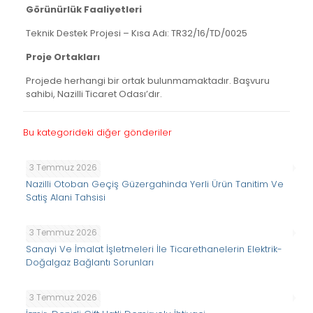
Görünürlük Faaliyetleri
Teknik Destek Projesi – Kısa Adı: TR32/16/TD/0025
Proje Ortakları
Projede herhangi bir ortak bulunmamaktadır. Başvuru
sahibi, Nazilli Ticaret Odası’dır.
Bu kategorideki diğer gönderiler
3 Temmuz 2026
Nazilli Otoban Geçiş Güzergahinda Yerli Ürün Tanitim Ve
Satiş Alani Tahsisi
3 Temmuz 2026
Sanayi Ve İmalat İşletmeleri İle Ticarethanelerin Elektrik-
Doğalgaz Bağlantı Sorunları
3 Temmuz 2026