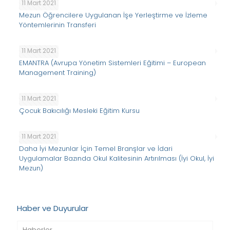
11 Mart 2021
Mezun Öğrencilere Uygulanan İşe Yerleştirme ve İzleme
Yöntemlerinin Transferi
11 Mart 2021
EMANTRA (Avrupa Yönetim Sistemleri Eğitimi – European
Management Training)
11 Mart 2021
Çocuk Bakıcılığı Mesleki Eğitim Kursu
11 Mart 2021
Daha İyi Mezunlar İçin Temel Branşlar ve İdari
Uygulamalar Bazında Okul Kalitesinin Artırılması (İyi Okul, İyi
Mezun)
Haber ve Duyurular
Haberler