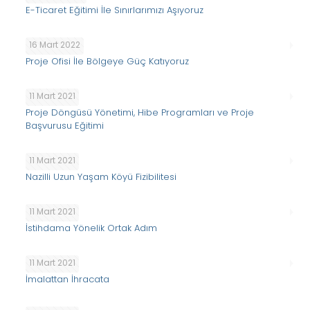
E-Ticaret Eğitimi İle Sınırlarımızı Aşıyoruz
16 Mart 2022
Proje Ofisi İle Bölgeye Güç Katıyoruz
11 Mart 2021
Proje Döngüsü Yönetimi, Hibe Programları ve Proje
Başvurusu Eğitimi
11 Mart 2021
Nazilli Uzun Yaşam Köyü Fizibilitesi
11 Mart 2021
İstihdama Yönelik Ortak Adım
11 Mart 2021
İmalattan İhracata