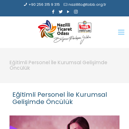
+90 256 315 9 315
nazillito@tobb.org.tr
Eğitimli Personel İle Kurumsal Gelişimde
Öncülük
Eğitimli Personel İle Kurumsal
Gelişimde Öncülük