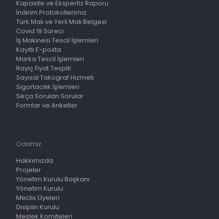
Kapasite ve Ekspertiz Raporu
İndirim Protokollerimiz
Türk Malı ve Yerli Malı Belgesi
Covid 19 Süreci
İş Makinesi Tescil İşlemleri
Kayıtlı E-posta
Marka Tescil İşlemleri
Rayiç Fiyat Tespiti
Sayısal Takograf Hizmeti
Sigortacılık İşlemleri
Sıkça Sorulan Sorular
Formlar ve Anketler
Odamız
Hakkımızda
Projeler
Yönetim Kurulu Başkanı
Yönetim Kurulu
Meclis Üyeleri
Disiplin Kurulu
Meslek Komiteleri