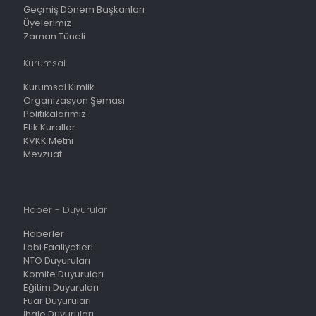
Geçmiş Dönem Başkanları
Üyelerimiz
Zaman Tüneli
Kurumsal
Kurumsal Kimlik
Organizasyon Şeması
Politikalarımız
Etik Kurallar
KVKK Metni
Mevzuat
Haber - Duyurular
Haberler
Lobi Faaliyetleri
NTO Duyuruları
Komite Duyuruları
Eğitim Duyuruları
Fuar Duyuruları
İhale Duyuruları