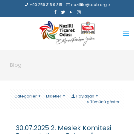
+90 256 315 9 315
nazillito@tobb.org.tr
Blog
Categoriler
Etiketler
Paylaşan
Tümünü göster
30.07.2025 2. Meslek Komitesi