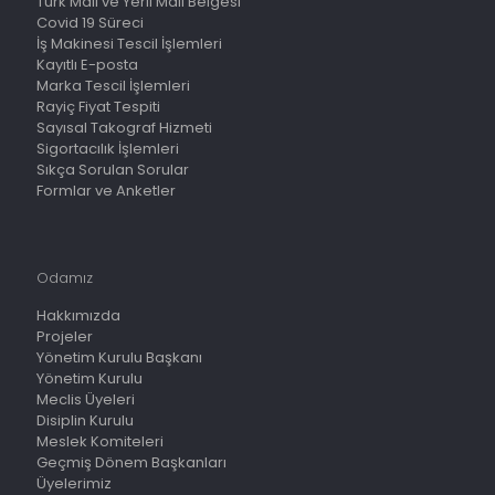
Türk Malı ve Yerli Malı Belgesi
Covid 19 Süreci
İş Makinesi Tescil İşlemleri
Kayıtlı E-posta
Marka Tescil İşlemleri
Rayiç Fiyat Tespiti
Sayısal Takograf Hizmeti
Sigortacılık İşlemleri
Sıkça Sorulan Sorular
Formlar ve Anketler
Odamız
Hakkımızda
Projeler
Yönetim Kurulu Başkanı
Yönetim Kurulu
Meclis Üyeleri
Disiplin Kurulu
Meslek Komiteleri
Geçmiş Dönem Başkanları
Üyelerimiz