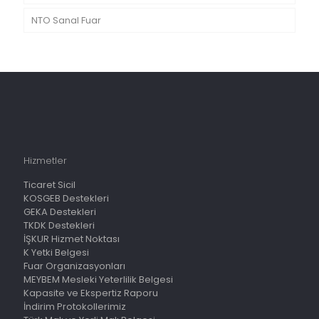
NTO Sanal Fuar
Hizmetler
Ticaret Sicil
KOSGEB Destekleri
GEKA Destekleri
TKDK Destekleri
İŞKUR Hizmet Noktası
K Yetki Belgesi
Fuar Organizasyonları
MEYBEM Mesleki Yeterlilik Belgesi
Kapasite ve Ekspertiz Raporu
İndirim Protokollerimiz