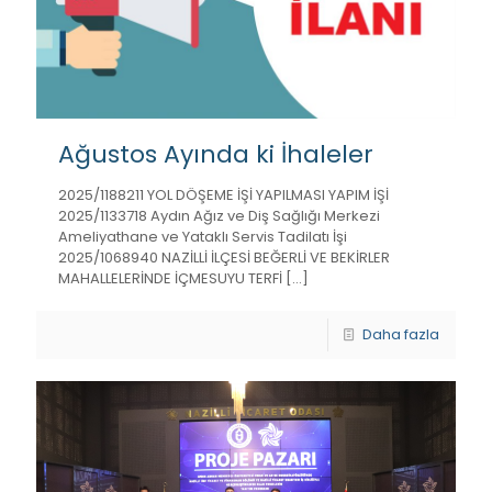
Ağustos Ayında ki İhaleler
2025/1188211 YOL DÖŞEME İŞİ YAPILMASI YAPIM İŞİ
2025/1133718 Aydın Ağız ve Diş Sağlığı Merkezi
Ameliyathane ve Yataklı Servis Tadilatı İşi
2025/1068940 NAZİLLİ İLÇESİ BEĞERLİ VE BEKİRLER
MAHALLELERİNDE İÇMESUYU TERFİ
[…]
Daha fazla