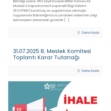
Bilindiği üzere; 1163 sayılı Kooperatifler Kanunu Ek
Madde 5 kapsamında Kooperatif Bilgi Sistemi
(KOOPBİS) kurulmuş ve uygulamaya alınmıştır.
Uygulaması Bakanlığımızca yürütülen sistemde; bilgi
teknolojileri alanındaki güvenlik
[…]
Daha fazla
31.07.2025 8. Meslek Komitesi
Toplantı Karar Tutanağı
Daha fazla