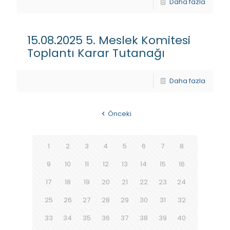
Daha fazla
15.08.2025 5. Meslek Komitesi
Toplantı Karar Tutanağı
Daha fazla
Önceki
1
2
3
4
5
6
7
8
9
10
11
12
13
14
15
16
17
18
19
20
21
22
23
24
25
26
27
28
29
30
31
32
33
34
35
36
37
38
39
40