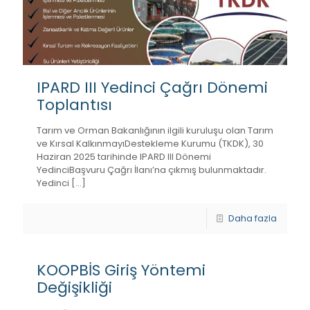
IPARD III Yedinci Çağrı Dönemi
Toplantısı
Tarım ve Orman Bakanlığının ilgili kuruluşu olan Tarım
ve Kırsal KalkınmayıDestekleme Kurumu (TKDK), 30
Haziran 2025 tarihinde IPARD III Dönemi
YedinciBaşvuru Çağrı İlanı’na çıkmış bulunmaktadır.
Yedinci
[…]
Daha fazla
KOOPBİS Giriş Yöntemi
Değişikliği