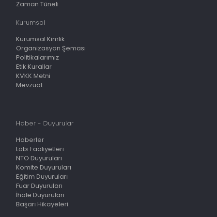
Zaman Tüneli
Kurumsal
Kurumsal Kimlik
Organizasyon Şeması
Politikalarımız
Etik Kurallar
KVKK Metni
Mevzuat
Haber - Duyurular
Haberler
Lobi Faaliyetleri
NTO Duyuruları
Komite Duyuruları
Eğitim Duyuruları
Fuar Duyuruları
İhale Duyuruları
Başarı Hikayeleri