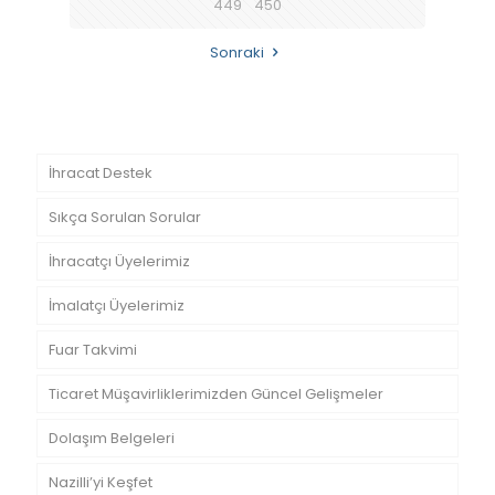
449
450
Sonraki
İhracat Destek
Sıkça Sorulan Sorular
İhracatçı Üyelerimiz
İmalatçı Üyelerimiz
Fuar Takvimi
Ticaret Müşavirliklerimizden Güncel Gelişmeler
Dolaşım Belgeleri
Nazilli’yi Keşfet