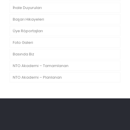
İhale Duyuruları
Başarı Hikayeleri
Üye Röportajları
Foto Galeri
Basında Biz
NTO Akademi – Tamamlanan
NTO Akademi – Planlanan