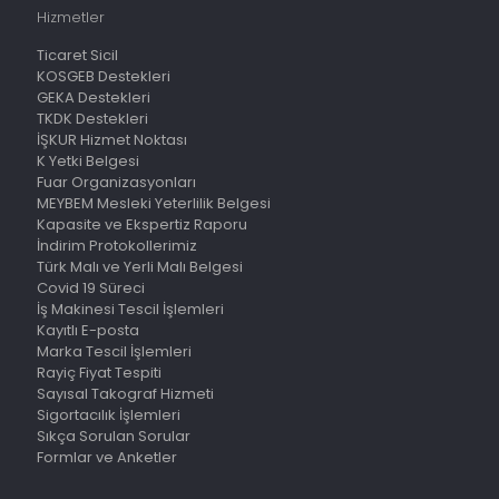
Hizmetler
Ticaret Sicil
KOSGEB Destekleri
GEKA Destekleri
TKDK Destekleri
İŞKUR Hizmet Noktası
K Yetki Belgesi
Fuar Organizasyonları
MEYBEM Mesleki Yeterlilik Belgesi
Kapasite ve Ekspertiz Raporu
İndirim Protokollerimiz
Türk Malı ve Yerli Malı Belgesi
Covid 19 Süreci
İş Makinesi Tescil İşlemleri
Kayıtlı E-posta
Marka Tescil İşlemleri
Rayiç Fiyat Tespiti
Sayısal Takograf Hizmeti
Sigortacılık İşlemleri
Sıkça Sorulan Sorular
Formlar ve Anketler