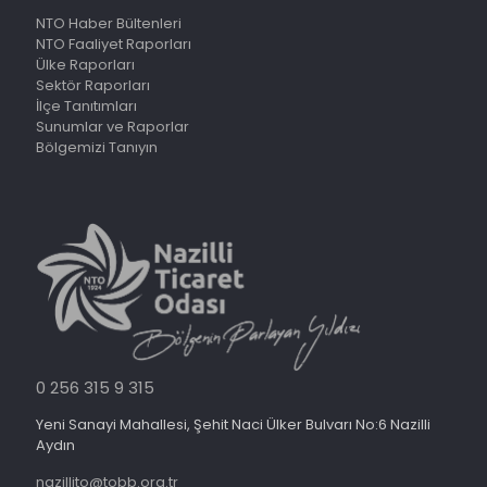
NTO Haber Bültenleri
NTO Faaliyet Raporları
Ülke Raporları
Sektör Raporları
İlçe Tanıtımları
Sunumlar ve Raporlar
Bölgemizi Tanıyın
0 256 315 9 315
Yeni Sanayi Mahallesi, Şehit Naci Ülker Bulvarı No:6 Nazilli
Aydın
nazillito@tobb.org.tr