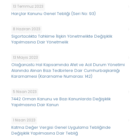
13 Temmuz 2023
Harçlar Kanunu Genel Tebliği (Seri No: 93)
8 Haziran 2023
Sigortacılıkta Tahkime İlişkin Yönetmelikte Değişiklik
Yapılmasına Dair Yönetmelik
13 Mayıs 2023
Olağanüstü Hal Kapsamında Afet ve Acil Durum Yönetimi
Alanında Alınan Bazı Tedbirlere Dair Cumhurbaşkanlığı
Kararnamesi (Kararname Numarası: 142)
5 Nisan 2023
7442 Orman Kanunu ve Bazı Kanunlarda Değişiklik
Yapılmasına Dair Kanun
1 Nisan 2023
Katma Değer Vergisi Genel Uygulama Tebliğinde
Değişiklik Yapılmasına Dair Tebliğ