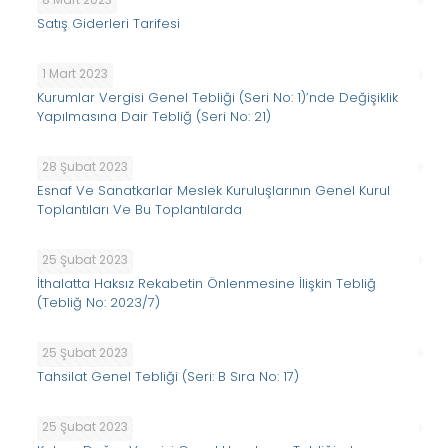
Satış Giderleri Tarifesi
1 Mart 2023
Kurumlar Vergisi Genel Tebliği (Seri No: 1)’nde Değişiklik
Yapılmasına Dair Tebliğ (Seri No: 21)
28 Şubat 2023
Esnaf Ve Sanatkarlar Meslek Kuruluşlarının Genel Kurul
Toplantıları Ve Bu Toplantılarda
25 Şubat 2023
İthalatta Haksız Rekabetin Önlenmesine İlişkin Tebliğ
(Tebliğ No: 2023/7)
25 Şubat 2023
Tahsilat Genel Tebliği (Seri: B Sıra No: 17)
25 Şubat 2023