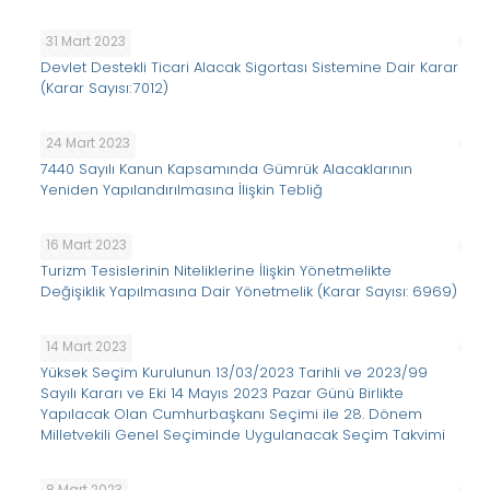
31 Mart 2023
Devlet Destekli Ticari Alacak Sigortası Sistemine Dair Karar
(Karar Sayısı: 7012)
24 Mart 2023
7440 Sayılı Kanun Kapsamında Gümrük Alacaklarının
Yeniden Yapılandırılmasına İlişkin Tebliğ
16 Mart 2023
Turizm Tesislerinin Niteliklerine İlişkin Yönetmelikte
Değişiklik Yapılmasına Dair Yönetmelik (Karar Sayısı: 6969)
14 Mart 2023
Yüksek Seçim Kurulunun 13/03/2023 Tarihli ve 2023/99
Sayılı Kararı ve Eki 14 Mayıs 2023 Pazar Günü Birlikte
Yapılacak Olan Cumhurbaşkanı Seçimi ile 28. Dönem
Milletvekili Genel Seçiminde Uygulanacak Seçim Takvimi
8 Mart 2023