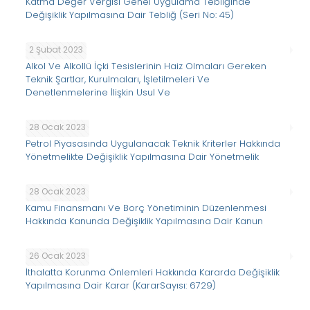
Katma Değer Vergisi Genel Uygulama Tebliğinde
Değişiklik Yapılmasına Dair Tebliğ (Seri No: 45)
2 Şubat 2023
Alkol Ve Alkollü İçki Tesislerinin Haiz Olmaları Gereken
Teknik Şartlar, Kurulmaları, İşletilmeleri Ve
Denetlenmelerine İlişkin Usul Ve
28 Ocak 2023
Petrol Piyasasında Uygulanacak Teknik Kriterler Hakkında
Yönetmelikte Değişiklik Yapılmasına Dair Yönetmelik
28 Ocak 2023
Kamu Finansmanı Ve Borç Yönetiminin Düzenlenmesi
Hakkında Kanunda Değişiklik Yapılmasına Dair Kanun
26 Ocak 2023
İthalatta Korunma Önlemleri Hakkında Kararda Değişiklik
Yapılmasına Dair Karar (KararSayısı: 6729)