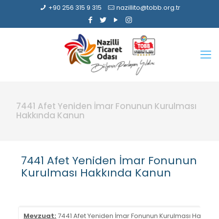
+90 256 315 9 315
nazillito@tobb.org.tr
7441 Afet Yeniden İmar Fonunun Kurulması
Hakkında Kanun
7441 Afet Yeniden İmar Fonunun
Kurulması Hakkında Kanun
Mevzuat:
7441 Afet Yeniden İmar Fonunun Kurulması Hakkınd