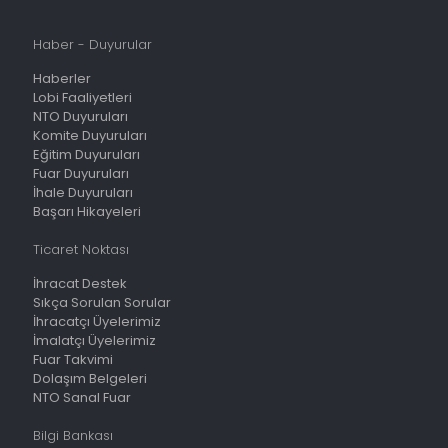
Haber - Duyurular
Haberler
Lobi Faaliyetleri
NTO Duyuruları
Komite Duyuruları
Eğitim Duyuruları
Fuar Duyuruları
İhale Duyuruları
Başarı Hikayeleri
Ticaret Noktası
İhracat Destek
Sıkça Sorulan Sorular
İhracatçı Üyelerimiz
İmalatçı Üyelerimiz
Fuar Takvimi
Dolaşım Belgeleri
NTO Sanal Fuar
Bilgi Bankası