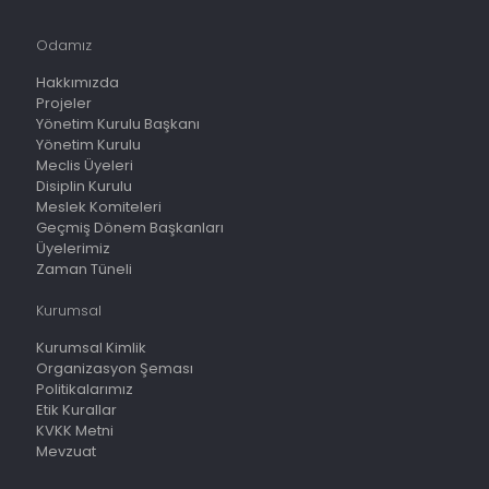
Odamız
Hakkımızda
Projeler
Yönetim Kurulu Başkanı
Yönetim Kurulu
Meclis Üyeleri
Disiplin Kurulu
Meslek Komiteleri
Geçmiş Dönem Başkanları
Üyelerimiz
Zaman Tüneli
Kurumsal
Kurumsal Kimlik
Organizasyon Şeması
Politikalarımız
Etik Kurallar
KVKK Metni
Mevzuat