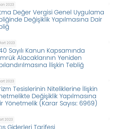
isan 2023
tma Değer Vergisi Genel Uygulama
bliğinde Değişiklik Yapılmasına Dair
bliğ
Mart 2023
40 Sayılı Kanun Kapsamında
mrük Alacaklarının Yeniden
ılandırılmasına İlişkin Tebliğ
Mart 2023
izm Tesislerinin Niteliklerine İlişkin
netmelikte Değişiklik Yapılmasına
ir Yönetmelik (Karar Sayısı: 6969)
art 2023
ış Giderleri Tarifesi