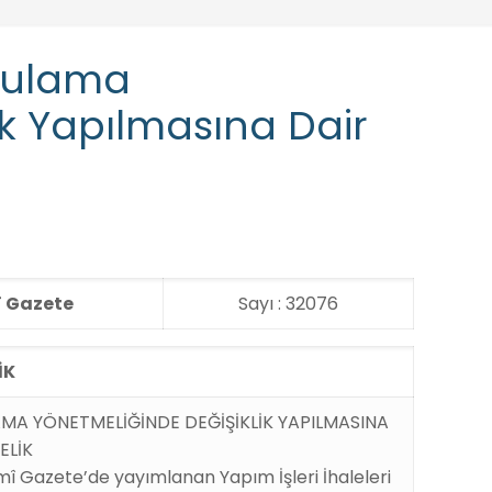
ygulama
ik Yapılmasına Dair
 Gazete
Sayı : 32076
İK
LAMA YÖNETMELİĞİNDE DEĞİŞİKLİK YAPILMASINA
ELİK
mî Gazete’de yayımlanan Yapım İşleri İhaleleri