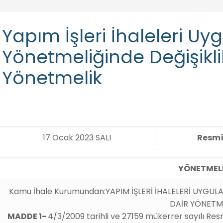
Yapım İşleri İhaleleri U
Yönetmeliğinde Değişikl
Yönetmelik
17 Ocak 2023 SALI
Resmî
YÖNETMEL
Kamu İhale Kurumundan:YAPIM İŞLERİ İHALELERİ UYGU
DAİR YÖNETM
MADDE 1-
4/3/2009 tarihli ve 27159 mükerrer sayılı Res