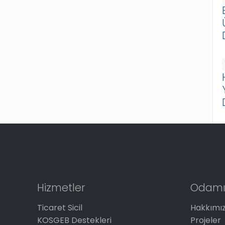
Hizmetler
Odamı
Ticaret Sicil
Hakkımı
KOSGEB Destekleri
Projeler