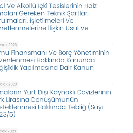
ol Ve Alkollü İçki Tesislerinin Haiz
maları Gereken Teknik Şartlar,
ulmaları, İşletilmeleri Ve
netlenmelerine İlişkin Usul Ve
Ocak 2023
mu Finansmanı Ve Borç Yönetiminin
zenlenmesi Hakkında Kanunda
ğişiklik Yapılmasına Dair Kanun
Ocak 2023
maların Yurt Dışı Kaynaklı Dövizlerinin
rk Lirasına Dönüşümünün
steklenmesi Hakkında Tebliğ (Sayı:
23/5)
Ocak 2023