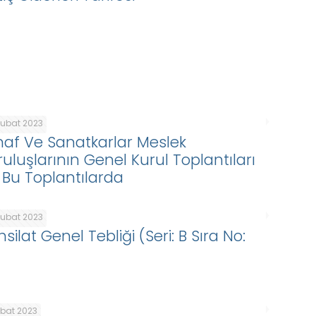
Şubat 2023
naf Ve Sanatkarlar Meslek
ruluşlarının Genel Kurul Toplantıları
 Bu Toplantılarda
Şubat 2023
silat Genel Tebliği (Seri: B Sıra No:
ubat 2023