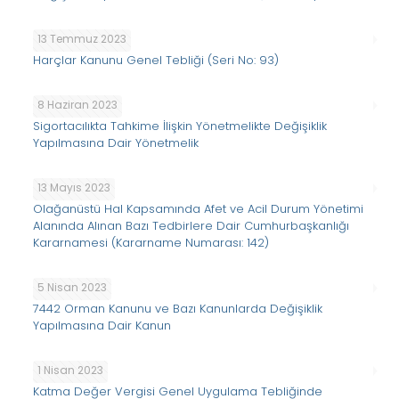
13 Temmuz 2023
Harçlar Kanunu Genel Tebliği (Seri No: 93)
8 Haziran 2023
Sigortacılıkta Tahkime İlişkin Yönetmelikte Değişiklik
Yapılmasına Dair Yönetmelik
13 Mayıs 2023
Olağanüstü Hal Kapsamında Afet ve Acil Durum Yönetimi
Alanında Alınan Bazı Tedbirlere Dair Cumhurbaşkanlığı
Kararnamesi (Kararname Numarası: 142)
5 Nisan 2023
7442 Orman Kanunu ve Bazı Kanunlarda Değişiklik
Yapılmasına Dair Kanun
1 Nisan 2023
Katma Değer Vergisi Genel Uygulama Tebliğinde