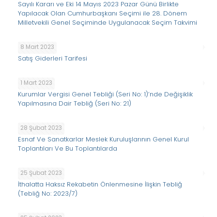
Sayılı Kararı ve Eki 14 Mayıs 2023 Pazar Günü Birlikte
Yapılacak Olan Cumhurbaşkanı Seçimi ile 28. Dönem
Milletvekili Genel Seçiminde Uygulanacak Seçim Takvimi
8 Mart 2023
Satış Giderleri Tarifesi
1 Mart 2023
Kurumlar Vergisi Genel Tebliği (Seri No: 1)’nde Değişiklik
Yapılmasına Dair Tebliğ (Seri No: 21)
28 Şubat 2023
Esnaf Ve Sanatkarlar Meslek Kuruluşlarının Genel Kurul
Toplantıları Ve Bu Toplantılarda
25 Şubat 2023
İthalatta Haksız Rekabetin Önlenmesine İlişkin Tebliğ
(Tebliğ No: 2023/7)