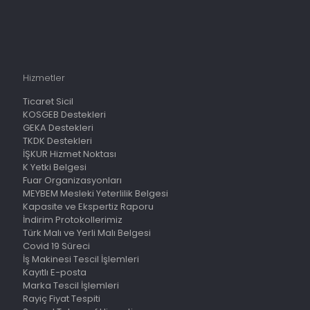
Hizmetler
Ticaret Sicil
KOSGEB Destekleri
GEKA Destekleri
TKDK Destekleri
İŞKUR Hizmet Noktası
K Yetki Belgesi
Fuar Organizasyonları
MEYBEM Mesleki Yeterlilik Belgesi
Kapasite ve Ekspertiz Raporu
İndirim Protokollerimiz
Türk Malı ve Yerli Malı Belgesi
Covid 19 Süreci
İş Makinesi Tescil İşlemleri
Kayıtlı E-posta
Marka Tescil İşlemleri
Rayiç Fiyat Tespiti