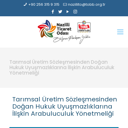
+90 256 315 9 315
nazillito@tobb.org.tr
Tarımsal Üretim Sözleşmesinden Doğan
Hukuk Uyuşmazlıklarına İlişkin Arabuluculuk
Yönetmeliği
Tarımsal Üretim Sözleşmesinden
Doğan Hukuk Uyuşmazlıklarına
İlişkin Arabuluculuk Yönetmeliği