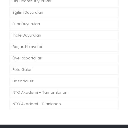
Dış Ticaret Duyuruları
Eğitim Duyuruları
Fuar Duyuruları
İhale Duyuruları
Başarı Hikayeleri
Üye Röportajları
Foto Galeri
Basında Biz
NTO Akademi – Tamamlanan
NTO Akademi – Planlanan