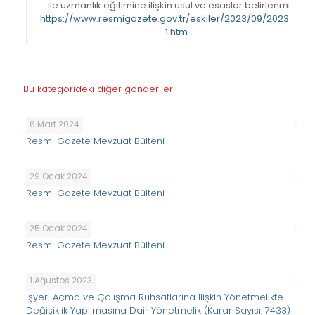
ile uzmanlık eğitimine ilişkin usul ve esaslar belirlenmiştir.
https://www.resmigazete.gov.tr/eskiler/2023/09/20230901-
1.htm
Bu kategorideki diğer gönderiler
6 Mart 2024
Resmi Gazete Mevzuat Bülteni
29 Ocak 2024
Resmi Gazete Mevzuat Bülteni
25 Ocak 2024
Resmi Gazete Mevzuat Bülteni
1 Ağustos 2023
İşyeri Açma ve Çalışma Ruhsatlarına İlişkin Yönetmelikte
Değişiklik Yapılmasına Dair Yönetmelik (Karar Sayısı: 7433)