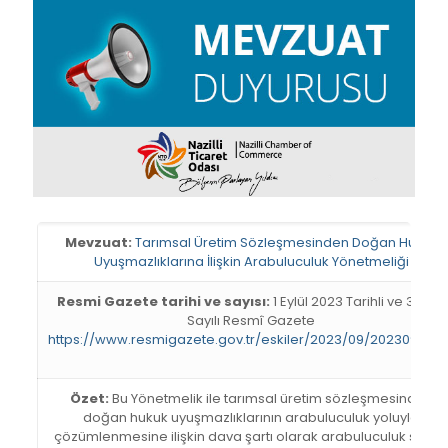
Mevzuat:
Tarımsal Üretim Sözleşmesinden Doğan Hukuk
Uyuşmazlıklarına İlişkin Arabuluculuk Yönetmeliği
Resmi Gazete tarihi ve sayısı:
1 Eylül 2023 Tarihli ve 32296
Sayılı Resmî Gazete
https://www.resmigazete.gov.tr/eskiler/2023/09/20230901.pd
Özet:
Bu Yönetmelik ile tarımsal üretim sözleşmesinden
doğan hukuk uyuşmazlıklarının arabuluculuk yoluyla
çözümlenmesine ilişkin dava şartı olarak arabuluculuk sürec