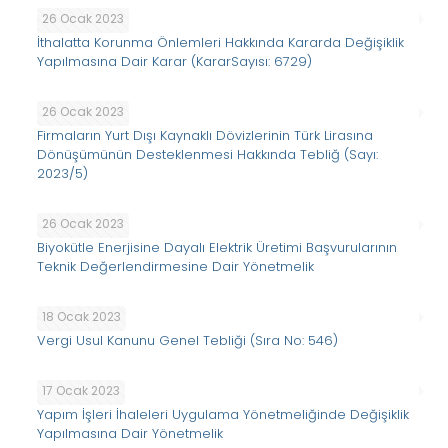
26 Ocak 2023
İthalatta Korunma Önlemleri Hakkında Kararda Değişiklik
Yapılmasına Dair Karar (KararSayısı: 6729)
26 Ocak 2023
Firmaların Yurt Dışı Kaynaklı Dövizlerinin Türk Lirasına
Dönüşümünün Desteklenmesi Hakkında Tebliğ (Sayı:
2023/5)
26 Ocak 2023
Biyokütle Enerjisine Dayalı Elektrik Üretimi Başvurularının
Teknik Değerlendirmesine Dair Yönetmelik
18 Ocak 2023
Vergi Usul Kanunu Genel Tebliği (Sıra No: 546)
17 Ocak 2023
Yapım İşleri İhaleleri Uygulama Yönetmeliğinde Değişiklik
Yapılmasına Dair Yönetmelik