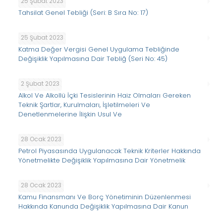
25 Şubat 2023
Tahsilat Genel Tebliği (Seri: B Sıra No: 17)
25 Şubat 2023
Katma Değer Vergisi Genel Uygulama Tebliğinde
Değişiklik Yapılmasına Dair Tebliğ (Seri No: 45)
2 Şubat 2023
Alkol Ve Alkollü İçki Tesislerinin Haiz Olmaları Gereken
Teknik Şartlar, Kurulmaları, İşletilmeleri Ve
Denetlenmelerine İlişkin Usul Ve
28 Ocak 2023
Petrol Piyasasında Uygulanacak Teknik Kriterler Hakkında
Yönetmelikte Değişiklik Yapılmasına Dair Yönetmelik
28 Ocak 2023
Kamu Finansmanı Ve Borç Yönetiminin Düzenlenmesi
Hakkında Kanunda Değişiklik Yapılmasına Dair Kanun