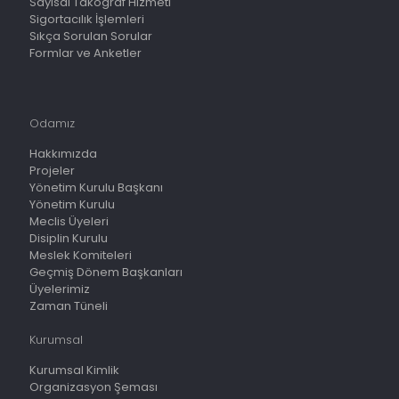
Sayısal Takograf Hizmeti
Sigortacılık İşlemleri
Sıkça Sorulan Sorular
Formlar ve Anketler
Odamız
Hakkımızda
Projeler
Yönetim Kurulu Başkanı
Yönetim Kurulu
Meclis Üyeleri
Disiplin Kurulu
Meslek Komiteleri
Geçmiş Dönem Başkanları
Üyelerimiz
Zaman Tüneli
Kurumsal
Kurumsal Kimlik
Organizasyon Şeması