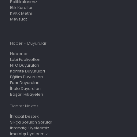
Politikalarımız
Etik Kurallar
KVKK Metni
Mevzuat
Haber - Duyurular
Haberler
Lobi Faaliyetleri
NTO Duyuruları
Komite Duyuruları
Eğitim Duyuruları
Fuar Duyuruları
İhale Duyuruları
Başarı Hikayeleri
Ticaret Noktası
İhracat Destek
Sıkça Sorulan Sorular
İhracatçı Üyelerimiz
İmalatçı Üyelerimiz