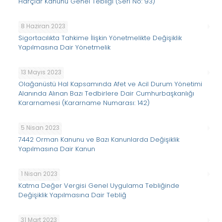
Harçlar Kanunu Genel Tebliği (Seri No: 93)
8 Haziran 2023
Sigortacılıkta Tahkime İlişkin Yönetmelikte Değişiklik
Yapılmasına Dair Yönetmelik
13 Mayıs 2023
Olağanüstü Hal Kapsamında Afet ve Acil Durum Yönetimi
Alanında Alınan Bazı Tedbirlere Dair Cumhurbaşkanlığı
Kararnamesi (Kararname Numarası: 142)
5 Nisan 2023
7442 Orman Kanunu ve Bazı Kanunlarda Değişiklik
Yapılmasına Dair Kanun
1 Nisan 2023
Katma Değer Vergisi Genel Uygulama Tebliğinde
Değişiklik Yapılmasına Dair Tebliğ
31 Mart 2023