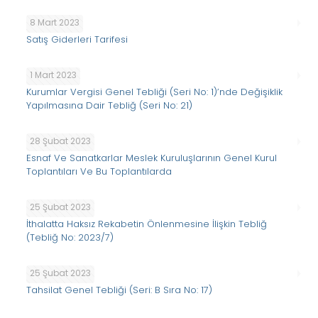
8 Mart 2023
Satış Giderleri Tarifesi
1 Mart 2023
Kurumlar Vergisi Genel Tebliği (Seri No: 1)’nde Değişiklik
Yapılmasına Dair Tebliğ (Seri No: 21)
28 Şubat 2023
Esnaf Ve Sanatkarlar Meslek Kuruluşlarının Genel Kurul
Toplantıları Ve Bu Toplantılarda
25 Şubat 2023
İthalatta Haksız Rekabetin Önlenmesine İlişkin Tebliğ
(Tebliğ No: 2023/7)
25 Şubat 2023
Tahsilat Genel Tebliği (Seri: B Sıra No: 17)