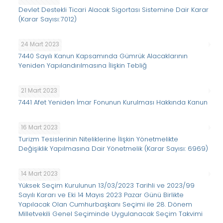
Devlet Destekli Ticari Alacak Sigortası Sistemine Dair Karar
(Karar Sayısı: 7012)
24 Mart 2023
7440 Sayılı Kanun Kapsamında Gümrük Alacaklarının
Yeniden Yapılandırılmasına İlişkin Tebliğ
21 Mart 2023
7441 Afet Yeniden İmar Fonunun Kurulması Hakkında Kanun
16 Mart 2023
Turizm Tesislerinin Niteliklerine İlişkin Yönetmelikte
Değişiklik Yapılmasına Dair Yönetmelik (Karar Sayısı: 6969)
14 Mart 2023
Yüksek Seçim Kurulunun 13/03/2023 Tarihli ve 2023/99
Sayılı Kararı ve Eki 14 Mayıs 2023 Pazar Günü Birlikte
Yapılacak Olan Cumhurbaşkanı Seçimi ile 28. Dönem
Milletvekili Genel Seçiminde Uygulanacak Seçim Takvimi