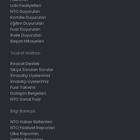
Lobi Faaliyetleri
NTO Duyuruları
Komite Duyuruları
Eğitim Duyuruları
Fuar Duyuruları
İhale Duyuruları
Başarı Hikayeleri
Ticaret Noktası
İhracat Destek
Sıkça Sorulan Sorular
İhracatçı Üyelerimiz
İmalatçı Üyelerimiz
Fuar Takvimi
Dolaşım Belgeleri
NTO Sanal Fuar
Bilgi Bankası
NTO Haber Bültenleri
NTO Faaliyet Raporları
Ülke Raporları
Sektör Raporları