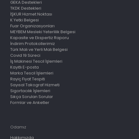
GEKA Destekleri
TKDK Destekleri
İŞKUR Hizmet Noktası
K Yetki Belgesi
Fuar Organizasyonları
MEYBEM Mesleki Yeterlilik Belgesi
Kapasite ve Ekspertiz Raporu
İndirim Protokollerimiz
Türk Malı ve Yerli Malı Belgesi
Covid 19 Süreci
İş Makinesi Tescil İşlemleri
Kayıtlı E-posta
Marka Tescil İşlemleri
Rayiç Fiyat Tespiti
Sayısal Takograf Hizmeti
Sigortacılık İşlemleri
Sıkça Sorulan Sorular
Formlar ve Anketler
Odamız
Hakkımızda