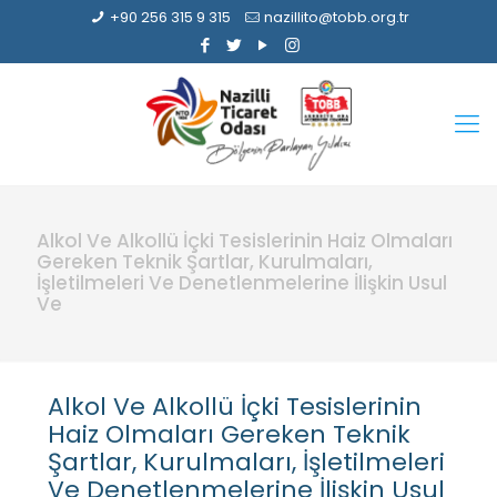
+90 256 315 9 315
nazillito@tobb.org.tr
Alkol Ve Alkollü İçki Tesislerinin Haiz Olmaları
Gereken Teknik Şartlar, Kurulmaları,
İşletilmeleri Ve Denetlenmelerine İlişkin Usul
Ve
Alkol Ve Alkollü İçki Tesislerinin
Haiz Olmaları Gereken Teknik
Şartlar, Kurulmaları, İşletilmeleri
Ve Denetlenmelerine İlişkin Usul