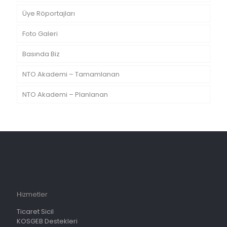
Üye Röportajları
Foto Galeri
Basında Biz
NTO Akademi – Tamamlanan
NTO Akademi – Planlanan
Hizmetler
Ticaret Sicil
KOSGEB Destekleri