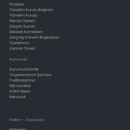
Projeler
Yönetim Kurulu Başkanı
Yönetim Kurulu
Meclis Üyeleri
Disiplin Kurulu
Meslek Komiteleri
Geçmiş Dönem Başkanları
Üyelerimiz
Zaman Tüneli
Kurumsal
Kurumsal Kimlik
Organizasyon Şeması
Politikalarımız
Etik Kurallar
KVKK Metni
Mevzuat
Haber - Duyurular
Haberler