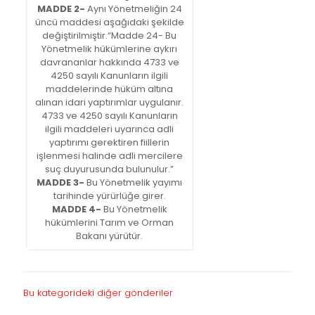
MADDE 2-
Aynı Yönetmeliğin 24
üncü maddesi aşağıdaki şekilde
değiştirilmiştir.“Madde 24- Bu
Yönetmelik hükümlerine aykırı
davrananlar hakkında 4733 ve
4250 sayılı Kanunların ilgili
maddelerinde hüküm altına
alınan idari yaptırımlar uygulanır.
4733 ve 4250 sayılı Kanunların
ilgili maddeleri uyarınca adli
yaptırımı gerektiren fiillerin
işlenmesi halinde adli mercilere
suç duyurusunda bulunulur.”
MADDE 3-
Bu Yönetmelik yayımı
tarihinde yürürlüğe girer.
MADDE 4-
Bu Yönetmelik
hükümlerini Tarım ve Orman
Bakanı yürütür.
Bu kategorideki diğer gönderiler