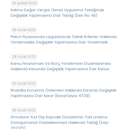
25 Şubat 2023
Katma Değer Vergisi Genel Uygulama Tebliğinde
Değişiklik Yapılmasına Dair Tebliğ (Seri No: 45)
28 Ocak 2023
Petrol Piyasasında Uygulanacak Teknik Kriterler Hakkında
Yönetmelikte Değişiklik Yapılmasına Dair Yönetmelik
28 Ocak 2023
Kamu Finansmanı Ve Borç Yönetiminin Düzenlenmesi
Hakkında Kanunda Değişiklik Yapılmasına Dair Kanun
26 Ocak 2023
İthalatta Korunma Önlemleri Hakkında Kararda Değişiklik
Yapılmasına Dair Karar (KararSayısı: 6729)
26 Ocak 2023
Firmaların Yurt Dışı Kaynaklı Dövizlerinin Türk Lirasına
Dönüşümünün Desteklenmesi Hakkında Tebliğ (Sayı:
2023/5)