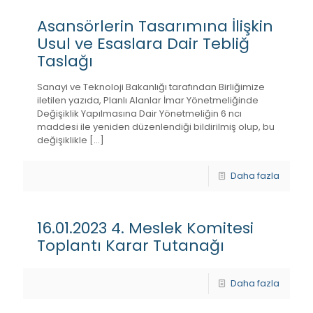
Asansörlerin Tasarımına İlişkin
Usul ve Esaslara Dair Tebliğ
Taslağı
Sanayi ve Teknoloji Bakanlığı tarafından Birliğimize
iletilen yazıda, Planlı Alanlar İmar Yönetmeliğinde
Değişiklik Yapılmasına Dair Yönetmeliğin 6 ncı
maddesi ile yeniden düzenlendiği bildirilmiş olup, bu
değişiklikle
[…]
Daha fazla
16.01.2023 4. Meslek Komitesi
Toplantı Karar Tutanağı
Daha fazla