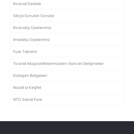
İhracat Destek
Sıkça Sorulan Sorular
İhracatçı Üyelerimiz
İmalatçı Üyelerimiz
Fuar Takvimi
Ticaret Müşavirliklerimizden Güncel Gelişmeler
Dolaşım Belgeleri
Nazilli’yi Keşfet
NTO Sanal Fuar