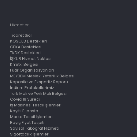
Hizmetler
Ticaret Sicil
KOSGEB Destekleri
GEKA Destekleri
TKDK Destekleri
İŞKUR Hizmet Noktası
K Yetki Belgesi
Fuar Organizasyonları
MEYBEM Mesleki Yeterlilik Belgesi
Kapasite ve Ekspertiz Raporu
İndirim Protokollerimiz
Türk Malı ve Yerli Malı Belgesi
Covid 19 Süreci
İş Makinesi Tescil İşlemleri
Kayıtlı E-posta
Marka Tescil İşlemleri
Rayiç Fiyat Tespiti
Sayısal Takograf Hizmeti
Sigortacılık İşlemleri