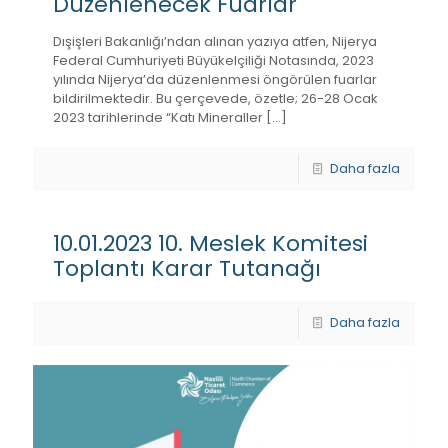
Düzenlenecek Fuarlar
Dışişleri Bakanlığı’ndan alınan yazıya atfen, Nijerya
Federal Cumhuriyeti Büyükelçiliği Notasında, 2023
yılında Nijerya’da düzenlenmesi öngörülen fuarlar
bildirilmektedir. Bu çerçevede, özetle; 26-28 Ocak
2023 tarihlerinde “Katı Mineraller
[…]
Daha fazla
10.01.2023 10. Meslek Komitesi
Toplantı Karar Tutanağı
Daha fazla