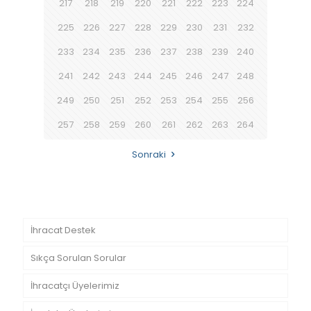
217
218
219
220
221
222
223
224
225
226
227
228
229
230
231
232
233
234
235
236
237
238
239
240
241
242
243
244
245
246
247
248
249
250
251
252
253
254
255
256
257
258
259
260
261
262
263
264
Sonraki
İhracat Destek
Sıkça Sorulan Sorular
İhracatçı Üyelerimiz