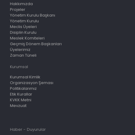
Hakkımızda
Projeler
Yönetim Kurulu Başkanı
Yönetim Kurulu
Meclis Üyeleri
Disiplin Kurulu
Meslek Komiteleri
Geçmiş Dönem Başkanları
Üyelerimiz
Zaman Tüneli
Kurumsal
Kurumsal Kimlik
Organizasyon Şeması
Politikalarımız
Etik Kurallar
KVKK Metni
Mevzuat
Haber - Duyurular