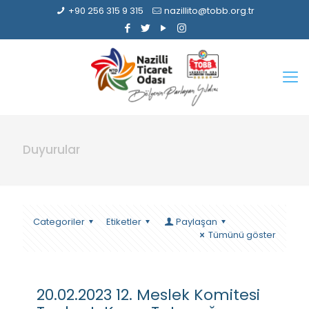
+90 256 315 9 315
nazillito@tobb.org.tr
Duyurular
Categoriler
Etiketler
Paylaşan
Tümünü göster
20.02.2023 12. Meslek Komitesi