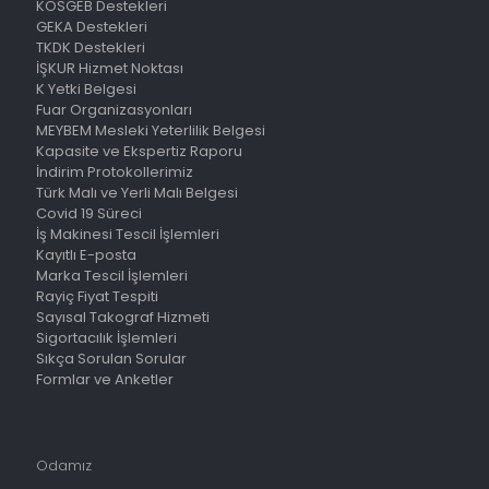
KOSGEB Destekleri
GEKA Destekleri
TKDK Destekleri
İŞKUR Hizmet Noktası
K Yetki Belgesi
Fuar Organizasyonları
MEYBEM Mesleki Yeterlilik Belgesi
Kapasite ve Ekspertiz Raporu
İndirim Protokollerimiz
Türk Malı ve Yerli Malı Belgesi
Covid 19 Süreci
İş Makinesi Tescil İşlemleri
Kayıtlı E-posta
Marka Tescil İşlemleri
Rayiç Fiyat Tespiti
Sayısal Takograf Hizmeti
Sigortacılık İşlemleri
Sıkça Sorulan Sorular
Formlar ve Anketler
Odamız