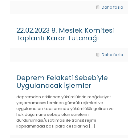
Daha fazla
22.02.2023 8. Meslek Komitesi
Toplantı Karar Tutanağı
Daha fazla
Deprem Felaketi Sebebiyle
Uygulanacak İşlemler
depremden etkilenen yükümlülerin mağduriyet
yaşamamasını teminen,gümrük rejimleri ve
uygulamaları kapsamında yükümlülük getiren ve
hak düşümüne sebep olan sürelerin
durdurulması/uzatılması ile transit rejimi
kapsamındaki bazı para cezalarına
[…]