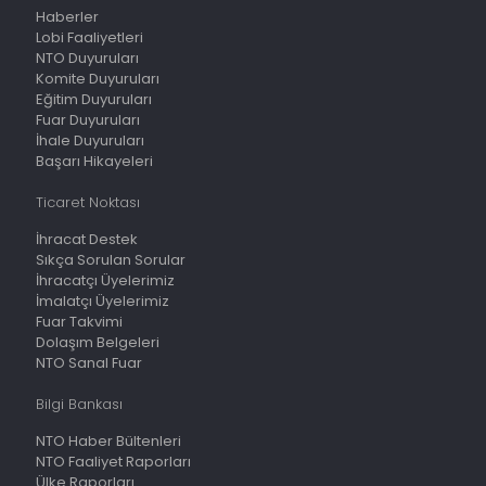
Haberler
Lobi Faaliyetleri
NTO Duyuruları
Komite Duyuruları
Eğitim Duyuruları
Fuar Duyuruları
İhale Duyuruları
Başarı Hikayeleri
Ticaret Noktası
İhracat Destek
Sıkça Sorulan Sorular
İhracatçı Üyelerimiz
İmalatçı Üyelerimiz
Fuar Takvimi
Dolaşım Belgeleri
NTO Sanal Fuar
Bilgi Bankası
NTO Haber Bültenleri
NTO Faaliyet Raporları
Ülke Raporları