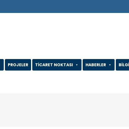
PROJELER
TİCARET NOKTASI
HABERLER
BİLG