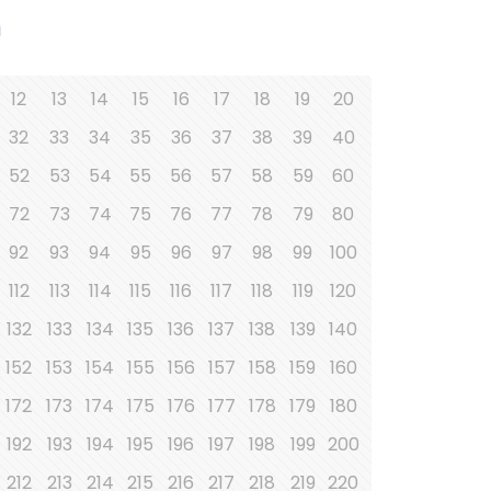
i
12
13
14
15
16
17
18
19
20
32
33
34
35
36
37
38
39
40
52
53
54
55
56
57
58
59
60
72
73
74
75
76
77
78
79
80
92
93
94
95
96
97
98
99
100
112
113
114
115
116
117
118
119
120
132
133
134
135
136
137
138
139
140
152
153
154
155
156
157
158
159
160
172
173
174
175
176
177
178
179
180
192
193
194
195
196
197
198
199
200
212
213
214
215
216
217
218
219
220