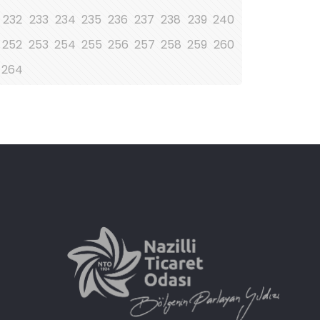
232
233
234
235
236
237
238
239
240
252
253
254
255
256
257
258
259
260
264