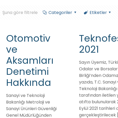
Şuna göre filtrele
Categoriler
Etiketler
Otomotiv
Teknofe
ve
2021
Aksamları
Sayın Üyemiz, Türk
Denetimi
Odalar ve Borsalar
Birliği’nden Odamı
Hakkında
yazıda, T.C. Sanayi
Teknoloji Bakanlığı
tarafından iletilen
Sanayi ve Teknoloji
atıfta bulunularak 
Bakanlığı Metroloji ve
Eylül 2021 tarihleri
Sanayi Ürünleri Güvenliği
gerçekleştirilecek
Genel Müdürlüğünden