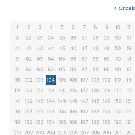
Öncek
1
2
3
4
5
6
7
8
9
10
11
21
22
23
24
25
26
27
28
29
30
31
41
42
43
44
45
46
47
48
49
50
51
61
62
63
64
65
66
67
68
69
70
71
81
82
83
84
85
86
87
88
89
90
91
101
102
103
104
105
106
107
108
109
110
111
121
122
123
124
125
126
127
128
129
130
131
141
142
143
144
145
146
147
148
149
150
151
161
162
163
164
165
166
167
168
169
170
171
181
182
183
184
185
186
187
188
189
190
191
201
202
203
204
205
206
207
208
209
210
211