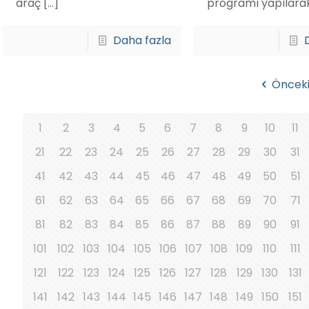
araç
[…]
programı yapılara
Daha fazla
Öncek
1
2
3
4
5
6
7
8
9
10
11
21
22
23
24
25
26
27
28
29
30
31
41
42
43
44
45
46
47
48
49
50
51
61
62
63
64
65
66
67
68
69
70
71
81
82
83
84
85
86
87
88
89
90
91
101
102
103
104
105
106
107
108
109
110
111
121
122
123
124
125
126
127
128
129
130
131
141
142
143
144
145
146
147
148
149
150
151