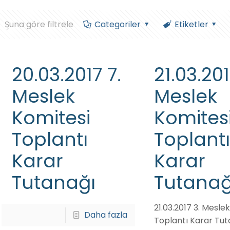
Şuna göre filtrele
Categoriler
Etiketler
20.03.2017 7.
21.03.201
Meslek
Meslek
Komitesi
Komites
Toplantı
Toplantı
Karar
Karar
Tutanağı
Tutanağ
21.03.2017 3. Mesle
Daha fazla
Toplantı Karar Tut