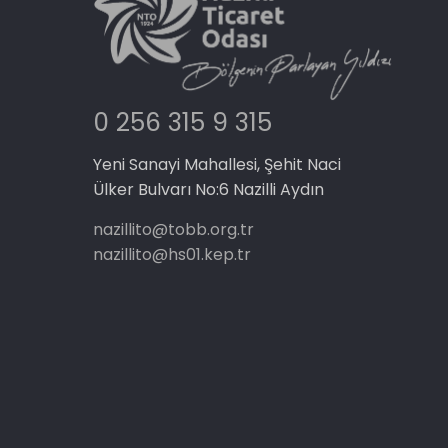
0 256 315 9 315
Yeni Sanayi Mahallesi, Şehit Naci
Ülker Bulvarı No:6 Nazilli Aydın
nazillito@tobb.org.tr
nazillito@hs01.kep.tr