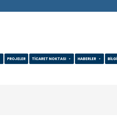
PROJELER
TİCARET NOKTASI
HABERLER
BİLG