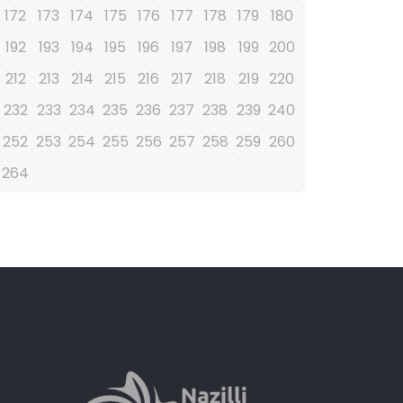
172
173
174
175
176
177
178
179
180
192
193
194
195
196
197
198
199
200
212
213
214
215
216
217
218
219
220
232
233
234
235
236
237
238
239
240
252
253
254
255
256
257
258
259
260
264