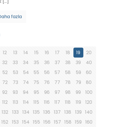
k
[…]
Daha fazla
i
12
13
14
15
16
17
18
19
20
32
33
34
35
36
37
38
39
40
52
53
54
55
56
57
58
59
60
72
73
74
75
76
77
78
79
80
92
93
94
95
96
97
98
99
100
112
113
114
115
116
117
118
119
120
132
133
134
135
136
137
138
139
140
152
153
154
155
156
157
158
159
160