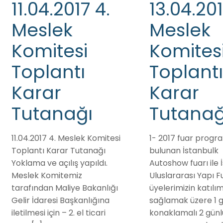
11.04.2017 4.
13.04.201
Meslek
Meslek
Komitesi
Komites
Toplantı
Toplantı
Karar
Karar
Tutanağı
Tutanağ
11.04.2017 4. Meslek Komitesi
1- 2017 fuar progra
Toplantı Karar Tutanağı
bulunan İstanbulk
Yoklama ve açılış yapıldı.
Autoshow fuarı ile 
Meslek Komitemiz
Uluslararası Yapı F
tarafından Maliye Bakanlığı
üyelerimizin katılım
Gelir İdaresi Başkanlığına
sağlamak üzere 1 
iletilmesi için – 2. el ticari
konaklamalı 2 günl