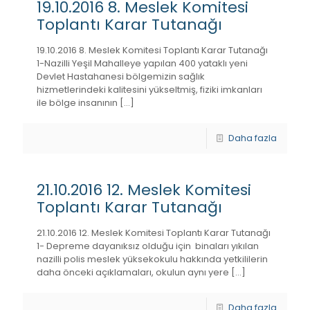
19.10.2016 8. Meslek Komitesi
Toplantı Karar Tutanağı
19.10.2016 8. Meslek Komitesi Toplantı Karar Tutanağı
1-Nazilli Yeşil Mahalleye yapılan 400 yataklı yeni
Devlet Hastahanesi bölgemizin sağlık
hizmetlerindeki kalitesini yükseltmiş, fiziki imkanları
ile bölge insanının
[…]
Daha fazla
21.10.2016 12. Meslek Komitesi
Toplantı Karar Tutanağı
21.10.2016 12. Meslek Komitesi Toplantı Karar Tutanağı
1- Depreme dayanıksız olduğu için binaları yıkılan
nazilli polis meslek yüksekokulu hakkında yetkililerin
daha önceki açıklamaları, okulun aynı yere
[…]
Daha fazla