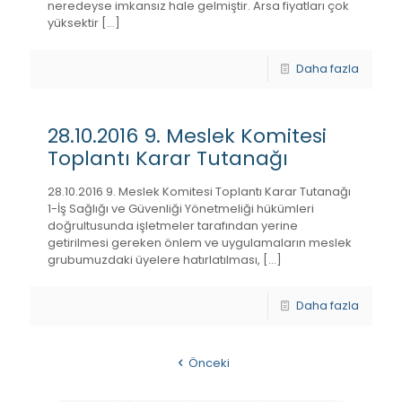
neredeyse imkansız hale gelmiştir. Arsa fiyatları çok
yüksektir
[…]
Daha fazla
28.10.2016 9. Meslek Komitesi
Toplantı Karar Tutanağı
28.10.2016 9. Meslek Komitesi Toplantı Karar Tutanağı
1-İş Sağlığı ve Güvenliği Yönetmeliği hükümleri
doğrultusunda işletmeler tarafından yerine
getirilmesi gereken önlem ve uygulamaların meslek
grubumuzdaki üyelere hatırlatılması,
[…]
Daha fazla
Önceki