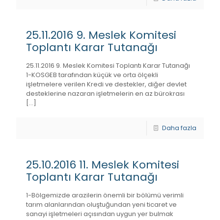
25.11.2016 9. Meslek Komitesi
Toplantı Karar Tutanağı
25.11.2016 9. Meslek Komitesi Toplantı Karar Tutanağı
1-KOSGEB tarafından küçük ve orta ölçekli
işletmelere verilen Kredi ve destekler, diğer devlet
desteklerine nazaran işletmelerin en az bürokrası
[…]
Daha fazla
25.10.2016 11. Meslek Komitesi
Toplantı Karar Tutanağı
1-Bölgemizde arazilerin önemli bir bölümü verimli
tarım alanlarından oluştuğundan yeni ticaret ve
sanayi işletmeleri açısından uygun yer bulmak