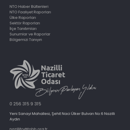
NTO Haber Bültenleri
NTO Faaliyet Raporları
Ülke Raporları
Sektör Raporları
İlçe Tanıtımları
Sunumlar ve Raporlar
Bölgemizi Tanıyın
0 256 315 9 315
Yeni Sanayi Mahallesi, Şehit Naci Ülker Bulvarı No:6 Nazilli
Aydın
nazillito@tobb.org.tr