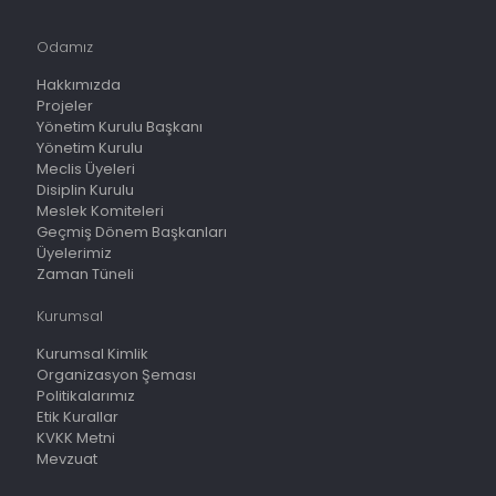
Odamız
Hakkımızda
Projeler
Yönetim Kurulu Başkanı
Yönetim Kurulu
Meclis Üyeleri
Disiplin Kurulu
Meslek Komiteleri
Geçmiş Dönem Başkanları
Üyelerimiz
Zaman Tüneli
Kurumsal
Kurumsal Kimlik
Organizasyon Şeması
Politikalarımız
Etik Kurallar
KVKK Metni
Mevzuat