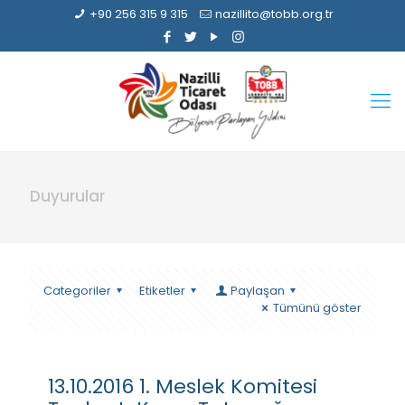
+90 256 315 9 315
nazillito@tobb.org.tr
Duyurular
Categoriler
Etiketler
Paylaşan
Tümünü göster
13.10.2016 1. Meslek Komitesi