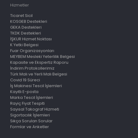
Hizmetler
Ticaret Sicil
KOSGEB Destekleri
GEKA Destekleri
TKDK Destekleri
İŞKUR Hizmet Noktası
K Yetki Belgesi
Fuar Organizasyonları
MEYBEM Mesleki Yeterlilik Belgesi
Kapasite ve Ekspertiz Raporu
İndirim Protokollerimiz
Türk Malı ve Yerli Malı Belgesi
Covid 19 Süreci
İş Makinesi Tescil İşlemleri
Kayıtlı E-posta
Marka Tescil İşlemleri
Rayiç Fiyat Tespiti
Sayısal Takograf Hizmeti
Sigortacılık İşlemleri
Sıkça Sorulan Sorular
Formlar ve Anketler