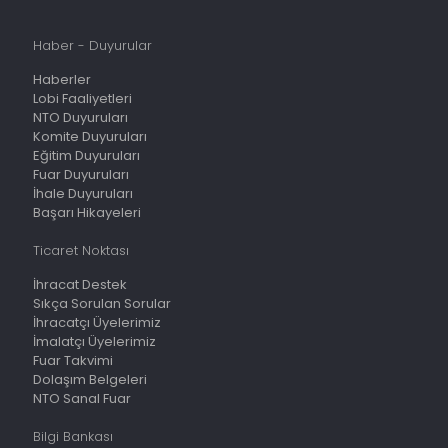
Haber - Duyurular
Haberler
Lobi Faaliyetleri
NTO Duyuruları
Komite Duyuruları
Eğitim Duyuruları
Fuar Duyuruları
İhale Duyuruları
Başarı Hikayeleri
Ticaret Noktası
İhracat Destek
Sıkça Sorulan Sorular
İhracatçı Üyelerimiz
İmalatçı Üyelerimiz
Fuar Takvimi
Dolaşım Belgeleri
NTO Sanal Fuar
Bilgi Bankası