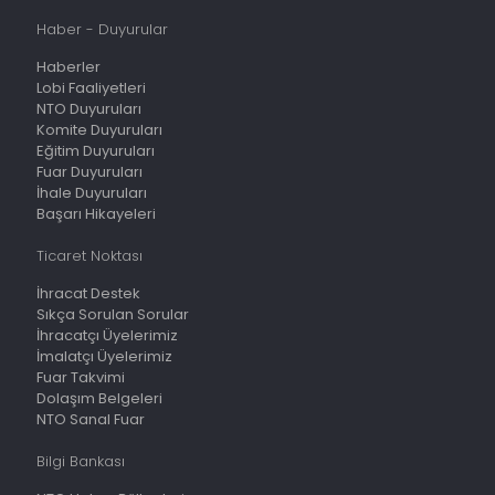
Haber - Duyurular
Haberler
Lobi Faaliyetleri
NTO Duyuruları
Komite Duyuruları
Eğitim Duyuruları
Fuar Duyuruları
İhale Duyuruları
Başarı Hikayeleri
Ticaret Noktası
İhracat Destek
Sıkça Sorulan Sorular
İhracatçı Üyelerimiz
İmalatçı Üyelerimiz
Fuar Takvimi
Dolaşım Belgeleri
NTO Sanal Fuar
Bilgi Bankası