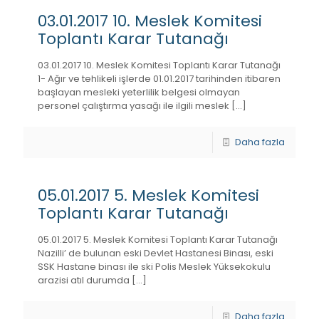
03.01.2017 10. Meslek Komitesi
Toplantı Karar Tutanağı
03.01.2017 10. Meslek Komitesi Toplantı Karar Tutanağı
1- Ağır ve tehlikeli işlerde 01.01.2017 tarihinden itibaren
başlayan mesleki yeterlilik belgesi olmayan
personel çalıştırma yasağı ile ilgili meslek
[…]
Daha fazla
05.01.2017 5. Meslek Komitesi
Toplantı Karar Tutanağı
05.01.2017 5. Meslek Komitesi Toplantı Karar Tutanağı
Nazilli’ de bulunan eski Devlet Hastanesi Binası, eski
SSK Hastane binası ile ski Polis Meslek Yüksekokulu
arazisi atıl durumda
[…]
Daha fazla