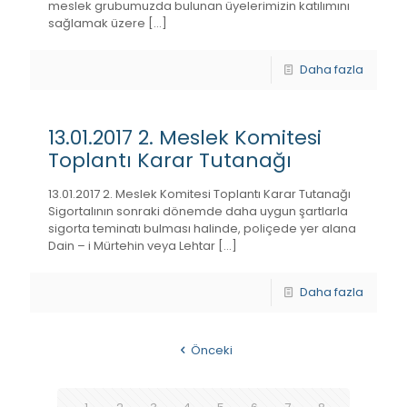
meslek grubumuzda bulunan üyelerimizin katılımını
sağlamak üzere
[…]
Daha fazla
13.01.2017 2. Meslek Komitesi
Toplantı Karar Tutanağı
13.01.2017 2. Meslek Komitesi Toplantı Karar Tutanağı
Sigortalının sonraki dönemde daha uygun şartlarla
sigorta teminatı bulması halinde, poliçede yer alana
Dain – i Mürtehin veya Lehtar
[…]
Daha fazla
Önceki