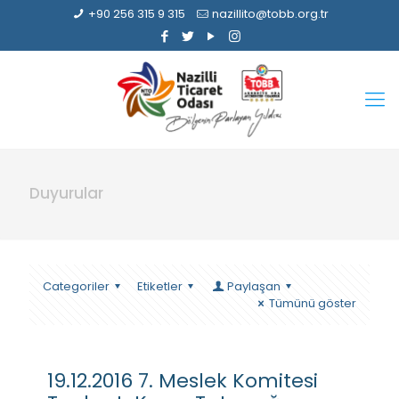
+90 256 315 9 315
nazillito@tobb.org.tr
Duyurular
Categoriler
Etiketler
Paylaşan
Tümünü göster
19.12.2016 7. Meslek Komitesi