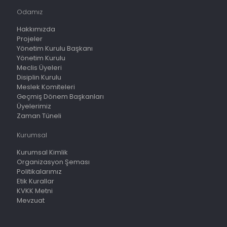
Odamız
Hakkımızda
Projeler
Yönetim Kurulu Başkanı
Yönetim Kurulu
Meclis Üyeleri
Disiplin Kurulu
Meslek Komiteleri
Geçmiş Dönem Başkanları
Üyelerimiz
Zaman Tüneli
Kurumsal
Kurumsal Kimlik
Organizasyon Şeması
Politikalarımız
Etik Kurallar
KVKK Metni
Mevzuat