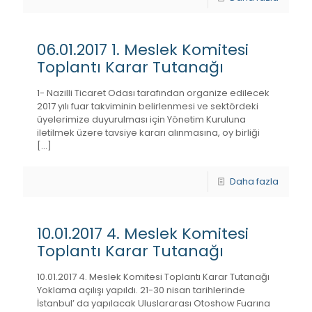
06.01.2017 1. Meslek Komitesi
Toplantı Karar Tutanağı
1- Nazilli Ticaret Odası tarafından organize edilecek
2017 yılı fuar takviminin belirlenmesi ve sektördeki
üyelerimize duyurulması için Yönetim Kuruluna
iletilmek üzere tavsiye kararı alınmasına, oy birliği
[…]
Daha fazla
10.01.2017 4. Meslek Komitesi
Toplantı Karar Tutanağı
10.01.2017 4. Meslek Komitesi Toplantı Karar Tutanağı
Yoklama açılışı yapıldı. 21-30 nisan tarihlerinde
İstanbul’ da yapılacak Uluslararası Otoshow Fuarına