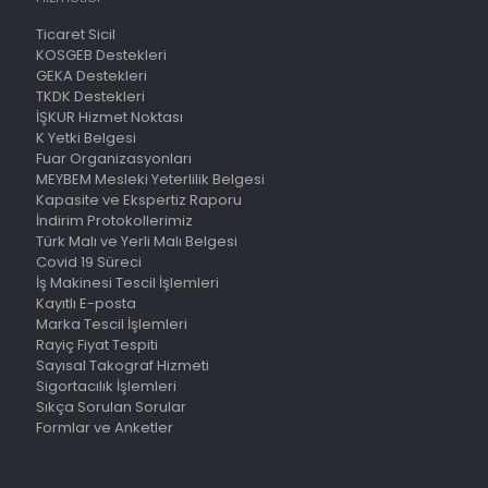
Ticaret Sicil
KOSGEB Destekleri
GEKA Destekleri
TKDK Destekleri
İŞKUR Hizmet Noktası
K Yetki Belgesi
Fuar Organizasyonları
MEYBEM Mesleki Yeterlilik Belgesi
Kapasite ve Ekspertiz Raporu
İndirim Protokollerimiz
Türk Malı ve Yerli Malı Belgesi
Covid 19 Süreci
İş Makinesi Tescil İşlemleri
Kayıtlı E-posta
Marka Tescil İşlemleri
Rayiç Fiyat Tespiti
Sayısal Takograf Hizmeti
Sigortacılık İşlemleri
Sıkça Sorulan Sorular
Formlar ve Anketler