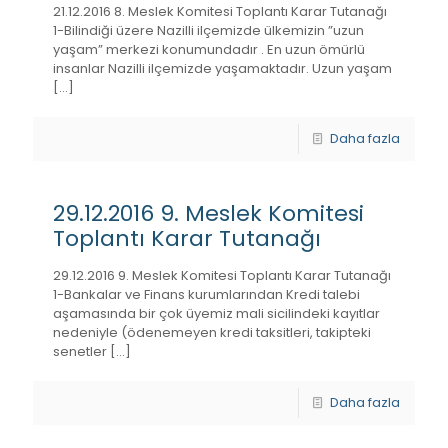
21.12.2016 8. Meslek Komitesi Toplantı Karar Tutanağı
1-Bilindiği üzere Nazilli ilçemizde ülkemizin ”uzun
yaşam” merkezi konumundadır . En uzun ömürlü
insanlar Nazilli ilçemizde yaşamaktadır. Uzun yaşam
[…]
Daha fazla
29.12.2016 9. Meslek Komitesi
Toplantı Karar Tutanağı
29.12.2016 9. Meslek Komitesi Toplantı Karar Tutanağı
1-Bankalar ve Finans kurumlarından Kredi talebi
aşamasında bir çok üyemiz mali sicilindeki kayıtlar
nedeniyle (ödenemeyen kredi taksitleri, takipteki
senetler
[…]
Daha fazla